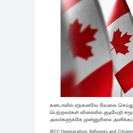
கனடாவில் ஏற்கனவே வேலை செய்து வர
பெற்றவர்கள் விரைவில் குடியேறி சமூ
அவர்களுக்கே முன்னுரிமை அளிக்கப்ப
IRCC (Immigration, Refugees and Citi