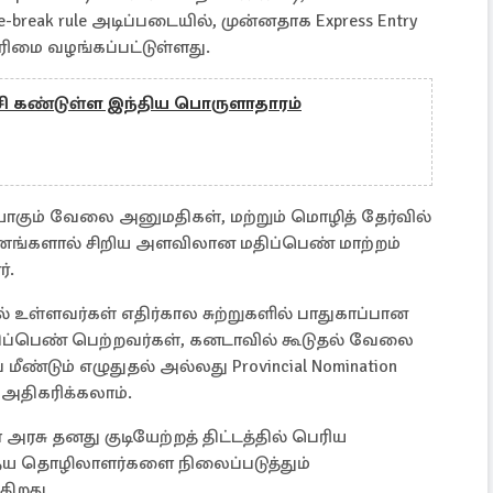
-break rule அடிப்படையில், முன்னதாக Express Entry
னுரிமை வழங்கப்பட்டுள்ளது.
ச்சி கண்டுள்ள இந்திய பொருளாதாரம்
ாகும் வேலை அனுமதிகள், மற்றும் மொழித் தேர்வில்
ணங்களால் சிறிய அளவிலான மதிப்பெண் மாற்றம்
்.
் உள்ளவர்கள் எதிர்கால சுற்றுகளில் பாதுகாப்பான
திப்பெண் பெற்றவர்கள், கனடாவில் கூடுதல் வேலை
ீண்டும் எழுதுதல் அல்லது Provincial Nomination
 அதிகரிக்கலாம்.
சு தனது குடியேற்றத் திட்டத்தில் பெரிய
ய தொழிலாளர்களை நிலைப்படுத்தும்
கிறது.