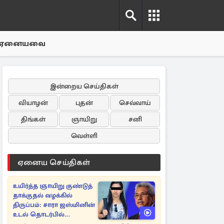
ஏனையவை
இன்றைய செய்திகள்
வியாழன்
புதன்
செவ்வாய்
திங்கள்
ஞாயிறு
சனி
வெள்ளி
ஏனைய செய்திகள்
உயிர்த்த ஞாயிறு குண்டுத்
தாக்குதல் வழக்கில்
திருப்பம்: சாரா ஜஸ்மினின்
உடல் தொடர்பில்