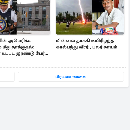
ல் அமெரிக்க
மின்னல் தாக்கி உயிரிழந்த
 மீது தாக்குதல்:
கால்பந்து வீரர்., பலர் காயம்
 உட்பட இரண்டு பேர்
 கைது
பிரபலமானவை