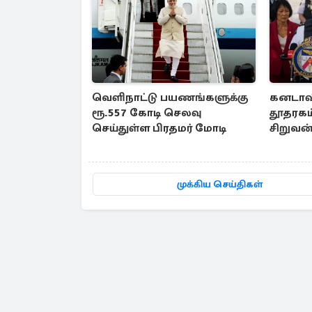
வெளிநாட்டு பயணங்களுக்கு
கனடாவி
ரூ.557 கோடி செலவு
தூதரகம்
செய்துள்ள பிரதமர் மோடி
சிறுவன்
அதிரடி
முக்கிய செய்திகள்