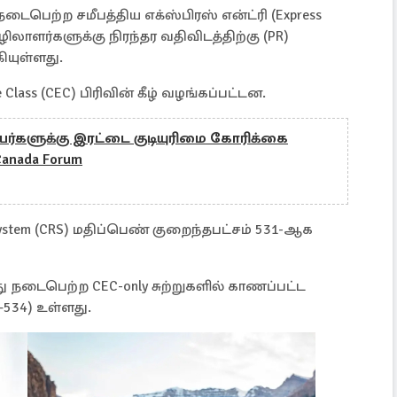
டைபெற்ற சமீபத்திய எக்ஸ்பிரஸ் என்ட்ரி (Express
ழிலாளர்களுக்கு நிரந்தர வதிவிடத்திற்கு (PR)
யுள்ளது.
Class (CEC) பிரிவின் கீழ் வழங்கப்பட்டன.
யர்களுக்கு இரட்டை குடியுரிமை கோரிக்கை
Canada Forum
g System (CRS) மதிப்பெண் குறைந்தபட்சம் 531-ஆக
ு நடைபெற்ற CEC-only சுற்றுகளில் காணப்பட்ட
534) உள்ளது.