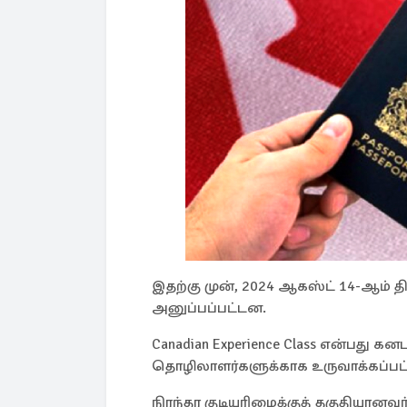
இதற்கு முன், 2024 ஆகஸ்ட் 14-ஆம் தி
அனுப்பப்பட்டன.
Canadian Experience Class என்ப
தொழிலாளர்களுக்காக உருவாக்கப்பட்
நிரந்தர குடியுரிமைக்குத் தகுதியானவ