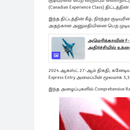
குடியுரிமை பெற விரும்பும் வெளிநாட்
(Canadian Experience Class) திட்டத்தின
இந்த திட்டத்தின் கீழ், நிரந்தர குட
அதற்கான அனுமதியினை பெற முடியு
அமெரிக்காவின் F-1
அதிர்ச்சியில் உக்ர
2024 ஆகஸ்ட் 27-ஆம் திகதி, கனேடியன் 
Express Entry அமைப்பின் மூலமாக 3,
இந்த அழைப்புகளில் Comprehensive R