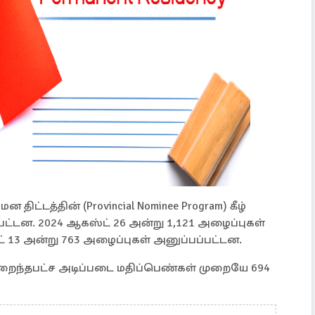
ிட்டத்தின் (Provincial Nominee Program) கீழ்
பட்டன. 2024 ஆகஸ்ட் 26 அன்று 1,121 அழைப்புகள்
ட் 13 அன்று 763 அழைப்புகள் அனுப்பப்பட்டன.
ுறைந்தபட்ச அடிப்படை மதிப்பெண்கள் முறையே 694