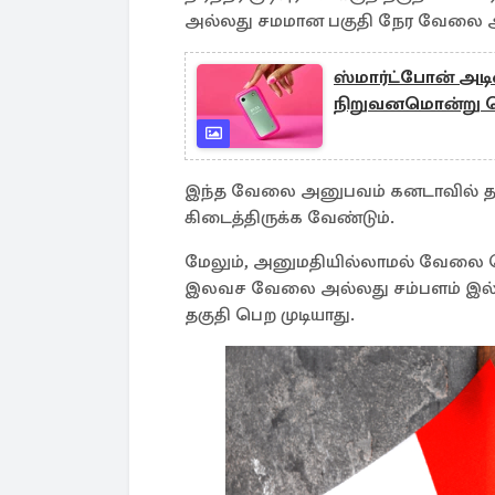
அல்லது சமமான பகுதி நேர வேலை அன
ஸ்மார்ட்போன் அட
நிறுவனமொன்று வெ
இந்த வேலை அனுபவம் கனடாவில் தற்
கிடைத்திருக்க வேண்டும்.
மேலும், அனுமதியில்லாமல் வேலை ச
இலவச வேலை அல்லது சம்பளம் இல்லாத 
தகுதி பெற முடியாது.