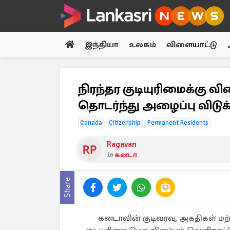
இந்தியா
உலகம்
விளையாட்டு
நிரந்தர குடியுரிமைக்கு 
தொடர்ந்து அழைப்பு விடுக
Canada
Citizenship
Permanent Residents
Ragavan
in
கனடா
Share
கனடாவின் குடிவரவு, அகதிகள் மற்ற