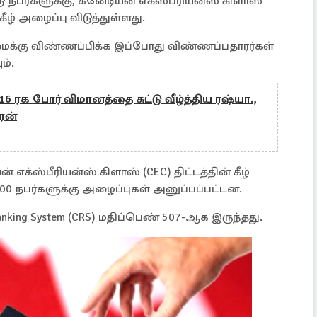
டு நபர்களுக்கு, கனேடியன் எக்ஸ்பீரியன்ஸ் கிளாஸ்
் கீழ் அழைப்பு விடுத்துள்ளது.
ியுரிமைக்கு விண்ணப்பிக்க இப்போது விண்ணப்பதாரர்கள்
ம்.
6 ரக போர் விமானத்தை சுட்டு வீழ்த்திய ரஷ்யா.,
ைன்
எக்ஸ்பீரியன்ஸ் கிளாஸ் (CEC) திட்டத்தின் கீழ்
300 நபர்களுக்கு அழைப்புகள் அனுப்பப்பட்டன.
anking System (CRS) மதிப்பெண் 507-ஆக இருந்தது.