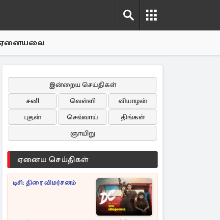
ஏனையவை
இன்றைய செய்திகள்
சனி
வெள்ளி
வியாழன்
புதன்
செவ்வாய்
திங்கள்
ஞாயிறு
ஏனைய செய்திகள்
டிசி: திரை விமர்சனம்