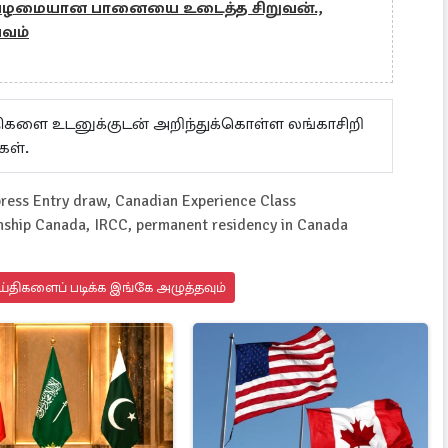
 பழமையான பானையை உடைத்த சிறுவன்.,
பவம்
ய்திகளை உடனுக்குடன் அறிந்துக்கொள்ள லங்காசிறி
கள்.
ress Entry draw, Canadian Experience Class
enship Canada, IRCC, permanent residency in Canada
்திகளைப் படிக்க இங்கே அழுத்தவும்