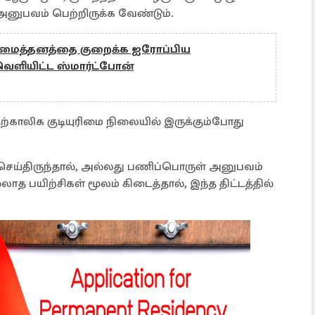
ுபவம் பெற்றிருக்க வேண்டும்.
ிமைத்தனத்தை குறைக்க ஐரோப்பிய
ளியிட்ட ஸ்மார்ட்போன்
காலிக குடியுரிமை நிலையில் இருக்கும்போது
ெய்திருந்தால், அல்லது பணிப்பொருள் அனுபவம்
பயிற்சிகள் மூலம் கிடைத்தால், இந்த திட்டத்தில்