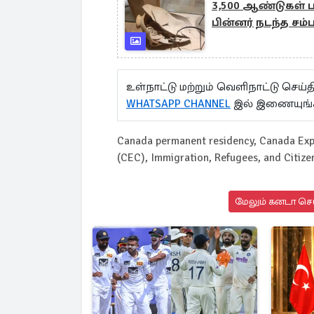
3,500 ஆண்டுகள்
பின்னர் நடந்த சம்
உள்நாட்டு மற்றும் வெளிநாட்டு செ
WHATSAPP CHANNEL
இல் இணையுங்
Canada permanent residency, Canada Exp
(CEC), Immigration, Refugees, and Citiz
மேலும் கனடா செய