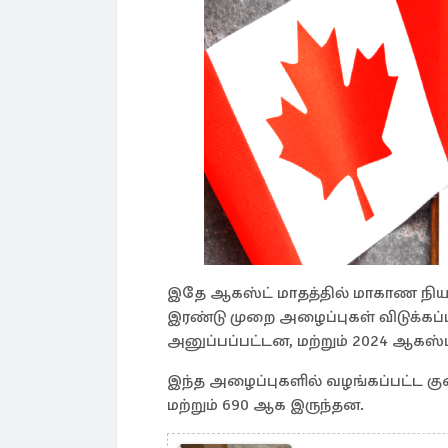
இதே ஆகஸ்ட் மாதத்தில் மாகாண நியமன த
இரண்டு முறை அழைப்புகள் விடுக்கப்
அனுப்பப்பட்டன, மற்றும் 2024 ஆகஸ்
இந்த அழைப்புகளில் வழங்கப்பட்ட க
மற்றும் 690 ஆக இருந்தன.