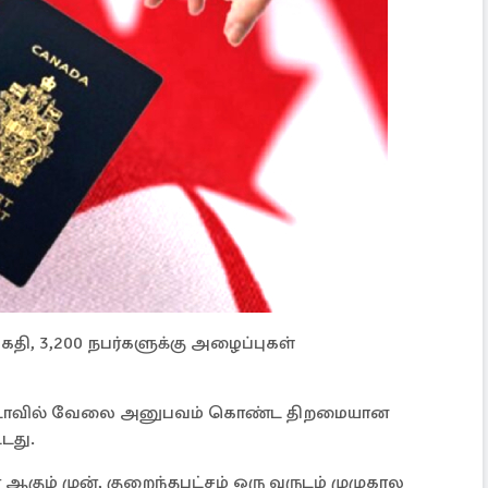
கதி, 3,200 நபர்களுக்கு அழைப்புகள்
து கனடாவில் வேலை அனுபவம் கொண்ட திறமையான
டது.
ர் ஆகும் முன், குறைந்தபட்சம் ஒரு வருடம் முழுகால