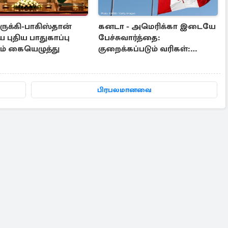
ுருக்கி-பாகிஸ்தான்
கனடா - அமெரிக்கா இடையே
புதிய பாதுகாப்பு
பேச்சுவார்த்தை:
தம் கையெழுத்து
குறைக்கப்படும் வரிகள்:
எதிர்பார்க்கப்படும் சலுகைகள்
பிரபலமானவை