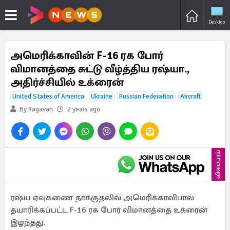
Desktop
அமெரிக்காவின் F-16 ரக போர்
விமானத்தை சுட்டு வீழ்த்திய ரஷ்யா.,
அதிர்ச்சியில் உக்ரைன்
United States of America
Ukraine
Russian Federation
Aircraft
By Ragavan
2 years ago
விளம்பரம்
ரஷ்ய ஏவுகணை தாக்குதலில் அமெரிக்காவிபால்
தயாரிக்கப்பட்ட F-16 ரக போர் விமானத்தை உக்ரைன்
இழந்தது.