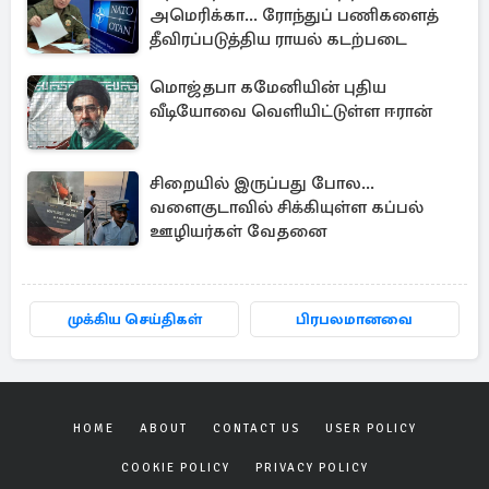
அமெரிக்கா... ரோந்துப் பணிகளைத்
தீவிரப்படுத்திய ராயல் கடற்படை
மொஜ்தபா கமேனியின் புதிய
வீடியோவை வெளியிட்டுள்ள ஈரான்
சிறையில் இருப்பது போல...
வளைகுடாவில் சிக்கியுள்ள கப்பல்
ஊழியர்கள் வேதனை
முக்கிய செய்திகள்
பிரபலமானவை
HOME
ABOUT
CONTACT US
USER POLICY
COOKIE POLICY
PRIVACY POLICY