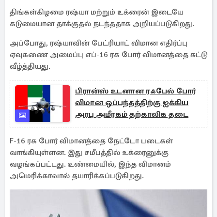
திங்கள்கிழமை ரஷ்யா மற்றும் உக்ரைன் இடையே
கடுமையான தாக்குதல் நடந்ததாக அறியப்படுகிறது.
அப்போது, ரஷ்யாவின் பேட்ரியாட் விமான எதிர்ப்பு
ஏவுகணை அமைப்பு எப்-16 ரக போர் விமானத்தை சுட்டு
வீழ்த்தியது.
பிரான்ஸ் உடனான ரஃபேல் போர்
விமான ஒப்பந்தத்திற்கு ஐக்கிய
அரபு அமீரகம் தற்காலிக தடை
F-16 ரக போர் விமானத்தை நேட்டோ படைகள்
வாங்கியுள்ளன. இது சமீபத்தில் உக்ரைனுக்கு
வழங்கப்பட்டது. உண்மையில், இந்த விமானம்
அமெரிக்காவால் தயாரிக்கப்படுகிறது.