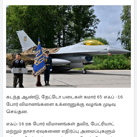
கடந்த ஆண்டு, நேட்டோ படைகள் சுமார் 65 எஃப் -16
போர் விமானங்களை உக்ரைனுக்கு வழங்க முடிவு
செய்தன.
எஃப்-16 ரக போர் விமானங்கள் தவிர, பேட்ரியாட்
மற்றும் நாசா ஏவுகணை எதிர்ப்பு அமைப்புகளும்