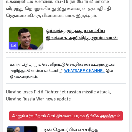
உக்ரைனிடம் உள்ளன. எப்-16 ரக போர் விமானம்
விழுந்து நொறுங்கியது இது உக்ரைன் ஜனாதிபதி
ஜெலன்ஸ்கிக்கு பின்னடைவாக இருக்கும்.
ஓய்வுக்கு முந்தைய லட்சிய
இலக்கை அறிவித்த ஜாம்பவான்
உள்நாட்டு மற்றும் வெளிநாட்டு செய்திகளை உடனுக்குடன்
அறிந்துக்கொள்ள லங்காசிறி
WHATSAPP CHANNEL
இல்
இணையுங்கள்.
Ukraine loses F-16 Fighter jet russian missile attack,
Ukraine Russia War news update
மேலும் சர்வதேசம் செய்திகளைப் படிக்க இங்கே அழுத்தவும்
புடின் தொடர்பில் எச்சரித்த