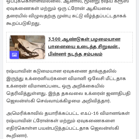
ஒப்புக்கொள்ளவில்லை. ஆனால், மூன்று ரஷ்ய க்ரூஸ்
ஏவுகணைகள் மற்றும் ஒரு ட்ரோன் ஆகியவை
தரையில் விழுவதற்கு முன்பு சுட்டு வீழ்த்தப்பட்டதாகக்
கூறப்படுகிறது.
3,500 ஆண்டுகள் பழமையான
பானையை உடைத்த சிறுவன்.,
பின்னர் நடந்த சம்பவம்
ரஷ்யாவின் கடுமையான ஏவுகணை தாக்குதலில்
இருந்து உக்ரைனியர்களை விமானி ஒலேசி மீட்டதாக
உக்ரைன் விமானப்படை ஒரு அறிக்கையில்
தெரிவித்துள்ளது. இந்த தகவலை உக்ரைன் ஜனாதிபதி
ஜெலன்ஸ்கி செவ்வாய்க்கிழமை அறிவித்தார்.
அமெரிக்காவில் தயாரிக்கப்பட்ட எஃப்-16 விமானங்கள்
ரஷ்யாவின் ட்ரோன்கள் மற்றும் ஏவுகணைகளை
எதிர்கொள்ள பயன்படுத்தப்பட்டதாக ஜெலன்ஸ்கி
கூறினார்.