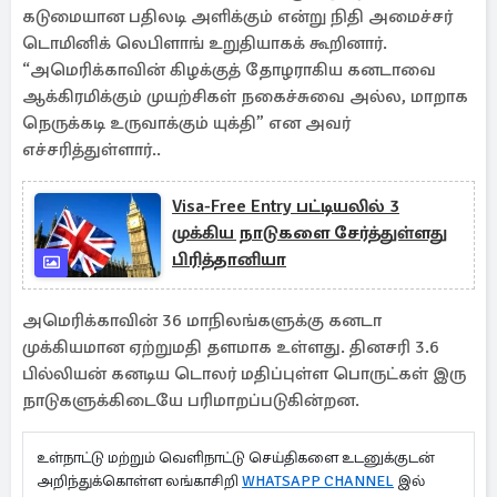
கடுமையான பதிலடி அளிக்கும் என்று நிதி அமைச்சர்
டொமினிக் லெபிளாங் உறுதியாகக் கூறினார்.
“அமெரிக்காவின் கிழக்குத் தோழராகிய கனடாவை
ஆக்கிரமிக்கும் முயற்சிகள் நகைச்சுவை அல்ல, மாறாக
நெருக்கடி உருவாக்கும் யுக்தி” என அவர்
எச்சரித்துள்ளார்..
Visa-Free Entry பட்டியலில் 3
முக்கிய நாடுகளை சேர்த்துள்ளது
பிரித்தானியா
அமெரிக்காவின் 36 மாநிலங்களுக்கு கனடா
முக்கியமான ஏற்றுமதி தளமாக உள்ளது. தினசரி 3.6
பில்லியன் கனடிய டொலர் மதிப்புள்ள பொருட்கள் இரு
நாடுகளுக்கிடையே பரிமாறப்படுகின்றன.
உள்நாட்டு மற்றும் வெளிநாட்டு செய்திகளை உடனுக்குடன்
அறிந்துக்கொள்ள லங்காசிறி
WHATSAPP CHANNEL
இல்