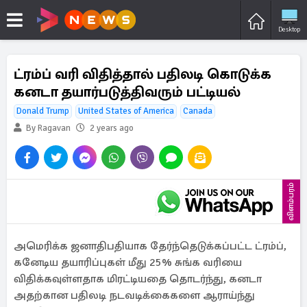
Desktop
ட்ரம்ப் வரி விதித்தால் பதிலடி கொடுக்க
கனடா தயார்படுத்திவரும் பட்டியல்
Donald Trump
United States of America
Canada
By Ragavan
2 years ago
விளம்பரம்
அமெரிக்க ஜனாதிபதியாக தேர்ந்தெடுக்கப்பட்ட ட்ரம்ப்,
கனேடிய தயாரிப்புகள் மீது 25% சுங்க வரியை
விதிக்கவுள்ளதாக மிரட்டியதை தொடர்ந்து, கனடா
அதற்கான பதிலடி நடவடிக்கைகளை ஆராய்ந்து