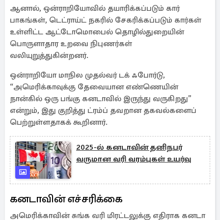
ஆனால், ஒன்ராறியோவில் தயாரிக்கப்படும் கார்
பாகங்கள், டெட்ராய்ட் நகரில் சேகரிக்கப்படும் கார்கள்
உள்ளிட்ட ஆட்டோமொபைல் தொழில்துறையின்
பொருளாதார உறவை நிபுணர்கள்
வலியுறுத்துகின்றனர்.
ஒன்ராறியோ மாநில முதல்வர் டக் ஃபோர்டு,
“அமெரிக்காவுக்கு தேவையான எண்ணெயின்
நான்கில் ஒரு பங்கு கனடாவில் இருந்து வருகிறது”
என்றும், இது குறித்து ட்ரம்ப் தவறான தகவல்களைப்
பெற்றுள்ளதாகக் கூறினார்.
2025-ல் கனடாவின் தனிநபர்
வருமான வரி வரம்புகள் உயர்வு
கனடாவின் எச்சரிக்கை
அமெரிக்காவின் சுங்க வரி மிரட்டலுக்கு எதிராக கனடா