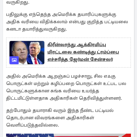
வருகிறது.
பதிலுக்கு எந்தெந்த அமெரிக்க தயாரிப்புகளுக்கு
அதிக வரியை விதிக்கலாம் என்பது குறித்த பட்டியலை
கனடா தயாரித்துவருகிறது.
கிரீன்லாந்து ஆக்கிரமிப்பு
மிரட்டலை கண்டித்து ட்ரம்ப்பை
எச்சரித்த ஜேர்மன் சேன்சலர்
அதில் அமெரிக்க ஆறஞ்சுப் பழச்சாறு, சில எஃகு
பொருட்கள் மற்றும் கழிப்பறை பொருட்கள் உட்பட பல
பொருட்களுக்கான சுங்க வரியை உயர்த்த
திட்டமிட்டுள்ளதாக அதிகாரிகள் தெரிவித்துள்ளனர்.
தற்போதும் தயாராகி வரும் இந்த நீண்ட பட்டியல்
தொடர்பான விவரங்களை அதிகாரிகள்
வெளிப்படுத்தவில்லை.