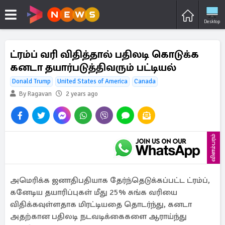
Desktop
ட்ரம்ப் வரி விதித்தால் பதிலடி கொடுக்க
கனடா தயார்படுத்திவரும் பட்டியல்
Donald Trump
United States of America
Canada
By Ragavan
2 years ago
விளம்பரம்
அமெரிக்க ஜனாதிபதியாக தேர்ந்தெடுக்கப்பட்ட ட்ரம்ப்,
கனேடிய தயாரிப்புகள் மீது 25% சுங்க வரியை
விதிக்கவுள்ளதாக மிரட்டியதை தொடர்ந்து, கனடா
அதற்கான பதிலடி நடவடிக்கைகளை ஆராய்ந்து