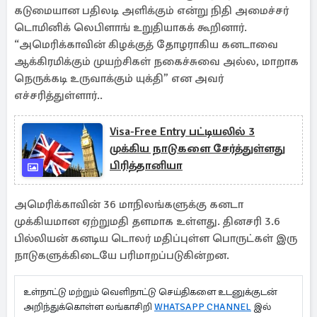
கடுமையான பதிலடி அளிக்கும் என்று நிதி அமைச்சர்
டொமினிக் லெபிளாங் உறுதியாகக் கூறினார்.
“அமெரிக்காவின் கிழக்குத் தோழராகிய கனடாவை
ஆக்கிரமிக்கும் முயற்சிகள் நகைச்சுவை அல்ல, மாறாக
நெருக்கடி உருவாக்கும் யுக்தி” என அவர்
எச்சரித்துள்ளார்..
Visa-Free Entry பட்டியலில் 3
முக்கிய நாடுகளை சேர்த்துள்ளது
பிரித்தானியா
அமெரிக்காவின் 36 மாநிலங்களுக்கு கனடா
முக்கியமான ஏற்றுமதி தளமாக உள்ளது. தினசரி 3.6
பில்லியன் கனடிய டொலர் மதிப்புள்ள பொருட்கள் இரு
நாடுகளுக்கிடையே பரிமாறப்படுகின்றன.
உள்நாட்டு மற்றும் வெளிநாட்டு செய்திகளை உடனுக்குடன்
அறிந்துக்கொள்ள லங்காசிறி
WHATSAPP CHANNEL
இல்