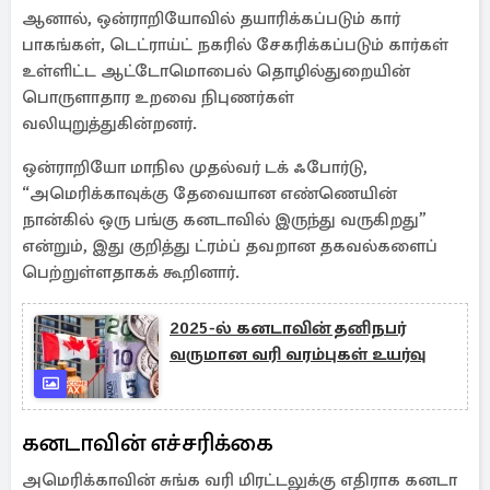
ஆனால், ஒன்ராறியோவில் தயாரிக்கப்படும் கார்
பாகங்கள், டெட்ராய்ட் நகரில் சேகரிக்கப்படும் கார்கள்
உள்ளிட்ட ஆட்டோமொபைல் தொழில்துறையின்
பொருளாதார உறவை நிபுணர்கள்
வலியுறுத்துகின்றனர்.
ஒன்ராறியோ மாநில முதல்வர் டக் ஃபோர்டு,
“அமெரிக்காவுக்கு தேவையான எண்ணெயின்
நான்கில் ஒரு பங்கு கனடாவில் இருந்து வருகிறது”
என்றும், இது குறித்து ட்ரம்ப் தவறான தகவல்களைப்
பெற்றுள்ளதாகக் கூறினார்.
2025-ல் கனடாவின் தனிநபர்
வருமான வரி வரம்புகள் உயர்வு
கனடாவின் எச்சரிக்கை
அமெரிக்காவின் சுங்க வரி மிரட்டலுக்கு எதிராக கனடா