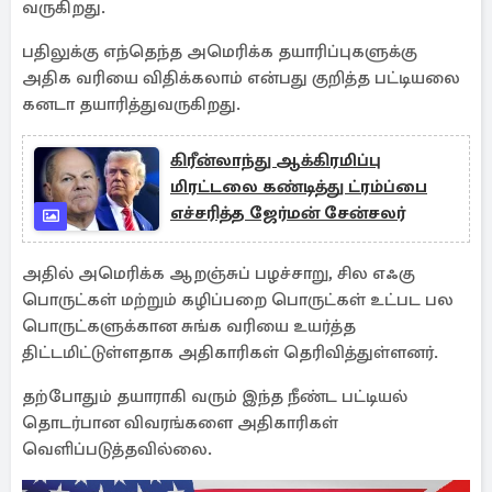
வருகிறது.
பதிலுக்கு எந்தெந்த அமெரிக்க தயாரிப்புகளுக்கு
அதிக வரியை விதிக்கலாம் என்பது குறித்த பட்டியலை
கனடா தயாரித்துவருகிறது.
கிரீன்லாந்து ஆக்கிரமிப்பு
மிரட்டலை கண்டித்து ட்ரம்ப்பை
எச்சரித்த ஜேர்மன் சேன்சலர்
அதில் அமெரிக்க ஆறஞ்சுப் பழச்சாறு, சில எஃகு
பொருட்கள் மற்றும் கழிப்பறை பொருட்கள் உட்பட பல
பொருட்களுக்கான சுங்க வரியை உயர்த்த
திட்டமிட்டுள்ளதாக அதிகாரிகள் தெரிவித்துள்ளனர்.
தற்போதும் தயாராகி வரும் இந்த நீண்ட பட்டியல்
தொடர்பான விவரங்களை அதிகாரிகள்
வெளிப்படுத்தவில்லை.