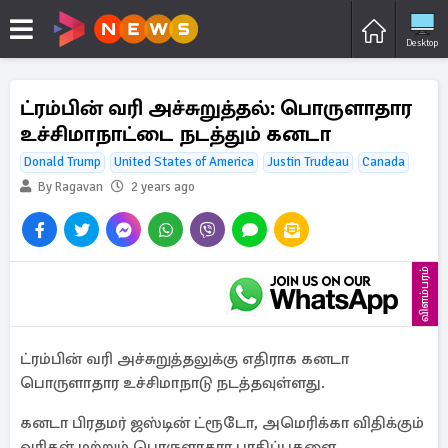
Desktop
ட்ரம்பின் வரி அச்சுறுத்தல்: பொருளாதார
உச்சிமாநாட்டை நடத்தும் கனடா
Donald Trump
United States of America
Justin Trudeau
Canada
By Ragavan
2 years ago
விளம்பரம்
ட்ரம்பின் வரி அச்சுறுத்தலுக்கு எதிராக கனடா
பொருளாதார உச்சிமாநாடு நடத்தவுள்ளது.
கனடா பிரதமர் ஜஸ்டின் ட்ரூடோ, அமெரிக்கா விதிக்கும்
வரிகள் மற்றும் பொருளாதார பாதிப்புகளை