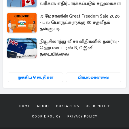
வரிகள்: எதிர்பார்க்கப்படும் சலுகைகள்
அமேசானின் Great Freedom Sale 2026
- பல பொருட்களுக்கு 80 சதவீதம்
தள்ளுபடி
நியூசிலாந்து விசா விதிகளில் தளர்வு -
ஹெபடைட்டிஸ் B, C இனி
தடையில்லை
முக்கிய செய்திகள்
பிரபலமானவை
HOME
ABOUT
CONTACT US
USER POLICY
COOKIE POLICY
PRIVACY POLICY