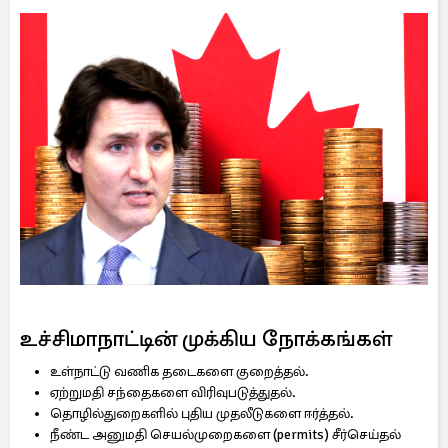
உச்சிமாநாட்டின் முக்கிய நோக்கங்கள்
உள்நாட்டு வணிக தடைகளை குறைத்தல்.
ஏற்றுமதி சந்தைகளை விரிவுபடுத்துதல்.
தொழில்துறைகளில் புதிய முதலீடுகளை ஈர்த்தல்.
நீண்ட அனுமதி செயல்முறைகளை (permits) சீர்செய்தல்