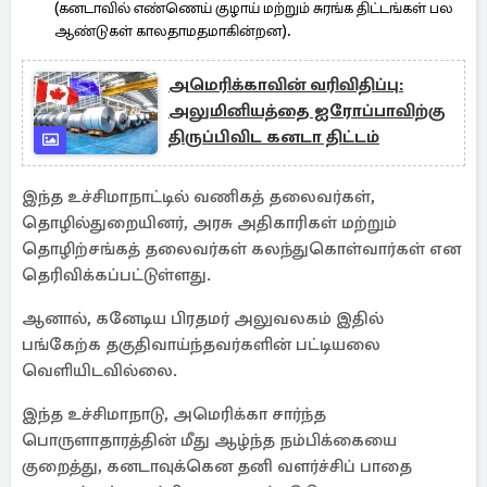
(கனடாவில் எண்ணெய் குழாய் மற்றும் சுரங்க திட்டங்கள் பல
ஆண்டுகள் காலதாமதமாகின்றன).
அமெரிக்காவின் வரிவிதிப்பு:
அலுமினியத்தை ஐரோப்பாவிற்கு
திருப்பிவிட கனடா திட்டம்
இந்த உச்சிமாநாட்டில் வணிகத் தலைவர்கள்,
தொழில்துறையினர், அரசு அதிகாரிகள் மற்றும்
தொழிற்சங்கத் தலைவர்கள் கலந்துகொள்வார்கள் என
தெரிவிக்கப்பட்டுள்ளது.
ஆனால், கனேடிய பிரதமர் அலுவலகம் இதில்
பங்கேற்க தகுதிவாய்ந்தவர்களின் பட்டியலை
வெளியிடவில்லை.
இந்த உச்சிமாநாடு, அமெரிக்கா சார்ந்த
பொருளாதாரத்தின் மீது ஆழ்ந்த நம்பிக்கையை
குறைத்து, கனடாவுக்கென தனி வளர்ச்சிப் பாதை