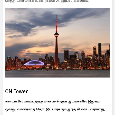
வித்தியாசமான உணர்வை அனுபவிக்கலாம்.
CN Tower
கனடாவில் பார்ப்பதற்கு மிகவும் சிறந்த இடங்களில் இதுவும்
ஒன்று. வானத்தை தொட்டுப் பார்க்கும் இந்த சி.என் டவரானது,