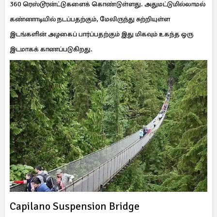
360 ரெஸ்டூரன்ட்டுகளைக் கொண்டுள்ளது. அதுமட்டுமில்லாமல்
கண்ணாடியில் நடப்பதற்கும், மேலிருந்து சுற்றியுள்ள
இடங்களின் அழகைப் பார்ப்பதற்கும் இது மிகவும் உகந்த ஒரு
இடமாகக் காணப்படுகிறது.
Capilano Suspension Bridge