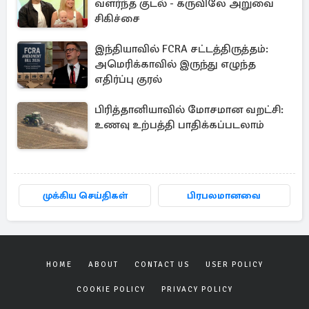
வளர்ந்த குடல் - கருவிலே அறுவை
சிகிச்சை
இந்தியாவில் FCRA சட்டத்திருத்தம்:
அமெரிக்காவில் இருந்து எழுந்த
எதிர்ப்பு குரல்
பிரித்தானியாவில் மோசமான வறட்சி:
உணவு உற்பத்தி பாதிக்கப்படலாம்
முக்கிய செய்திகள்
பிரபலமானவை
HOME
ABOUT
CONTACT US
USER POLICY
COOKIE POLICY
PRIVACY POLICY