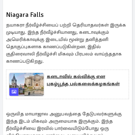
Niagara Falls
நயாகரா நீர்வீழ்ச்சியைப் பற்றி தெரியாதவர்கள் இருக்க
முடியாது. இந்த நீர்வீழ்ச்சியானது, கனடாவுக்கும்
அமெரிக்காவுக்கு இடையில் மூன்று தனித்தனி
தொகுப்புகளாக காணப்படுகின்றன. இதில்
குதிரைவாலி நீர்வீழ்ச்சி மிகவும் பிரபலம் வாய்ந்ததாக
காணப்படுகிறது.
கனடாவில் கல்விக்கு என
புகழ்பூத்த பல்கலைக்கழகங்கள்
ஒருவித மாயாஜால அனுபவத்தை தேடுபவர்களுக்கு
இந்த இடம் மிகவும் அருமையாக இருக்கும். இந்த
நீர்வீழ்ச்சியை இரவில் பார்வையிடும்போது ஒரு