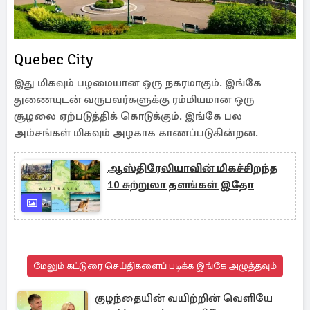
Quebec City
இது மிகவும் பழமையான ஒரு நகரமாகும். இங்கே
துணையுடன் வருபவர்களுக்கு ரம்மியமான ஒரு
சூழலை ஏற்படுத்திக் கொடுக்கும். இங்கே பல
அம்சங்கள் மிகவும் அழகாக காணப்படுகின்றன.
ஆஸ்திரேலியாவின் மிகச்சிறந்த
10 சுற்றுலா தளங்கள் இதோ
மேலும் கட்டுரை செய்திகளைப் படிக்க இங்கே அழுத்தவும்
குழந்தையின் வயிற்றின் வெளியே