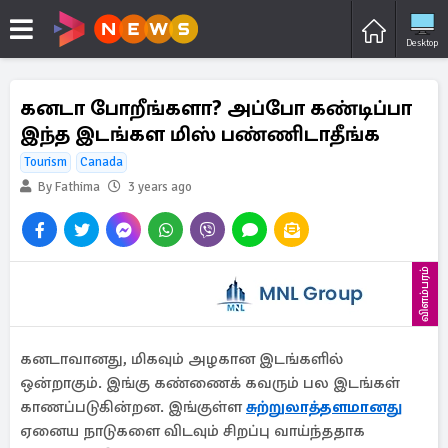
Desktop
கனடா போறீங்களா? அப்போ கண்டிப்பா
இந்த இடங்கள மிஸ் பண்ணிடாதீங்க
Tourism
Canada
By Fathima
3 years ago
விளம்பரம்
கனடாவானது, மிகவும் அழகான இடங்களில்
ஒன்றாகும். இங்கு கண்ணைக் கவரும் பல இடங்கள்
காணப்படுகின்றன. இங்குள்ள
சுற்றுலாத்தளமானது
ஏனைய நாடுகளை விடவும் சிறப்பு வாய்ந்ததாக