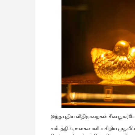
இந்த புதிய விதிமுறைகள் சீன நுகர்வ
சமீபத்தில், உலகளாவிய சிறிய முதலீட