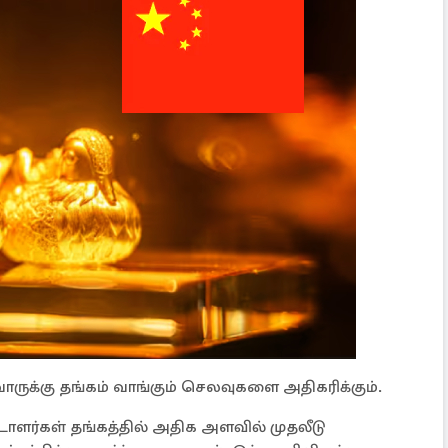
ோருக்கு தங்கம் வாங்கும் செலவுகளை அதிகரிக்கும்.
்டாளர்கள் தங்கத்தில் அதிக அளவில் முதலீடு