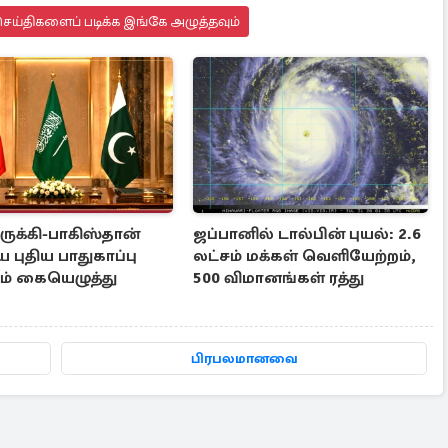
ெய்திகளைப் படிக்க இங்கே அழுத்தவும்
ுருக்கி-பாகிஸ்தான்
ஜப்பானில் டால்பின் புயல்: 2.6
புதிய பாதுகாப்பு
லட்சம் மக்கள் வெளியேற்றம்,
தம் கையெழுத்து
500 விமானங்கள் ரத்து
பிரபலமானவை