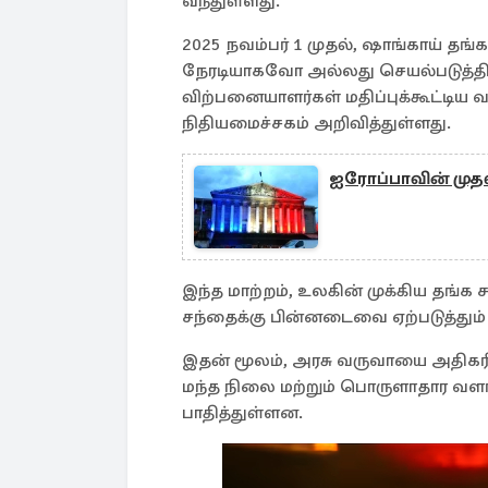
வந்துள்ளது.
2025 நவம்பர் 1 முதல், ஷாங்காய் தங
நேரடியாகவோ அல்லது செயல்படுத்தி
விற்பனையாளர்கள் மதிப்புக்கூட்டிய 
நிதியமைச்சகம் அறிவித்துள்ளது.
ஐரோப்பாவின் முதல்
இந்த மாற்றம், உலகின் முக்கிய தங்
சந்தைக்கு பின்னடைவை ஏற்படுத்தும் எ
இதன் மூலம், அரசு வருவாயை அதிகரி
மந்த நிலை மற்றும் பொருளாதார வள
பாதித்துள்ளன.