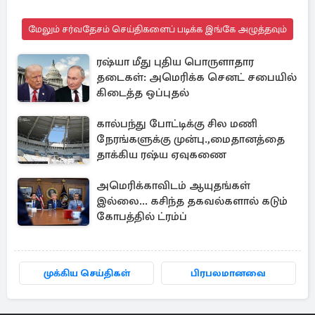
மேலும் சர்வதேசம் செய்திகளைப் படிக்க இங்கே அழுத்தவும்
ரஷ்யா மீது புதிய பொருளாதார
தடைகள்: அமெரிக்க செனட் சபையில்
கிடைத்த ஒப்புதல்
கால்பந்து போட்டிக்கு சில மணி
நேரங்களுக்கு முன்பு.,மைதானத்தை
தாக்கிய ரஷ்ய ஏவுகணை
அமெரிக்காவிடம் ஆயுதங்கள்
இல்லை... கசிந்த தகவல்களால் கடும்
கோபத்தில் ட்ரம்ப்
முக்கிய செய்திகள்
பிரபலமானவை