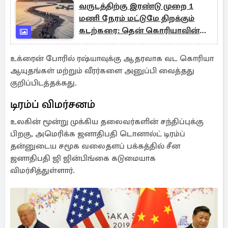
வருடத்திற்கு இரண்டு முறை 1
மணி நேரம் மட்டுமே திறக்கும்
கடற்கரை: தென் கொரியாவின்
அதிசய நிகழ்வு
உக்ரைன் போரில் ரஷ்யாவுக்கு ஆதரவாக வட கொரியா
ஆயுதங்கள் மற்றும் வீரர்களை அனுப்பி வைத்தது
குறிப்பிடத்தக்கது.
டிரம்ப் விமர்சனம்
உலகின் மூன்று முக்கிய தலைவர்களின் சந்திப்புக்கு
பிறகு, அமெரிக்க ஜனாதிபதி டொனால்ட் டிரம்ப்
தன்னுடைய சமூக வலைதளப் பக்கத்தில் சீன
ஜனாதிபதி ஜி ஜின்பிங்கை கடுமையாக
விமர்சித்துள்ளார்.