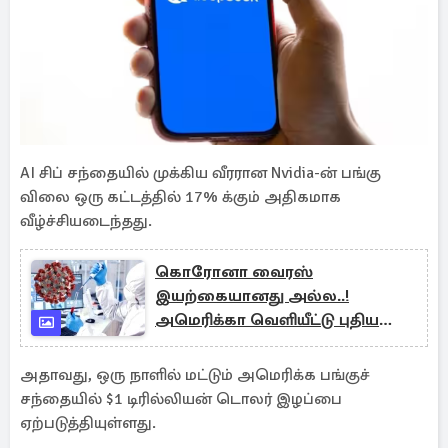
AI சிப் சந்தையில் முக்கிய வீரரான Nvidia-ன் பங்கு
விலை ஒரு கட்டத்தில் 17% க்கும் அதிகமாக
வீழ்ச்சியடைந்தது.
கொரோனா வைரஸ்
இயற்கையானது அல்ல..!
அமெரிக்கா வெளியீட்டு புதிய
ஆய்வு முடிவுகள்
அதாவது, ஒரு நாளில் மட்டும் அமெரிக்க பங்குச்
சந்தையில் $1 டிரில்லியன் டொலர் இழப்பை
ஏற்படுத்தியுள்ளது.