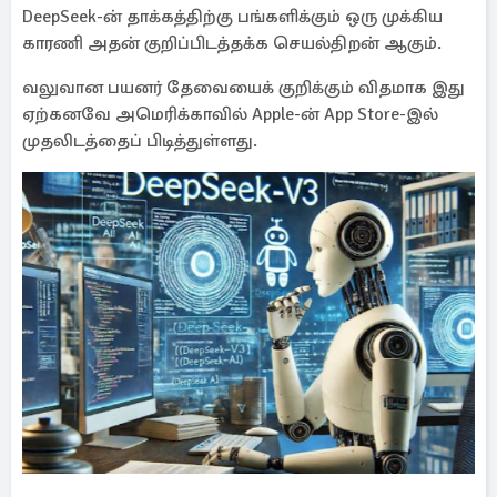
DeepSeek-ன் தாக்கத்திற்கு பங்களிக்கும் ஒரு முக்கிய
காரணி அதன் குறிப்பிடத்தக்க செயல்திறன் ஆகும்.
வலுவான பயனர் தேவையைக் குறிக்கும் விதமாக இது
ஏற்கனவே அமெரிக்காவில் Apple-ன் App Store-இல்
முதலிடத்தைப் பிடித்துள்ளது.