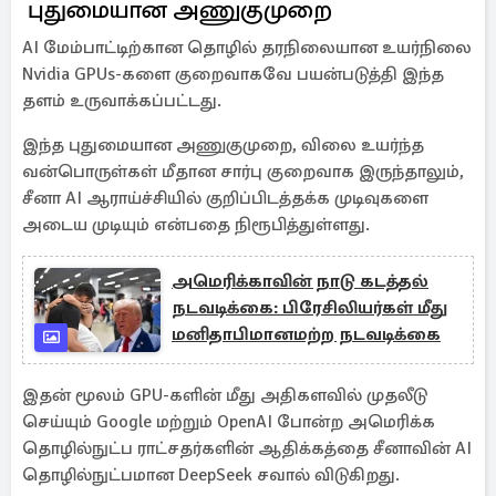
புதுமையான அணுகுமுறை
AI மேம்பாட்டிற்கான தொழில் தரநிலையான உயர்நிலை
Nvidia GPUs-களை குறைவாகவே பயன்படுத்தி இந்த
தளம் உருவாக்கப்பட்டது.
இந்த புதுமையான அணுகுமுறை, விலை உயர்ந்த
வன்பொருள்கள் மீதான சார்பு குறைவாக இருந்தாலும்,
சீனா AI ஆராய்ச்சியில் குறிப்பிடத்தக்க முடிவுகளை
அடைய முடியும் என்பதை நிரூபித்துள்ளது.
அமெரிக்காவின் நாடு கடத்தல்
நடவடிக்கை: பிரேசிலியர்கள் மீது
மனிதாபிமானமற்ற நடவடிக்கை
இதன் மூலம் GPU-களின் மீது அதிகளவில் முதலீடு
செய்யும் Google மற்றும் OpenAI போன்ற அமெரிக்க
தொழில்நுட்ப ராட்சதர்களின் ஆதிக்கத்தை சீனாவின் AI
தொழில்நுட்பமான DeepSeek சவால் விடுகிறது.