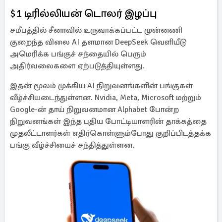
$1 டிரில்லியன் டொலர் இழப்பு
சமீபத்தில் சீனாவில் உருவாக்கப்பட்ட முன்னணி
குறைந்த விலை AI தளமான DeepSeek வெளியீடு
அமெரிக்க பங்குச் சந்தையில் பெரும்
அதிர்வலைகளை ஏற்படுத்தியுள்ளது.
இதன் மூலம் முக்கிய AI நிறுவனங்களின் பங்குகள்
வீழ்ச்சியடைந்துள்ளன. Nvidia, Meta, Microsoft மற்றும்
Google-ன் தாய் நிறுவனமான Alphabet போன்ற
நிறுவனங்கள் இந்த புதிய போட்டியாளரின் தாக்கத்தை
முதலீட்டாளர்கள் எதிர்கொள்ளும்போது குறிப்பிடத்தக்க
பங்கு வீழ்ச்சியைச் சந்தித்துள்ளன.