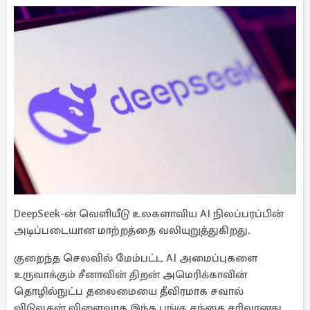
DeepSeek-ன் வெளியீடு உலகளாவிய AI நிலப்பரப்பின்
அடிப்படையான மாற்றத்தை வலியுறுத்துகிறது.
குறைந்த செலவில் மேம்பட்ட AI அமைப்புகளை
உருவாக்கும் சீனாவின் திறன் அமெரிக்காவின்
தொழில்நுட்ப தலைமையை தீவிரமாக சவால்
விடுவதன் விளைவாக இந்த பங்கு சந்தை சரிவானது