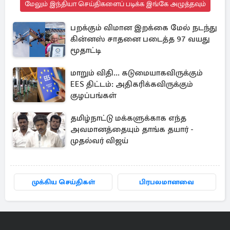
மேலும் இந்தியா செய்திகளைப் படிக்க இங்கே அழுத்தவும்
பறக்கும் விமான இறக்கை மேல் நடந்து
கின்னஸ் சாதனை படைத்த 97 வயது
மூதாட்டி
மாறும் விதி... கடுமையாகவிருக்கும்
EES திட்டம்: அதிகரிக்கவிருக்கும்
குழப்பங்கள்
தமிழ்நாட்டு மக்களுக்காக எந்த
அவமானத்தையும் தாங்க தயார் -
முதல்வர் விஜய்
முக்கிய செய்திகள்
பிரபலமானவை