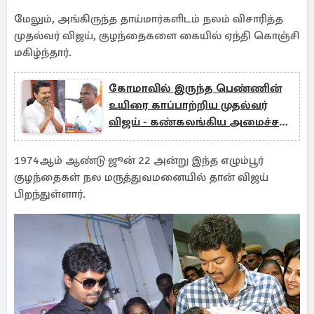
மேலும், அங்கிருந்த தாய்மார்களிடம் நலம் விசாரித்த
முதல்வர் விஜய், குழந்தைகளை கையில் ஏந்தி கொஞ்சி
மகிழ்ந்தார்.
கோமாவில் இருந்த பெண்ணின்
உயிரை காப்பாற்றிய முதல்வர்
விஜய் - கண்கலங்கிய அமைச்சர்
ஆனந்த்
1974ஆம் ஆண்டு ஜூன் 22 அன்று இந்த எழும்பூர்
குழந்தைகள் நல மருத்துவமனையில் தான் விஜய்
பிறந்துள்ளார்.