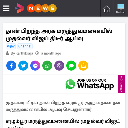
Desktop
தான் பிறந்த அரசு மருத்துவமனையில்
முதல்வர் விஜய் திடீர் ஆய்வு
Vijay
Chennai
By Karthikraja
a month ago
விளம்பரம்
முதல்வர் விஜய் தான் பிறந்த எழும்பூர் குழந்தைகள் நல
மருத்துவமனையில் ஆய்வு செய்துள்ளார்.
எழும்பூர் மருத்துவமனையில் முதல்வர் விஜய்