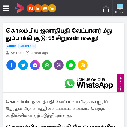
Desktop
கொலம்பிய ஜனாதிபதி வேட்பாளர் மீது
துப்பாக்கி சூடு: 15 சிறுவன் கைது!
Crime
Colombia
By Thiru
a year ago
விளம்பரம்
கொலம்பிய ஜனாதிபதி வேட்பாளர் மிகுவல் யூரிப்
தேர்தல் பிரச்சாரத்தில் சுடப்பட்ட சம்பவம் பெரும்
அதிர்ச்சியை ஏற்படுத்தியுள்ளது.