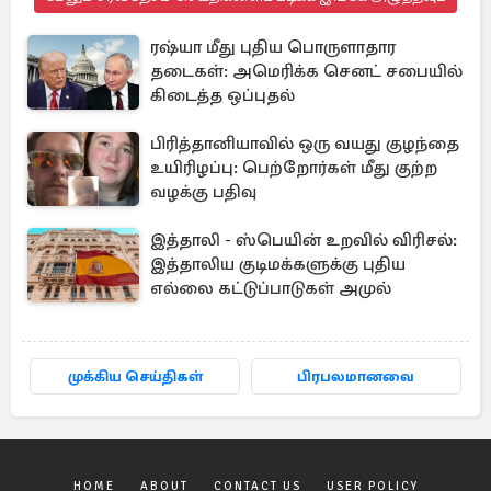
ரஷ்யா மீது புதிய பொருளாதார
தடைகள்: அமெரிக்க செனட் சபையில்
கிடைத்த ஒப்புதல்
பிரித்தானியாவில் ஒரு வயது குழந்தை
உயிரிழப்பு: பெற்றோர்கள் மீது குற்ற
வழக்கு பதிவு
இத்தாலி - ஸ்பெயின் உறவில் விரிசல்:
இத்தாலிய குடிமக்களுக்கு புதிய
எல்லை கட்டுப்பாடுகள் அமுல்
முக்கிய செய்திகள்
பிரபலமானவை
HOME
ABOUT
CONTACT US
USER POLICY