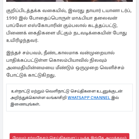
குறிப்பிடத்தக்க வகையில், இவரது தாயார் டயானா டர்ப்,
1990 இல் போதைப்பொருள் மாஃபியா தலைவன்
பாப்லோ எஸ்கோபாரின் கும்பலால் கடத்தப்பட்டு,
பிணைக் கைதிகளை மீட்கும் நடவடிக்கையின் போது
உயிரிழந்தவர்.
இந்தச் சம்பவம், நீண்டகாலமாக வன்முறையால்
பாதிக்கப்பட்டுள்ள கொலம்பியாவில் நிலவும்
அமைதியின்மையை மீண்டும் ஒருமுறை வெளிச்சம்
போட்டுக் காட்டுகிறது.
உள்நாட்டு மற்றும் வெளிநாட்டு செய்திகளை உடனுக்குடன்
அறிந்துக்கொள்ள லங்காசிறி
WHATSAPP CHANNEL
இல்
இணையுங்கள்.
மேலும் சர்வதேசம் செய்திகளைப் படிக்க இங்கே அழுத்தவும்