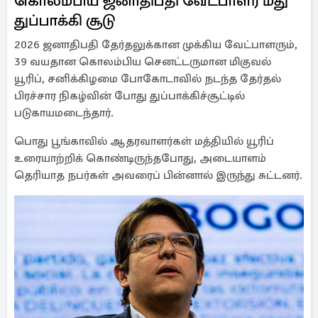
கொலம்பிய ஜனாதிபதி வேட்பாளர் மீது
துப்பாக்கி சூடு
2026 ஜனாதிபதி தேர்தலுக்கான முக்கிய வேட்பாளரும்,
39 வயதான கொலம்பிய செனட்டருமான மிகுவல்
யூரிப், சனிக்கிழமை போகோடாவில் நடந்த தேர்தல்
பிரச்சார நிகழ்வின் போது துப்பாக்கிச்சூட்டில்
படுகாயமடைந்தார்.
பொது பூங்காவில் ஆதரவாளர்கள் மத்தியில் யூரிப்
உரையாற்றிக் கொண்டிருந்தபோது, அடையாளம்
தெரியாத நபர்கள் அவரைப் பின்னால் இருந்து சுட்டனர்.