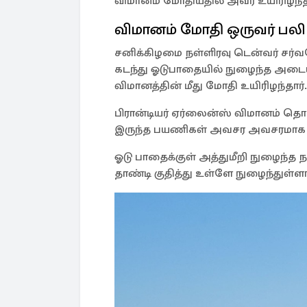
விமானம் மோதியதில் அவர் உயிரிழந்தா
விமானம் மோதி ஒருவர் பலி
சனிக்கிழமை நள்ளிரவு டென்வர் சர்வ
கடந்து ஓடுபாதையில் நுழைந்த அடைய
விமானத்தின் மீது மோதி உயிரிழந்தார்.
பிரான்டியர் ஏர்லைன்ஸ் விமானம் தொ
இருந்த பயணிகள் அவசர அவசரமாக வ
ஓடு பாதைக்குள் அத்துமீறி நுழைந்த
தாண்டி குதித்து உள்ளே நுழைந்துள்ளார