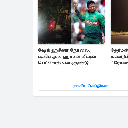
ஷேக் ஹசீனா நேரலை.,
ஜேர்மன
ஷகிப் அல் ஹாசன் வீட்டில்
கண்டுபி
பெட்ரோல் வெடிகுண்டு
ட்ரோன
தாக்குதல்
பாதிப்பு
முக்கிய செய்திகள்