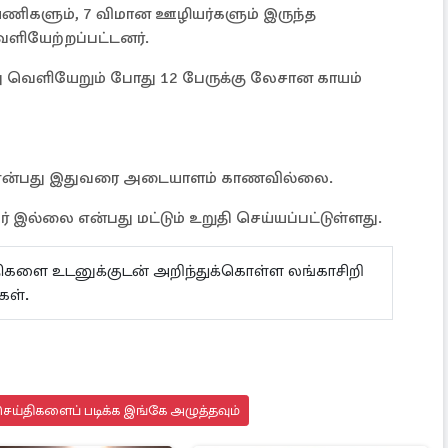
 பயணிகளும், 7 விமான ஊழியர்களும் இருந்த
ளியேற்றப்பட்டனர்.
து வெளியேறும் போது 12 பேருக்கு லேசான காயம்
ர் என்பது இதுவரை அடையாளம் காணவில்லை.
ல்லை என்பது மட்டும் உறுதி செய்யப்பட்டுள்ளது.
ய்திகளை உடனுக்குடன் அறிந்துக்கொள்ள லங்காசிறி
கள்.
ெய்திகளைப் படிக்க இங்கே அழுத்தவும்