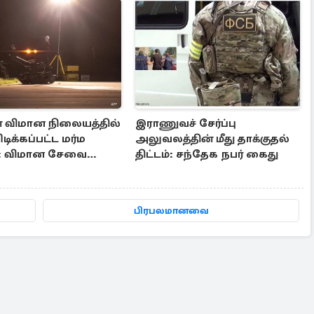
் விமான நிலையத்தில்
இராணுவச் சேர்ப்பு
டிக்கப்பட்ட மர்ம
அலுவலத்தின் மீது தாக்குதல்
்: விமான சேவை
திட்டம்: சந்தேக நபர் கைது
பிரபலமானவை