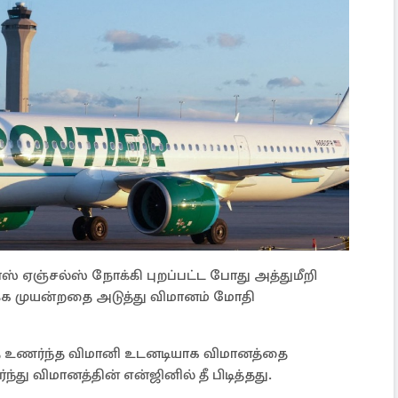
லாஸ் ஏஞ்சல்ஸ் நோக்கி புறப்பட்ட போது அத்துமீறி
்க முயன்றதை அடுத்து விமானம் மோதி
தை உணர்ந்த விமானி உடனடியாக விமானத்தை
து விமானத்தின் என்ஜினில் தீ பிடித்தது.