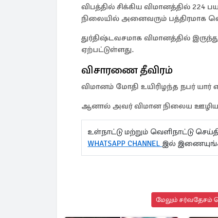
விபத்தில் சிக்கிய விமானத்தில் 224
நிலையில் அனைவரும் பத்திரமாக வெ
துர்திஷ்டவசமாக விமானத்தில் இருந்
ஏற்பட்டுள்ளது.
விசாரணை தீவிரம்
விமானம் மோதி உயிரிழந்த நபர் யா
ஆனால் அவர் விமான நிலைய ஊழியர் இ
உள்நாட்டு மற்றும் வெளிநாட்டு செ
WHATSAPP CHANNEL
இல் இணையுங்
மேலும் சர்வதேசம் ச