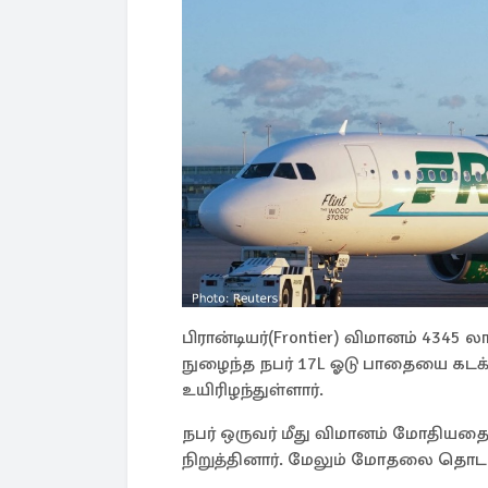
பிரான்டியர்(Frontier) விமானம் 4345 
நுழைந்த நபர் 17L ஓடு பாதையை கடக
உயிரிழந்துள்ளார்.
நபர் ஒருவர் மீது விமானம் மோதிய
நிறுத்தினார். மேலும் மோதலை தொடர்ந்