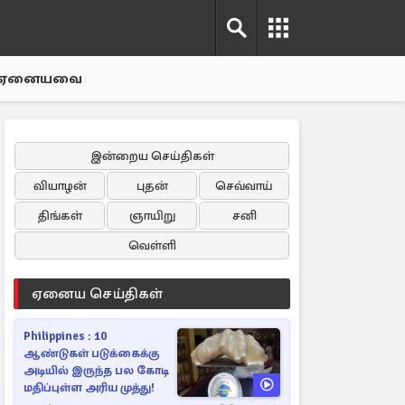
ஏனையவை
இன்றைய செய்திகள்
வியாழன்
புதன்
செவ்வாய்
திங்கள்
ஞாயிறு
சனி
வெள்ளி
ஏனைய செய்திகள்
Philippines : 10
ஆண்டுகள் படுக்கைக்கு
அடியில் இருந்த பல கோடி
மதிப்புள்ள அரிய முத்து!