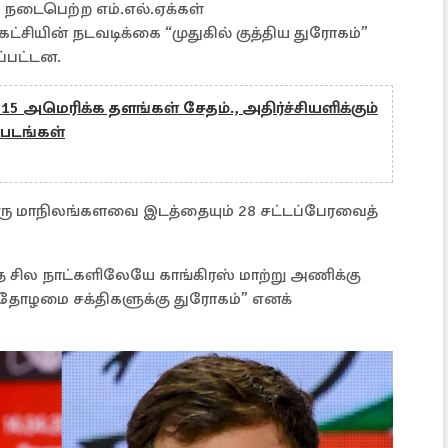
டைபெற்ற எம்.எல்.ஏக்கள்
்சியின் நடவடிக்கை “முதுகில் குத்திய துரோகம்”
ப்பட்டன.
 15 அமெரிக்க தளங்கள் சேதம்., அதிர்ச்சியளிக்கும்
படங்கள்
 ஒரு மாநிலங்களவை இடத்தையும் 28 சட்டப்பேரவைத்
த சில நாட்களிலேயே காங்கிரஸ் மாற்று அணிக்கு
“தோழமை சக்திகளுக்கு துரோகம்” எனக்