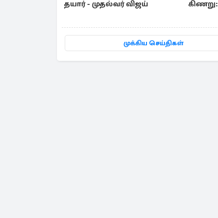
தயார் - முதல்வர் விஜய்
கிணறு: 
சுவாரஸ்
முக்கிய செய்திகள்