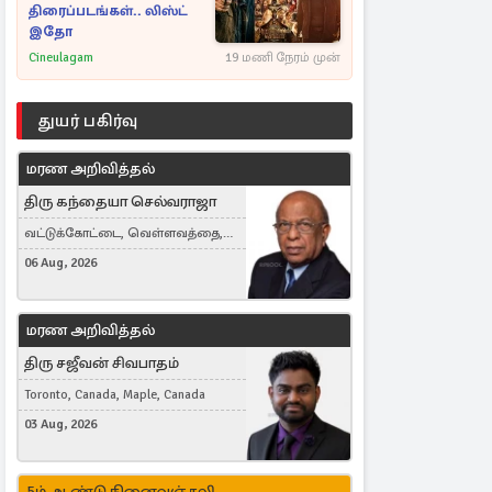
திரைப்படங்கள்.. லிஸ்ட்
இதோ
Cineulagam
19 மணி நேரம் முன்
துயர் பகிர்வு
மரண அறிவித்தல்
திரு கந்தையா செல்வராஜா
வட்டுக்கோட்டை, வெள்ளவத்தை,
Toronto, Canada
06 Aug, 2026
மரண அறிவித்தல்
திரு சஜீவன் சிவபாதம்
Toronto, Canada, Maple, Canada
03 Aug, 2026
5ம் ஆண்டு நினைவஞ்சலி