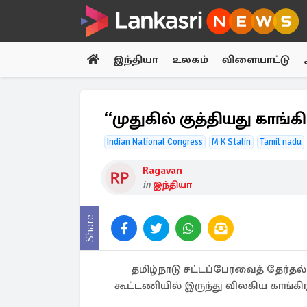
இந்தியா
உலகம்
விளையாட்டு
“முதுகில் குத்தியது காங்க
Indian National Congress
M K Stalin
Tamil nadu
Ragavan
in
இந்தியா
Share
தமிழ்நாடு சட்டப்பேரவைத் தேர்தல
கூட்டணியில் இருந்து விலகிய காங்கிர