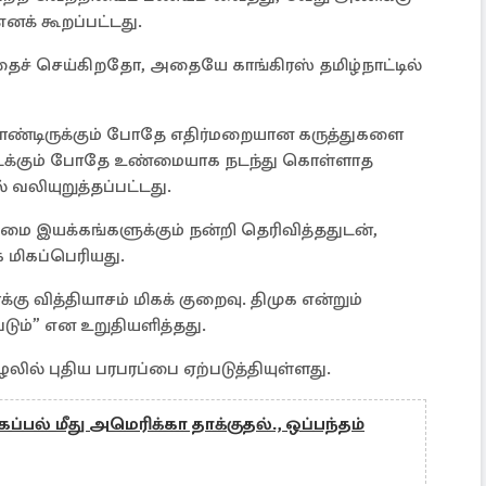
னக் கூறப்பட்டது.
தைச் செய்கிறதோ, அதையே காங்கிரஸ் தமிழ்நாட்டில்
 கொண்டிருக்கும் போதே எதிர்மறையான கருத்துகளை
 நடக்கும் போதே உண்மையாக நடந்து கொள்ளாத
் வலியுறுத்தப்பட்டது.
ோழமை இயக்கங்களுக்கும் நன்றி தெரிவித்ததுடன்,
 மிகப்பெரியது.
கு வித்தியாசம் மிகக் குறைவு. திமுக என்றும்
ம்” என உறுதியளித்தது.
ில் புதிய பரபரப்பை ஏற்படுத்தியுள்ளது.
பல் மீது அமெரிக்கா தாக்குதல்., ஒப்பந்தம்