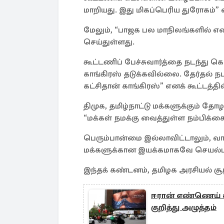
மாறியது. இது மிகப்பெரிய துரோகம்” எ
மேலும், “பாஜக பல மாநிலங்களில் எ
செய்துள்ளது.
கூட்டணிப் பேச்சுவார்த்தை நடந்து
காங்கிரஸ் தடுக்கவில்லை. தேர்தல்
கட்சிதான் காங்கிரஸ்” எனக் கூட்டத்தில
திமுக, தமிழ்நாட்டு மக்களுக்கும் த
“மக்கள் நமக்கு வைத்துள்ள நம்பிக்கை
பெரும்பான்மை இல்லாவிட்டாலும், வாக்
மக்களுக்கான இயக்கமாகவே செயல்படு
இந்தக் கண்டனம், தமிழக அரசியல் சூழல
ஈரான் எண்ணெய் கப்
குறித்து அழுத்தம்