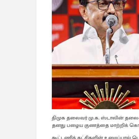
திமுக தலைவர் மு.க. ஸ்டாலின் தலைமை
தனது பழைய குணத்தை மாற்றிக் க
கூட்டணிக் கட்சிகளின் உழைப்பால் 