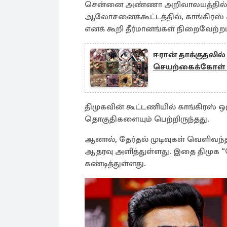
சென்னை அண்ணா அறிவாலயத்தில் ந
ஆலோசனைக்கூட்டத்தில், காங்கிரஸ் கட
எனக் கூறி தீர்மானங்கள் நிறைவேற்ற
ஈரான் தாக்குதலில்
செயற்கைக்கோள் 
திமுகவின் கூட்டணியில் காங்கிரஸ்
தொகுதிகளையும் பெற்றிருந்தது.
ஆனால், தேர்தல் முடிவுகள் வெளிவந்
ஆதரவு அளித்துள்ளது. இதை திமுக 
கண்டித்துள்ளது.