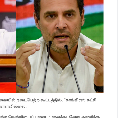
யில் நடைபெற்ற கூட்டத்தில், “காங்கிரஸ் கட்சி
ொள்ளவில்லை.
பெற்ற வெற்றியைப் பணயம் வைத்து, வேறு அணிக்கு