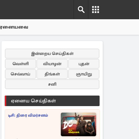
ஏனையவை
இன்றைய செய்திகள்
வெள்ளி
வியாழன்
புதன்
செவ்வாய்
திங்கள்
ஞாயிறு
சனி
ஏனைய செய்திகள்
டிசி: திரை விமர்சனம்