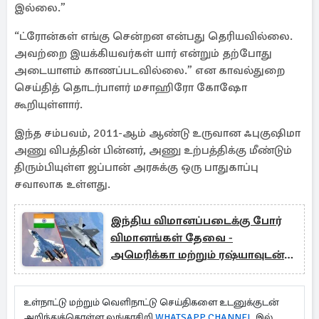
இல்லை.”
“ட்ரோன்கள் எங்கு சென்றன என்பது தெரியவில்லை.
அவற்றை இயக்கியவர்கள் யார் என்றும் தற்போது
அடையாளம் காணப்படவில்லை.” என காவல்துறை
செய்தித் தொடர்பாளர் மசாஹிரோ கோஷோ
கூறியுள்ளார்.
இந்த சம்பவம், 2011-ஆம் ஆண்டு உருவான ஃபுகுஷிமா
அணு விபத்தின் பின்னர், அணு உற்பத்திக்கு மீண்டும்
திரும்பியுள்ள ஜப்பான் அரசுக்கு ஒரு பாதுகாப்பு
சவாலாக உள்ளது.
இந்திய விமானப்படைக்கு போர்
விமானங்கள் தேவை -
அமெரிக்கா மற்றும் ரஷ்யாவுடன்
பேச்சுவார்த்தை
உள்நாட்டு மற்றும் வெளிநாட்டு செய்திகளை உடனுக்குடன்
அறிந்துக்கொள்ள லங்காசிறி
WHATSAPP CHANNEL
இல்