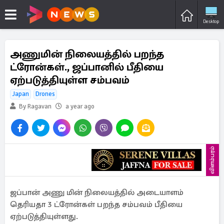
Desktop
அணுமின் நிலையத்தில் பறந்த
ட்ரோன்கள்., ஜப்பானில் பீதியை
ஏற்படுத்தியுள்ள சம்பவம்
Japan
Drones
By Ragavan
a year ago
விளம்பரம்
ஜப்பான் அணு மின் நிலையத்தில் அடையாளம்
தெரியதா 3 ட்ரோன்கள் பறந்த சம்பவம் பீதியை
ஏற்படுத்தியுள்ளது.