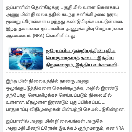
ஜப்பானின் தென்கிழக்கு பகுதியில் உள்ள கென்காய்
அணு மின் நிலையத்தில் கடந்த சனிக்கிழமை இரவு
மூன்று ட்ரோன்கள் பறந்தது கண்டுபிடிக்கப்பட்டுள்ளன.
இந்த தகவலை ஜப்பானின் அணுக்கழிவு மேற்பார்வை
ஆணையம் (NRA) வெளியிட்டது.
ஐரோப்பிய ஒன்றியத்தின் புதிய
பொருளாதாரத் தடை - இந்திய
நிறுவனமும், இந்திய வம்சாவளி
கேப்டனும் நேரடி பாதிப்பு
இந்த மின் நிலையத்தில் நான்கு அணு
ஒழுங்குபடுத்திகளை கொண்டிருக்க, அதில் இரண்டு
தற்போது செயலிழக்கச் செய்யப்படும் நிலையில்
உள்ளன. மீதமுள்ள இரண்டும் புதுப்பிக்கப்பட்ட
பாதுகாப்பு விதிமுறைகள் பின்பற்றி செயல்படுகின்றன.
ஜப்பானில் அணு மின் நிலையங்கள் அருகே
அனுமதியின்றி ட்ரோன் இயக்கம் குற்றமாகும், என NRA