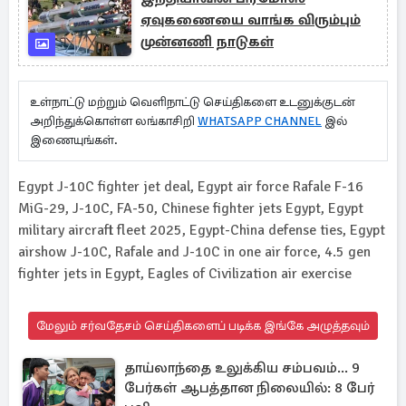
ஏவுகணையை வாங்க விரும்பும்
முன்னணி நாடுகள்
உள்நாட்டு மற்றும் வெளிநாட்டு செய்திகளை உடனுக்குடன்
அறிந்துக்கொள்ள லங்காசிறி
WHATSAPP CHANNEL
இல்
இணையுங்கள்.
Egypt J-10C fighter jet deal, Egypt air force Rafale F-16
MiG-29, J-10C, FA-50, Chinese fighter jets Egypt, Egypt
military aircraft fleet 2025, Egypt-China defense ties, Egypt
airshow J-10C, Rafale and J-10C in one air force, 4.5 gen
fighter jets in Egypt, Eagles of Civilization air exercise
மேலும் சர்வதேசம் செய்திகளைப் படிக்க இங்கே அழுத்தவும்
தாய்லாந்தை உலுக்கிய சம்பவம்... 9
பேர்கள் ஆபத்தான நிலையில்: 8 பேர்