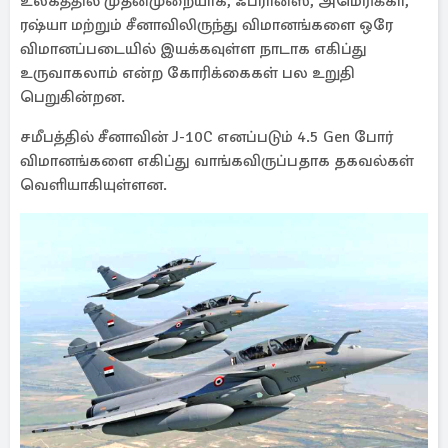
உலகத்தில் முதன்முறையாக, ஃப்ரான்ஸ், அமெரிக்கா,
ரஷ்யா மற்றும் சீனாவிலிருந்து விமானங்களை ஒரே
விமானப்படையில் இயக்கவுள்ள நாடாக எகிப்து
உருவாகலாம் என்ற கோரிக்கைகள் பல உறுதி
பெறுகின்றன.
சமீபத்தில் சீனாவின் J-10C எனப்படும் 4.5 Gen போர்
விமானங்களை எகிப்து வாங்கவிருப்பதாக தகவல்கள்
வெளியாகியுள்ளன.