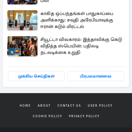
பலி
காகித ஒப்பந்தங்கள் பாதுகாப்பை
அளிக்காது: சவுதி அரேபியாவுக்கு
ஈரான் கடும் மிரட்டல்
சியூட்டா விவகாரம்: இத்தாலிக்கு கெடு
விதித்த ஸ்பெயின்: பதிலடி
நடவடிக்கை உறுதி
முக்கிய செய்திகள்
பிரபலமானவை
HOME
ABOUT
CONTACT US
USER POLICY
COOKIE POLICY
PRIVACY POLICY