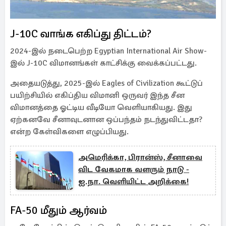
J-10C வாங்க எகிப்து திட்டம்?
2024-இல் நடைபெற்ற Egyptian International Air Show-
இல் J-10C விமானங்கள் காட்சிக்கு வைக்கப்பட்டது.
அதையடுத்து, 2025-இல் Eagles of Civilization கூட்டுப்
பயிற்சியில் எகிப்திய விமானி ஒருவர் இந்த சீன
விமானத்தை ஓட்டிய வீடியோ வெளியாகியது. இது
ஏற்கனவே சீனாவுடனான ஒப்பந்தம் நடந்துவிட்டதா?
என்ற கேள்விகளை எழுப்பியது.
அமெரிக்கா, பிரான்ஸ், சீனாவை
விட வேகமாக வளரும் நாடு -
ஐ.நா. வெளியிட்ட அறிக்கை!
FA-50 மீதும் ஆர்வம்