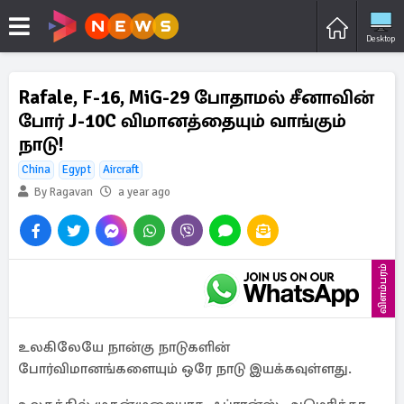
Desktop
Rafale, F-16, MiG-29 போதாமல் சீனாவின்
போர் J-10C விமானத்தையும் வாங்கும்
நாடு!
China
Egypt
Aircraft
By Ragavan
a year ago
விளம்பரம்
உலகிலேயே நான்கு நாடுகளின்
போர்விமானங்களையும் ஒரே நாடு இயக்கவுள்ளது.