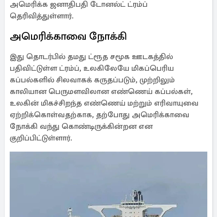
அமெரிக்க ஜனாதிபதி டோனல்ட் ட்ரம்ப்
தெரிவித்துள்ளார்.
அமெரிக்காவை நோக்கி
இது தொடர்பில் தமது ட்ரூத சமூக ஊடகத்தில்
பதிவிட்டுள்ள ட்ரம்ப், உலகிலேயே மிகப்பெரிய
கப்பல்களில் சிலவாகக் கருதப்படும், முற்றிலும்
காலியான பெருமளவிலான எண்ணெய் கப்பல்கள்,
உலகின் மிகச்சிறந்த எண்ணெய் மற்றும் எரிவாயுவை
ஏற்றிக்கொள்வதற்காக, தற்போது அமெரிக்காவை
நோக்கி வந்து கொண்டிருக்கின்றன என
குறிப்பிட்டுள்ளார்.