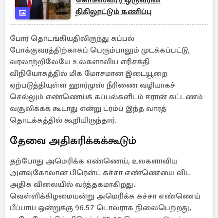
கோடீஸ்வரர் ஒருவரின்
திகிலூட்டும் கணிப்பு
போர் தொடங்கியதிலிருந்து கப்பல்
போக்குவரத்திற்காகப் பெரும்பாலும் முடக்கப்பட்டு,
வரலாற்றிலேயே உலகளாவிய எரிசக்தி
விநியோகத்தில் மிக மோசமான இடையூறை
ஏற்படுத்தியுள்ள ஹார்முஸ் நீரிணை வழியாகச்
செல்லும் எண்ணெய்க் கப்பல்களிடம் ஈரான் கட்டணம்
வசூலிக்கக் கூடாது என்று ட்ரம்ப் இந்த வாரத்
தொடக்கத்தில் கூறியிருந்தார்.
தேவை அதிகரிக்கக்கூடும்
தற்போது அமெரிக்க எண்ணெய், உலகளாவிய
அளவுகோலான பிரென்ட் கச்சா எண்ணெயை விட
அதிக விலையில் வர்த்தகமாகிறது.
வெள்ளிக்கிழமையன்று அமெரிக்க கச்சா எண்ணெய்
பீப்பாய் ஒன்றுக்கு 96.57 டொலராக நிலைபெற்றது,