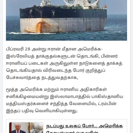
பிப்ரவரி 28 அன்று ஈரான் மீதான அமெரிக்க-
இஸ்ரேலியத் தாக்குதல்களுடன் தொடங்கி, பின்னர்
ஈரானியப் படைகள் அருகிலுள்ள நாடுகளைத் தாக்கத்
தொடங்கியதால் விரிவடைந்த போர் குறித்துப்
பேச்சுவார்த்தை நடத்துவதற்காக,
மூத்த அமெரிக்க மற்றும் ஈரானிய அதிகாரிகள்
சனிக்கிழமையன்று இஸ்லாமாபாத்தில் பாகிஸ்தானிய
மத்தியஸ்தர்களைச் சந்தித்த வேளையில், ட்ரம்பின்
இந்தப் பதிவு வெளியாகியுள்ளது.
நடப்பது உலகப் போர்... அமெரிக்க