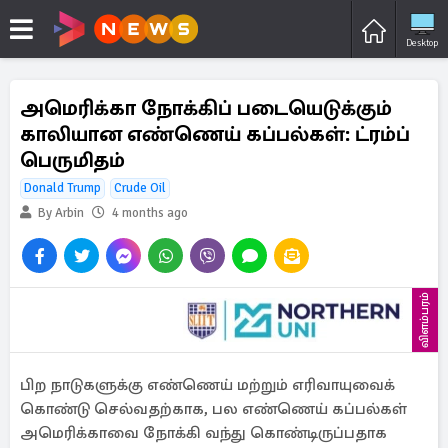
Desktop
அமெரிக்கா நோக்கிப் படையெடுக்கும்
காலியான எண்ணெய் கப்பல்கள்: ட்ரம்ப்
பெருமிதம்
Donald Trump
Crude Oil
By Arbin
4 months ago
விளம்பரம்
பிற நாடுகளுக்கு எண்ணெய் மற்றும் எரிவாயுவைக்
கொண்டு செல்வதற்காக, பல எண்ணெய் கப்பல்கள்
அமெரிக்காவை நோக்கி வந்து கொண்டிருப்பதாக