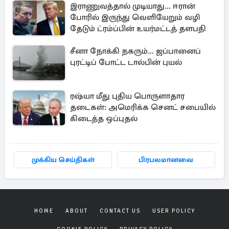
இராணுவத்தால் முடியாது... ஈரான்
போரில் இருந்து வெளியேறும் வழி
தேடும் ட்ரம்ப்பின் உயர்மட்டத் தளபதி
சீனா நோக்கி நகரும்... ஜப்பானைப்
புரட்டிப் போட்ட டால்பின் புயல்
ரஷ்யா மீது புதிய பொருளாதார
தடைகள்: அமெரிக்க செனட் சபையில்
கிடைத்த ஒப்புதல்
முக்கிய செய்திகள்
பிரபலமானவை
HOME
ABOUT
CONTACT US
USER POLICY