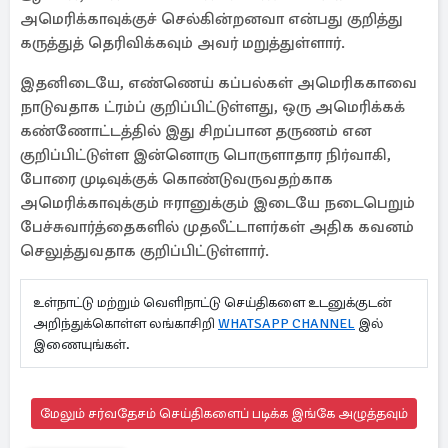
அமெரிக்காவுக்குச் செல்கின்றனவா என்பது குறித்து
கருத்துத் தெரிவிக்கவும் அவர் மறுத்துள்ளார்.
இதனிடையே, எண்ணெய் கப்பல்கள் அமெரிககாவை
நாடுவதாக ட்ரம்ப் குறிப்பிட்டுள்ளது, ஒரு அமெரிக்கக்
கண்ணோட்டத்தில் இது சிறப்பான தருணம் என
குறிப்பிட்டுள்ள இன்னொரு பொருளாதார நிர்வாகி,
போரை முடிவுக்குக் கொண்டுவருவதற்காக
அமெரிக்காவுக்கும் ஈரானுக்கும் இடையே நடைபெறும்
பேச்சுவார்த்தைகளில் முதலீட்டாளர்கள் அதிக கவனம்
செலுத்துவதாக குறிப்பிட்டுள்ளார்.
உள்நாட்டு மற்றும் வெளிநாட்டு செய்திகளை உடனுக்குடன்
அறிந்துக்கொள்ள லங்காசிறி
WHATSAPP CHANNEL
இல்
இணையுங்கள்.
மேலும் சர்வதேசம் செய்திகளைப் படிக்க இங்கே அழுத்தவும்