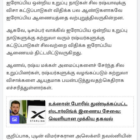
ஐரோப்பிய ஒன்றிய உறுப்பு நாடுகள் சில ரஷ்யாவுக்கு
விசா கட்டுப்பாடுகள் விதிக்க பல ஆண்டுகளாகவே
ஐரோப்பிய ஆணையத்தை வற்புறுத்திவருகின்றன.
ஆகவே, டிசம்பர் வாக்கில் ஐரோப்பிய ஒன்றிய உறுப்பு
நாடுகளுக்கு சுற்றுலா வரும் ரஷ்யர்களுக்கு
கட்டுப்பாடுகள் சிலவற்றை விதிக்க ஐரோப்பிய
ஆணையம் திட்டமிட்டுவருகிறது.
ஆனால், ரஷ்ய மக்கள் அமைப்புகளைச் சேர்ந்த சில
உறுப்பினர்கள், ரஷ்யர்களுக்கு வழங்கப்படும் சுற்றுலா
விசாக்களை ஆயுதமாக பயன்படுத்துவதற்கெதிராக
எச்சரித்துள்ளார்கள்.
உக்ரைன் போரில் துண்டிக்கப்பட்ட
ஸ்டார்லிங்க் இணைய சேவை:
வெளியான முக்கிய தகவல்
குறிப்பாக, புடின் விமர்சகரான அலெக்ஸி நவல்னியின்