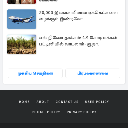
சிகிச்சை
20,000 இலவச விமான டிக்கெட்களை
வழங்கும் இண்டிகோ
எல்-நினோ தாக்கம்: 4.9 கோடி மக்கள்
பட்டினியில் வாடலாம்- ஐ.நா.
முக்கிய செய்திகள்
பிரபலமானவை
HOME
ABOUT
CONTACT US
USER POLICY
COOKIE POLICY
PRIVACY POLICY