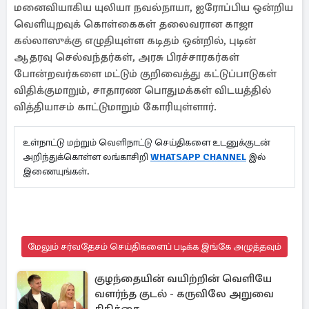
மனைவியாகிய யுலியா நவல்நாயா, ஐரோப்பிய ஒன்றிய
வெளியுறவுக் கொள்கைகள் தலைவரான காஜா
கல்லாஸுக்கு எழுதியுள்ள கடிதம் ஒன்றில், புடின்
ஆதரவு செல்வந்தர்கள், அரசு பிரச்சாரகர்கள்
போன்றவர்களை மட்டும் குறிவைத்து கட்டுப்பாடுகள்
விதிக்குமாறும், சாதாரண பொதுமக்கள் விடயத்தில்
வித்தியாசம் காட்டுமாறும் கோரியுள்ளார்.
உள்நாட்டு மற்றும் வெளிநாட்டு செய்திகளை உடனுக்குடன்
அறிந்துக்கொள்ள லங்காசிறி
WHATSAPP CHANNEL
இல்
இணையுங்கள்.
மேலும் சர்வதேசம் செய்திகளைப் படிக்க இங்கே அழுத்தவும்
குழந்தையின் வயிற்றின் வெளியே
வளர்ந்த குடல் - கருவிலே அறுவை