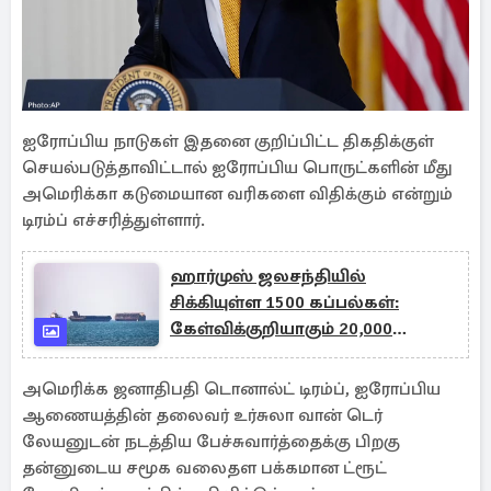
ஐரோப்பிய நாடுகள் இதனை குறிப்பிட்ட திகதிக்குள்
செயல்படுத்தாவிட்டால் ஐரோப்பிய பொருட்களின் மீது
அமெரிக்கா கடுமையான வரிகளை விதிக்கும் என்றும்
டிரம்ப் எச்சரித்துள்ளார்.
ஹார்முஸ் ஜலசந்தியில்
சிக்கியுள்ள 1500 கப்பல்கள்:
கேள்விக்குறியாகும் 20,000
மாலுமிகள் நிலை?
அமெரிக்க ஜனாதிபதி டொனால்ட் டிரம்ப், ஐரோப்பிய
ஆணையத்தின் தலைவர் உர்சுலா வான் டெர்
லேயனுடன் நடத்திய பேச்சுவார்த்தைக்கு பிறகு
தன்னுடைய சமூக வலைதள பக்கமான ட்ரூட்