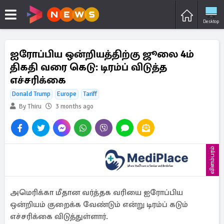
Desktop
ஐரோப்பிய ஒன்றியத்திற்கு ஜூலை 4ம்
திகதி வரை கெடு: டிரம்ப் விடுத்த
எச்சரிக்கை
Donald Trump
Europe
Tariff
By Thiru
3 months ago
விளம்பரம்
அமெரிக்கா மீதான வர்த்தக வரியை ஐரோப்பிய
ஒன்றியம் குறைக்க வேண்டும் என்று டிரம்ப் கடும்
எச்சரிக்கை விடுத்துள்ளார்.