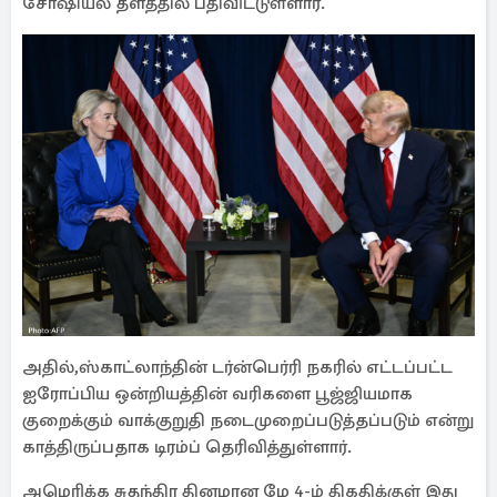
சோஷியல் தளத்தில் பதிவிட்டுள்ளார்.
அதில்,ஸ்காட்லாந்தின் டர்ன்பெர்ரி நகரில் எட்டப்பட்ட
ஐரோப்பிய ஒன்றியத்தின் வரிகளை பூஜ்ஜியமாக
குறைக்கும் வாக்குறுதி நடைமுறைப்படுத்தப்படும் என்று
காத்திருப்பதாக டிரம்ப் தெரிவித்துள்ளார்.
அமெரிக்க சுதந்திர தினமான மே 4-ம் திகதிக்குள் இது