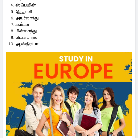
ஸ்பெயின்
இத்தாலி
அயர்லாந்து
சுவீடன்
பின்லாந்து
டென்மார்க்
ஆஸ்திரியா