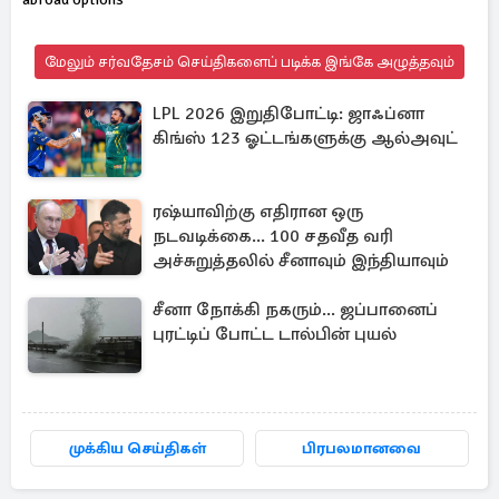
மேலும் சர்வதேசம் செய்திகளைப் படிக்க இங்கே அழுத்தவும்
LPL 2026 இறுதிபோட்டி: ஜாஃப்னா
கிங்ஸ் 123 ஓட்டங்களுக்கு ஆல்அவுட்
ரஷ்யாவிற்கு எதிரான ஒரு
நடவடிக்கை... 100 சதவீத வரி
அச்சுறுத்தலில் சீனாவும் இந்தியாவும்
சீனா நோக்கி நகரும்... ஜப்பானைப்
புரட்டிப் போட்ட டால்பின் புயல்
முக்கிய செய்திகள்
பிரபலமானவை