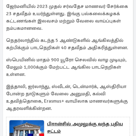
ஜேர்மனியில் 2023 முதல் சர்வதேச மாணவர் சேர்க்கை
23 சதவீதம் உயர்ந்துள்ளது. இங்கு பல்கலைக்கழகக்
கட்டணங்கள் இலவசம் மற்றும் வேலை வாய்ப்புகள்
நம்பகமானவை.
நெதர்லாந்தில் கடந்த 5 ஆண்டுகளில் ஆங்கிலத்தில்
கற்பிக்கும் பாடநெறிகள் 40 சதவீதம் அதிகரித்துள்ளன.
ஸ்பெயினில் மாதம் 900 யூரோ செலவில் வாழ முடியும்,
மேலும் 1,000க்கும் மேற்பட்ட ஆங்கில பாடநெறிகள்
உள்ளன.
இத்தாலி, ஐர்லாந்து, ஸ்வீடன், டென்மார்க், ஆஸ்திரியா
போன்ற நாடுகளும் வேலை அனுமதி, கல்வி
உதவித்தொகை, Erasmus+ வாயிலாக மாணவர்களுக்கு
ஆதரவளிக்கின்றன.
பிரான்சில் அமுலுக்கு வந்த புதிய
சட்டம்