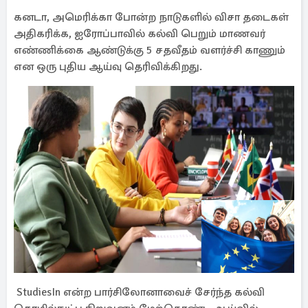
கனடா, அமெரிக்கா போன்ற நாடுகளில் விசா தடைகள்
அதிகரிக்க, ஐரோப்பாவில் கல்வி பெறும் மாணவர்
எண்ணிக்கை ஆண்டுக்கு 5 சதவீதம் வளர்ச்சி காணும்
என ஒரு புதிய ஆய்வு தெரிவிக்கிறது.
StudiesIn என்ற பார்சிலோனாவைச் சேர்ந்த கல்வி