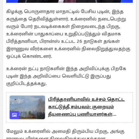
கிழக்கு பொருளாதார மாநாட்டில் பேசிய புடின், இந்த
கருத்தை தெரிவித்துள்ளார். உக்ரைனில் நடைபெற்று
வரும் போர் நடவடிக்கைகள் நிறைவடைந்த பிறகு,
உக்ரைனின் பாதுகாப்பை உறுதிப்படுத்தும் விதமாக
பிரித்தானியா, பிரான்ஸ் உட்பட 26 நாடுகள் தங்கள்
இராணுவ வீரர்களை உக்ரைனில் நிலைநிறுத்துவதற்கு
ஒப்புக் கொண்டனர்.
உக்ரைன் நட்பு நாடுகளின் இந்த அறிவிப்புக்கு பிறகே
புடின் இந்த அறிவிப்பை வெளியிட்டு இருப்பது
குறிப்பிடத்தக்கது.
பிரித்தானியாவில் உச்சம் தொட்ட
காட்டுத்தீ சம்பவம்: குறையும்
தீயணைப்பு பணியாளர்கள்
எண்ணிக்கை
மேலும் உக்ரைனில் அமைதி திரும்பிய பிறகு, அங்கு
ராணுவ வீரர்களை நிலைநிறுத்துவதற்கான