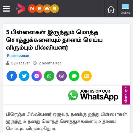
Desktop
5 பிள்ளைகள் இருந்தும் மொத்த
சொத்துக்களையும் தானம் செய்ய
விரும்பும் பில்லியனர்
Businessman
By Ragavan
2 months ago
விளம்பரம்
பிரெஞ்சு பில்லியனர் ஒருவர், தனக்கு ஐந்து பிள்ளைகள்
இருந்தும் தனது மொத்த சொத்துக்களையும் தானம்
செய்யும் விரும்புகிறார்.