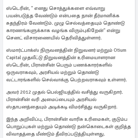
ஸ்டெரின், " எனது சொத்துக்களை எவ்வாறு
பயன்படுத்த வேண்டும் என்பதை நான் தீர்மானிக்க
சுதந்திரம் வேண்டும். முழு செல்வத்தையும் தொண்டு
காரணங்களுக்காக வழங்க விரும்புகிறேன்" என்று
செனட் விசாரணையில் தெரிவித்துள்ளார்.
ஸ்மார்ட்பாக்ஸ் நிருவனத்தின் நிறுவனர் மற்றும் Otium
Capital முதலீட்டு நிறுவனத்தின் உரிமையாளரான
ஸ்டெரின், பிரான்சின் பெரும் பணக்காரர்களில்
ஒருவராகவும், அரசியல் மற்றும் தொண்டு
வட்டாரங்களில் செல்வாக்கு பெற்றவராகவும் உள்ளார்.
அவர் 2012 முதல் பெல்ஜியத்தில் வசித்து வருகிறார்.
பிரான்சின் வரி அமைப்பையும் அரசியல்
ஸ்தாபனத்தையும் அடிக்கடி விமர்சித்து வருகிறார்.
இந்த அறிவிப்பு, பிரான்சின் வாரிசு உரிமைகள், குடும்ப
பொறுப்புகள் மற்றும் தொண்டு நன்கொடைகள் குறித்த
விவாதத்தை மீண்டும் தீவிரப்படுத்தியுள்ளது.