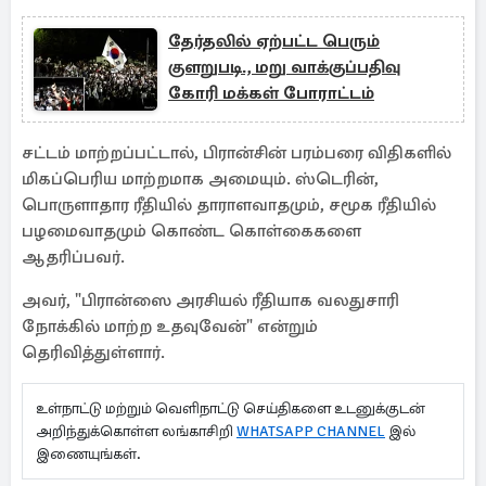
தேர்தலில் ஏற்பட்ட பெரும்
குளறுபடி., மறு வாக்குப்பதிவு
கோரி மக்கள் போராட்டம்
சட்டம் மாற்றப்பட்டால், பிரான்சின் பரம்பரை விதிகளில்
மிகப்பெரிய மாற்றமாக அமையும். ஸ்டெரின்,
பொருளாதார ரீதியில் தாராளவாதமும், சமூக ரீதியில்
பழமைவாதமும் கொண்ட கொள்கைகளை
ஆதரிப்பவர்.
அவர், "பிரான்ஸை அரசியல் ரீதியாக வலதுசாரி
நோக்கில் மாற்ற உதவுவேன்" என்றும்
தெரிவித்துள்ளார்.
உள்நாட்டு மற்றும் வெளிநாட்டு செய்திகளை உடனுக்குடன்
அறிந்துக்கொள்ள லங்காசிறி
WHATSAPP CHANNEL
இல்
இணையுங்கள்.