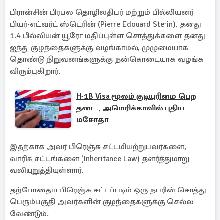
பிரான்சின் பிரபல தொழிலதிபர் மற்றும் பில்லியனர்
பியர்-எட்வர்ட் ஸ்டெரின் (Pierre Edouard Sterin), தனது
1.4 பில்லியன் யூரோ மதிப்புள்ள சொத்துக்களை தனது
ஐந்து குழந்தைகளுக்கு வழங்காமல், முழுமையாக
தொண்டு நிறுவனங்களுக்கு நன்கொடையாக வழங்க
விரும்புகிறார்.
H-1B Visa மூலம் குடியுரிமை பெற
தடை., அமெரிக்காவில் புதிய
மசோதா
இதற்காக அவர் பிரெஞ்சு சட்டமியற்றுபவர்களை,
வாரிசு சட்டங்களை (Inheritance Law) தளர்த்துமாறு
வலியுறுத்தியுள்ளார்.
தற்போதைய பிரெஞ்சு சட்டப்படிம் ஒரு நபரின் சொத்து
பெரும்பகுதி அவர்களின் குழந்தைகளுக்கு செல்ல
வேண்டும்.