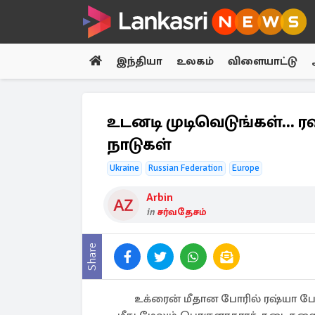
இந்தியா
உலகம்
விளையாட்டு
உடனடி முடிவெடுங்கள்... ரஷ
நாடுகள்
Ukraine
Russian Federation
Europe
Arbin
in
சர்வதேசம்
Share
உக்ரைன் மீதான போரில் ரஷ்யா போ