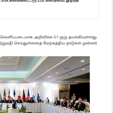
Visa கனவுகள்... ரூ 136 கோடியை இழந்த
வெளிப்படையாக அறிவிக்க G7 குழு தயங்கியுள்ளது.
றுமதி செய்துள்ளதை மேற்கத்திய நாடுகள் முன்னர்