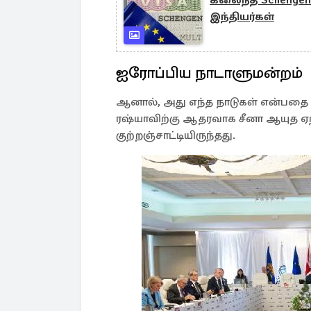
கலைந்த Schengen 
இந்தியர்கள்
ஐரோப்பிய நாடாளுமன்றம்
ஆனால், அது எந்த நாடுகள் என்பதை 
ரஷ்யாவிற்கு ஆதரவாக சீனா ஆயுத ஏற்
குற்றஞ்சாட்டியிருந்தது.