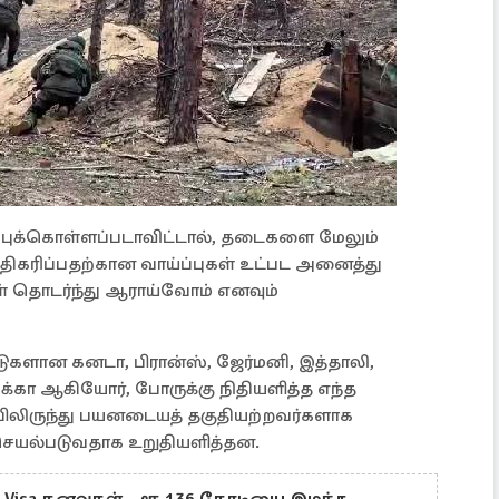
ப்புக்கொள்ளப்படாவிட்டால், தடைகளை மேலும்
ிகரிப்பதற்கான வாய்ப்புகள் உட்பட அனைத்து
் தொடர்ந்து ஆராய்வோம் எனவும்
ாடுகளான கனடா, பிரான்ஸ், ஜேர்மனி, இத்தாலி,
ிக்கா ஆகியோர், போருக்கு நிதியளித்த எந்த
பிலிருந்து பயனடையத் தகுதியற்றவர்களாக
ெயல்படுவதாக உறுதியளித்தன.