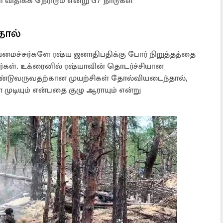
ிதிக்க நேரிடும் என்று G7 நாடுகள்
தால்
யமைச்சர்களே ரஷ்ய ஜனாதிபதிக்கு போர் நிறுத்தத்தை
வர்கள். உக்ரைனில் ரஷ்யாவின் தொடர்ச்சியான
்டுவருவதற்கான முயற்சிகள் தோல்வியடைந்தால்,
 முடியும் என்பதை குழு ஆராயும் என்று