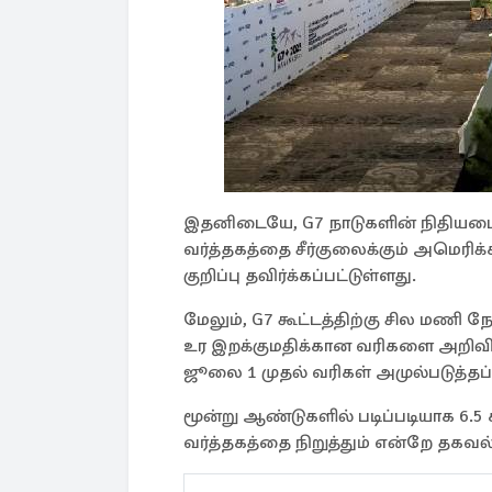
இதனிடையே, G7 நாடுகளின் நிதியமை
வர்த்தகத்தை சீர்குலைக்கும் அமெரிக
குறிப்பு தவிர்க்கப்பட்டுள்ளது.
மேலும், G7 கூட்டத்திற்கு சில மணி ந
உர இறக்குமதிக்கான வரிகளை அறிவித
ஜூலை 1 முதல் வரிகள் அமுல்படுத்தப்ப
மூன்று ஆண்டுகளில் படிப்படியாக 6.5 ச
வர்த்தகத்தை நிறுத்தும் என்றே தகவல