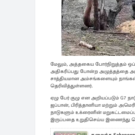
மேலும், அத்தகைய போர்நிறுத்தம் ஒ
அதிகரிப்பது போன்ற அழுத்தத்தை அத
சாத்தியமான அம்சங்களையும் நாங்கள
தெரிவித்துள்ளனர்.
ஏழு பேர் குழு என அறியப்படும் G7 ந
ஜப்பான், பிரித்தானியா மற்றும் அமெர
நாடுகளும் உக்ரைனின் மறுகட்டமைப்
இருப்பதை உறுதிசெய்ய இணைந்து ச