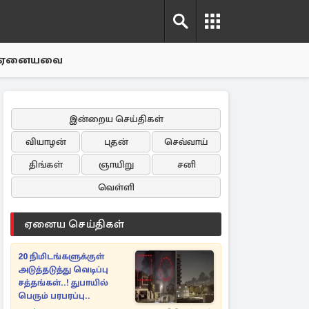
ஏனையவை
இன்றைய செய்திகள்
வியாழன்
புதன்
செவ்வாய்
திங்கள்
ஞாயிறு
சனி
வெள்ளி
ஏனைய செய்திகள்
20 நிமிடங்களுக்குள்
அடுத்தடுத்து வெடிப்பு
சத்தங்கள்..! துபாயில்
பெரும் பரபரப்பு..