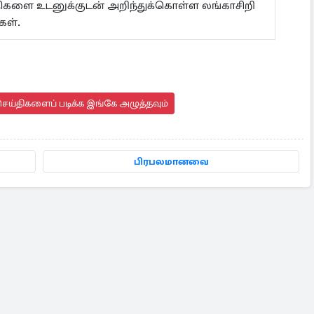
ய்திகளை உடனுக்குடன் அறிந்துக்கொள்ள லங்காசிறி
கள்.
ெய்திகளைப் படிக்க இங்கே அழுத்தவும்
பிரபலமானவை