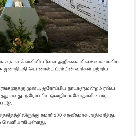
ச்சர்கள் வெளியிட்டுள்ள அறிக்கையில் உலகளாவிய
்க ஜனாதிபதி டொனால்ட் ட்ரம்பின் வரிகள் பற்றிய
ேரங்களுக்கு முன்பு, ஐரோப்பிய நாடாளுமன்றம் ரஷ்ய
்துள்ளது. ஐரோப்பிய ஒன்றிய மசோதாவின்படி,
ட்டு,
தவீதத்திலிருந்து சுமார் 100 சதவீதமாக அதிகரித்து,
் வெளியாகியுள்ளது.