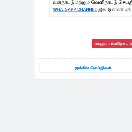
உள்நாட்டு மற்றும் வெளிநாட்டு செ
WHATSAPP CHANNEL
இல் இணையுங்
மேலும் சர்வதேசம் ச
முக்கிய செய்திகள்