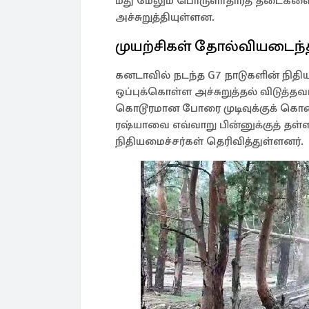
மீது மேலும் பொருளாதாரத் தடைகளை வ
அச்சுறுத்தியுள்ளன.
முயற்சிகள் தோல்வியடைந்
கனடாவில் நடந்த G7 நாடுகளின் நிதி
ஒப்புக்கொள்ள அச்சுறுத்தல் விடுத்த
கொடூரமான போரை முடிவுக்குக் கொண
ரஷ்யாவை எவ்வாறு பின்னுக்குத் தள்ள
நிதியமைச்சர்கள் தெரிவித்துள்ளனர்.