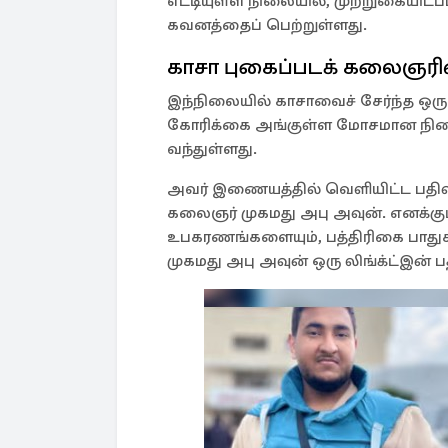
எட்டியுள்ள நிலையில், முற்றுகையிடப
கவனத்தைப் பெற்றுள்ளது.
காசா புகைப்படக் கலைஞரி
இந்நிலையில் காசாவைச் சேர்ந்த ஒ
கோரிக்கை அங்குள்ள மோசமான நிலை
வந்துள்ளது.
அவர் இணையத்தில் வெளியிட்ட பதிவு 
கலைஞர் முகமது அபு அவுன். எனக்கும்
உபகரணங்களையும், பத்திரிகை பாதுகாப
முகமது அபு அவுன் ஒரு லிங்க்ட்இன் பத