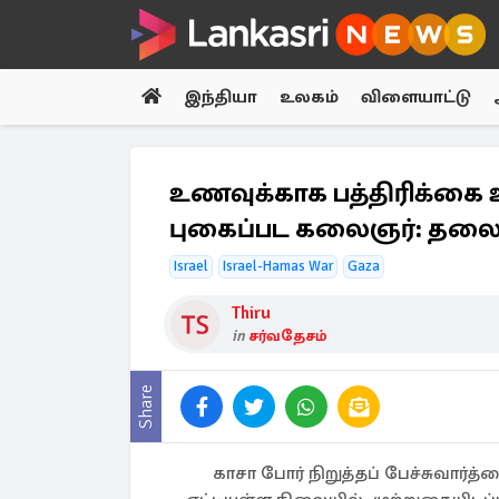
இந்தியா
உலகம்
விளையாட்டு
உணவுக்காக பத்திரிக்கை
புகைப்பட கலைஞர்: தலைவி
Israel
Israel-Hamas War
Gaza
Thiru
in
சர்வதேசம்
Share
காசா போர் நிறுத்தப் பேச்சுவார்த