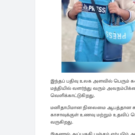
இந்தப் பதிவு உலக அளவில் பெரும் 
மத்தியில் வளர்ந்து வரும் அவநம்ப
வெளிக்காட்டுகிறது.
மனிதாபிமான நிலைமை ஆபத்தான கட்ட
காசாவுக்குள் உணவு மற்றும் உதவிப் 
வருகிறது.
இதனால் அப்பகுதி பஞ்சம் ஏற்படும் 