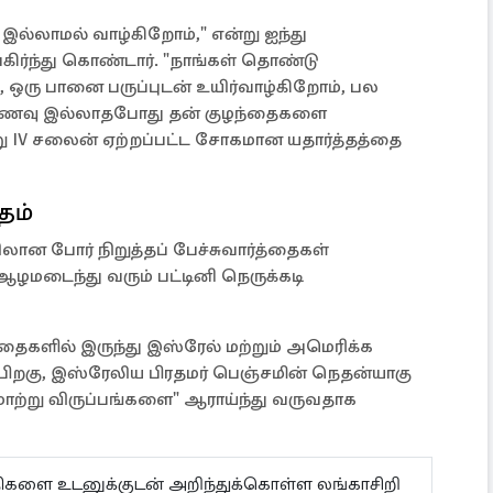
 இல்லாமல் வாழ்கிறோம்," என்று ஐந்து
கிர்ந்து கொண்டார். "நாங்கள் தொண்டு
ரு பானை பருப்புடன் உயிர்வாழ்கிறோம், பல
" உணவு இல்லாதபோது தன் குழந்தைகளை
ு IV சலைன் ஏற்றப்பட்ட சோகமான யதார்த்தத்தை
தம்
ான போர் நிறுத்தப் பேச்சுவார்த்தைகள்
ழமடைந்து வரும் பட்டினி நெருக்கடி
ைகளில் இருந்து இஸ்ரேல் மற்றும் அமெரிக்க
பிறகு, இஸ்ரேலிய பிரதமர் பெஞ்சமின் நெதன்யாகு
ாற்று விருப்பங்களை" ஆராய்ந்து வருவதாக
ய்திகளை உடனுக்குடன் அறிந்துக்கொள்ள லங்காசிறி