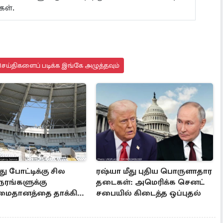
கள்.
ெய்திகளைப் படிக்க இங்கே அழுத்தவும்
து போட்டிக்கு சில
ரஷ்யா மீது புதிய பொருளாதார
ரங்களுக்கு
தடைகள்: அமெரிக்க செனட்
.,மைதானத்தை தாக்கிய
சபையில் கிடைத்த ஒப்புதல்
ஏவுகணை