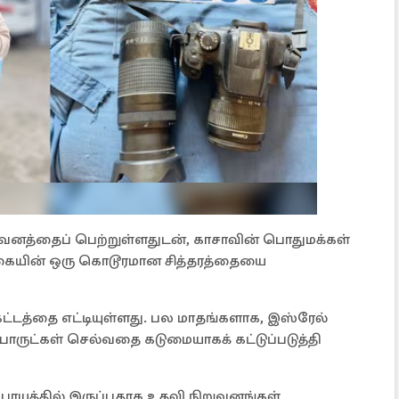
கவனத்தைப் பெற்றுள்ளதுடன், காசாவின் பொதுமக்கள்
ிக்கையின் ஒரு கொடூரமான சித்தரத்தையை
த்தை எட்டியுள்ளது. பல மாதங்களாக, இஸ்ரேல்
பொருட்கள் செல்வதை கடுமையாகக் கட்டுப்படுத்தி
அபாயத்தில் இருப்பதாக உதவி நிறுவனங்கள்