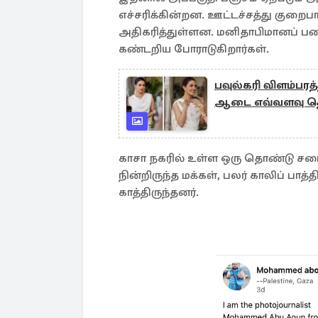
எச்சரிக்கின்றன. ஊட்டச்சத்து குறைபாட
அதிகரித்துள்ளன. மனிதாபிமானப் பண
கண்டறிய போராடுகிறார்கள்.
பவுல்கரி விளம்பரத
ஆடை எவ்வளவு தெ
காசா நகரில் உள்ள ஒரு தொண்டு ச
நின்றிருந்த மக்கள், பலர் காலிப் பாத்
காத்திருந்தனர்.