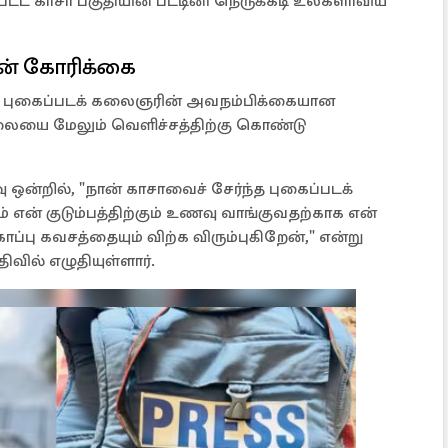
்பட்ட காசா பகுதியின் பட்டினி நெருக்கடி உலகளாவிய
ன் கோரிக்கை
ரு புகைப்படக் கலைஞரின் அவநம்பிக்கையான
யை மேலும் வெளிச்சத்திற்கு கொண்டு
ஒன்றில், "நான் காசாவைச் சேர்ந்த புகைப்படக்
 என் குடும்பத்திற்கும் உணவு வாங்குவதற்காக என்
்பு கவசத்தையும் விற்க விரும்புகிறேன்," என்று
ிவில் எழுதியுள்ளார்.