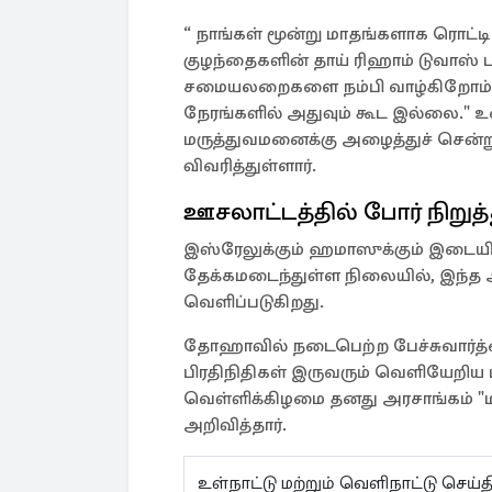
“ நாங்கள் மூன்று மாதங்களாக ரொட்டி
குழந்தைகளின் தாய் ரிஹாம் டுவாஸ் ப
சமையலறைகளை நம்பி வாழ்கிறோம், ஒ
நேரங்களில் அதுவும் கூட இல்லை.
மருத்துவமனைக்கு அழைத்துச் சென்ற
விவரித்துள்ளார்.
ஊசலாட்டத்தில் போர் நிறுத்
இஸ்ரேலுக்கும் ஹமாஸுக்கும் இடையில
தேக்கமடைந்துள்ள நிலையில், இந்த ஆ
வெளிப்படுகிறது.
தோஹாவில் நடைபெற்ற பேச்சுவார்த்த
பிரதிநிதிகள் இருவரும் வெளியேறிய 
வெள்ளிக்கிழமை தனது அரசாங்கம் "ம
அறிவித்தார்.
உள்நாட்டு மற்றும் வெளிநாட்டு செ