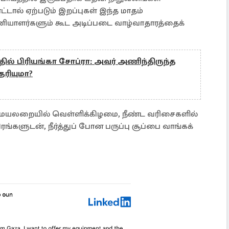
்டால் ஏற்படும் இறப்புகள் இந்த மாதம்
ியாளர்களும் கூட அடிப்படை வாழ்வாதாரத்தைக்
்தில் பிரியங்கா சோப்ரா: அவர் அணிந்திருந்த
ரியுமா?
மையலறையில் வெள்ளிக்கிழமை, நீண்ட வரிசைகளில்
திரங்களுடன், நீர்த்துப் போன பருப்பு சூப்பை வாங்கக்