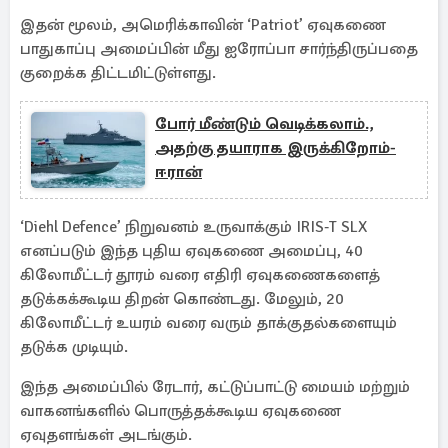
இதன் மூலம், அமெரிக்காவின் ‘Patriot’ ஏவுகணை
பாதுகாப்பு அமைப்பின் மீது ஐரோப்பா சார்ந்திருப்பதை
குறைக்க திட்டமிட்டுள்ளது.
போர் மீண்டும் வெடிக்கலாம்.,
அதற்கு தயாராக இருக்கிறோம்-
ஈரான்
‘Diehl Defence’ நிறுவனம் உருவாக்கும் IRIS‑T SLX
எனப்படும் இந்த புதிய ஏவுகணை அமைப்பு, 40
கிலோமீட்டர் தூரம் வரை எதிரி ஏவுகணைகளைத்
தடுக்கக்கூடிய திறன் கொண்டது. மேலும், 20
கிலோமீட்டர் உயரம் வரை வரும் தாக்குதல்களையும்
தடுக்க முடியும்.
இந்த அமைப்பில் ரேடார், கட்டுப்பாட்டு மையம் மற்றும்
வாகனங்களில் பொருத்தக்கூடிய ஏவுகணை
ஏவுதளங்கள் அடங்கும்.