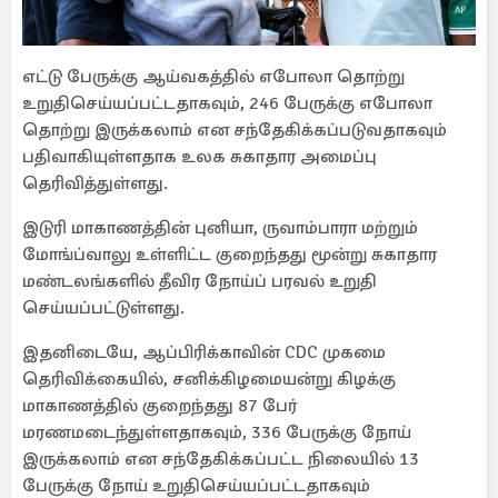
எட்டு பேருக்கு ஆய்வகத்தில் எபோலா தொற்று
உறுதிசெய்யப்பட்டதாகவும், 246 பேருக்கு எபோலா
தொற்று இருக்கலாம் என சந்தேகிக்கப்படுவதாகவும்
பதிவாகியுள்ளதாக உலக சுகாதார அமைப்பு
தெரிவித்துள்ளது.
இடுரி மாகாணத்தின் புனியா, ருவாம்பாரா மற்றும்
மோங்ப்வாலு உள்ளிட்ட குறைந்தது மூன்று சுகாதார
மண்டலங்களில் தீவிர நோய்ப் பரவல் உறுதி
செய்யப்பட்டுள்ளது.
இதனிடையே, ஆப்பிரிக்காவின் CDC முகமை
தெரிவிக்கையில், சனிக்கிழமையன்று கிழக்கு
மாகாணத்தில் குறைந்தது 87 பேர்
மரணமடைந்துள்ளதாகவும், 336 பேருக்கு நோய்
இருக்கலாம் என சந்தேகிக்கப்பட்ட நிலையில் 13
பேருக்கு நோய் உறுதிசெய்யப்பட்டதாகவும்