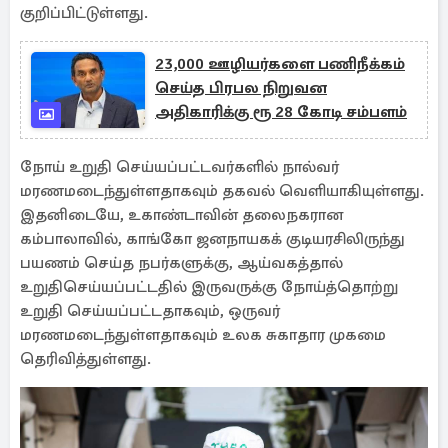
குறிப்பிட்டுள்ளது.
23,000 ஊழியர்களை பணிநீக்கம்
செய்த பிரபல நிறுவன
அதிகாரிக்கு ரூ 28 கோடி சம்பளம்
நோய் உறுதி செய்யப்பட்டவர்களில் நால்வர்
மரணமடைந்துள்ளதாகவும் தகவல் வெளியாகியுள்ளது.
இதனிடையே, உகாண்டாவின் தலைநகரான
கம்பாலாவில், காங்கோ ஜனநாயகக் குடியரசிலிருந்து
பயணம் செய்த நபர்களுக்கு, ஆய்வகத்தால்
உறுதிசெய்யப்பட்டதில் இருவருக்கு நோய்த்தொற்று
உறுதி செய்யப்பட்டதாகவும், ஒருவர்
மரணமடைந்துள்ளதாகவும் உலக சுகாதார முகமை
தெரிவித்துள்ளது.