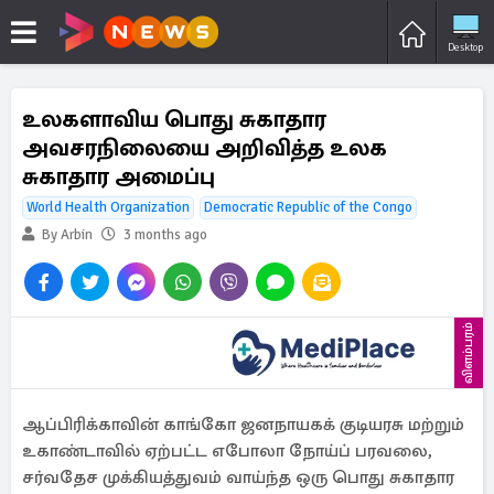
Desktop
உலகளாவிய பொது சுகாதார
அவசரநிலையை அறிவித்த உலக
சுகாதார அமைப்பு
World Health Organization
Democratic Republic of the Congo
By Arbin
3 months ago
விளம்பரம்
ஆப்பிரிக்காவின் காங்கோ ஜனநாயகக் குடியரசு மற்றும்
உகாண்டாவில் ஏற்பட்ட எபோலா நோய்ப் பரவலை,
சர்வதேச முக்கியத்துவம் வாய்ந்த ஒரு பொது சுகாதார