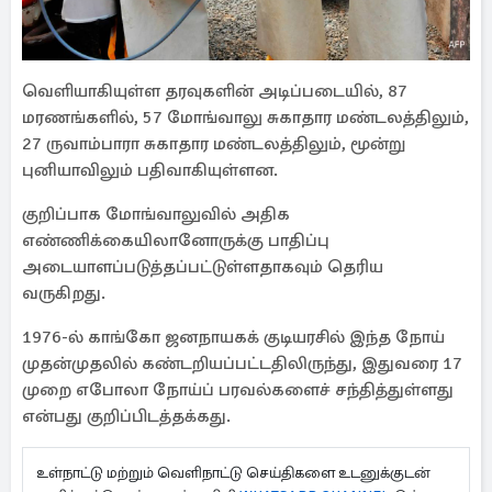
வெளியாகியுள்ள தரவுகளின் அடிப்படையில், 87
மரணங்களில், 57 மோங்வாலு சுகாதார மண்டலத்திலும்,
27 ருவாம்பாரா சுகாதார மண்டலத்திலும், மூன்று
புனியாவிலும் பதிவாகியுள்ளன.
குறிப்பாக மோங்வாலுவில் அதிக
எண்ணிக்கையிலானோருக்கு பாதிப்பு
அடையாளப்படுத்தப்பட்டுள்ளதாகவும் தெரிய
வருகிறது.
1976-ல் காங்கோ ஜனநாயகக் குடியரசில் இந்த நோய்
முதன்முதலில் கண்டறியப்பட்டதிலிருந்து, இதுவரை 17
முறை எபோலா நோய்ப் பரவல்களைச் சந்தித்துள்ளது
என்பது குறிப்பிடத்தக்கது.
உள்நாட்டு மற்றும் வெளிநாட்டு செய்திகளை உடனுக்குடன்