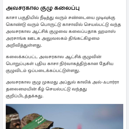
அவசரகால குழு கலைப்பு
காசா பகுதியில் நீடித்து வரும் சண்டையை முடிவுக்கு
கொண்டு வரும் பொருட்டு காசாவில் செயல்பட்டு வந்த
அவசரகால ஆட்சிக் குழுவை கலைப்பதாக ஹமாஸ்
அரசாங்க ஊடக அலுவலகம் திங்கட்கிழமை
அறிவித்துள்ளது.
கலைக்கப்பட்ட அவசரகால ஆட்சிக் குழுவின்
பொறுப்புகள் புதிய காசா நிர்வாகத்திற்கான தேசிய
குழுவிடம் ஒப்படைக்கப்பட்டுள்ளது.
அவசரகால குழு முகமது அப்துல் காலிக் அல்-ஃபார்ரா
தலைமையின் கீழ் செயல்பட்டு வந்தது
குறிப்பிடத்தக்கது.