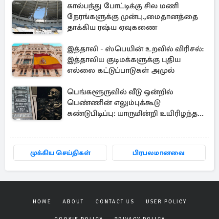
கால்பந்து போட்டிக்கு சில மணி
நேரங்களுக்கு முன்பு.,மைதானத்தை
தாக்கிய ரஷ்ய ஏவுகணை
இத்தாலி - ஸ்பெயின் உறவில் விரிசல்:
இத்தாலிய குடிமக்களுக்கு புதிய
எல்லை கட்டுப்பாடுகள் அமுல்
பெங்களூருவில் வீடு ஒன்றில்
பெண்ணின் எலும்புக்கூடு
கண்டுபிடிப்பு: யாருமின்றி உயிரிழந்த
மூதாட்டி
முக்கிய செய்திகள்
பிரபலமானவை
HOME
ABOUT
CONTACT US
USER POLICY