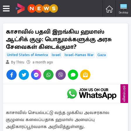
Desktop
காசாவில் பதவி இறங்கிய ஹமாஸ்
ஆட்சிக் குழு: பொதுமக்களுக்கு அரசு
சேவைகள் கிடைக்குமா?
United States of America
Israel
Israel-Hamas War
Gaza
By Thiru
a month ago
விளம்பரம்
காசாவில் செயல்பட்டு வந்த முக்கிய அவசரகால
குழுவை கலைப்பதாக ஹமாஸ் அமைப்பு
அதிகாரப்பூர்வமாக அறிவித்துள்ளது.