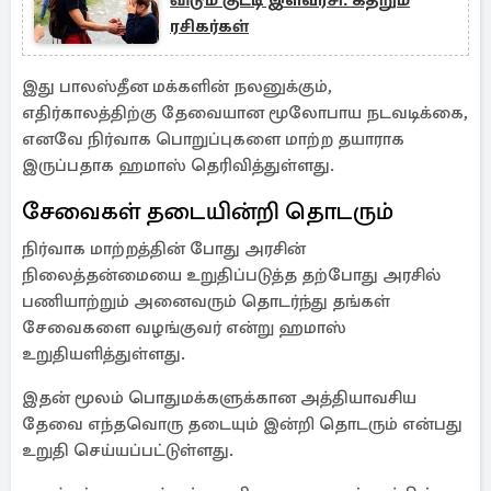
விடும் குட்டி இளவரசி: கதறும்
ரசிகர்கள்
இது பாலஸ்தீன மக்களின் நலனுக்கும்,
எதிர்காலத்திற்கு தேவையான மூலோபாய நடவடிக்கை,
எனவே நிர்வாக பொறுப்புகளை மாற்ற தயாராக
இருப்பதாக ஹமாஸ் தெரிவித்துள்ளது.
சேவைகள் தடையின்றி தொடரும்
நிர்வாக மாற்றத்தின் போது அரசின்
நிலைத்தன்மையை உறுதிப்படுத்த தற்போது அரசில்
பணியாற்றும் அனைவரும் தொடர்ந்து தங்கள்
சேவைகளை வழங்குவர் என்று ஹமாஸ்
உறுதியளித்துள்ளது.
இதன் மூலம் பொதுமக்களுக்கான அத்தியாவசிய
தேவை எந்தவொரு தடையும் இன்றி தொடரும் என்பது
உறுதி செய்யப்பட்டுள்ளது.