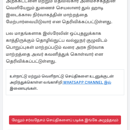
அறக்கட்டளை மற்றும் மதவிவகார அமைச்சகத்தின்
வெளியேறும் துணைச் செயலாளர் துல் ஹாடி
இடைக்கால நிர்வாகத்தின் மாற்றத்தை
மேற்பார்வையிடுவார் என தெரிவிக்கப்பட்டுள்ளது.
பல மாதங்களாக இஸ்ரேலின் ஒப்புதலுக்காக
காத்திருக்கும் தொழில்நுட்ப வல்லுநர் குழுவிடம்
பொறுப்புகள் மாற்றப்படும் வரை அரசு நிர்வாக
மாற்றத்தை அவர் கவனித்துக் கொள்வார் என
தெரிவிக்கப்பட்டுள்ளது.
உள்நாட்டு மற்றும் வெளிநாட்டு செய்திகளை உடனுக்குடன்
அறிந்துக்கொள்ள லங்காசிறி
WHATSAPP CHANNEL இல்
இணையுங்கள்.
மேலும் சர்வதேசம் செய்திகளைப் படிக்க இங்கே அழுத்தவும்