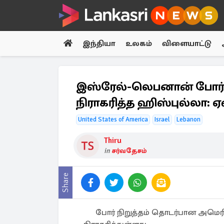
இந்தியா
உலகம்
விளையாட்டு
இஸ்ரேல்-லெபனான் போர் 
நிராகரித்த ஹிஸ்புல்லா: ஏ
United States of America
Israel
Lebanon
Thiru
in
சர்வதேசம்
Share
போர் நிறுத்தம் தொடர்பான அமெ