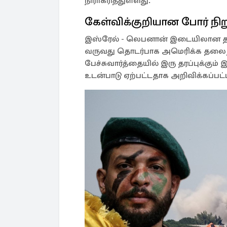
நிராகரித்துள்ளது.
கேள்விக்குறியான போர் நிறு
இஸ்ரேல் - லெபனான் இடையிலான தாக
வருவது தொடர்பாக அமெரிக்க தலைநக
பேச்சுவார்த்தையில் இரு தரப்புக்கு
உடன்பாடு ஏற்பட்டதாக அறிவிக்கப்பட்