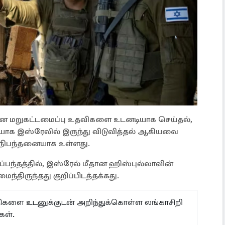
கான மறுகட்டமைப்பு உதவிகளை உடனடியாக செய்தல்,
க இஸ்ரேலில் இருந்து விடுவித்தல் ஆகியவை
 நிபந்தனையாக உள்ளது.
பந்தத்தில், இஸ்ரேல் மீதான ஹிஸ்புல்லாவின்
அமைந்திருந்தது குறிப்பிடத்தக்கது.
ய்திகளை உடனுக்குடன் அறிந்துக்கொள்ள லங்காசிறி
கள்.