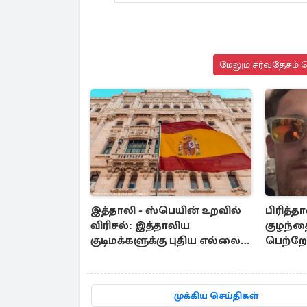
மேலும் சர்வதேசம் ச
இத்தாலி - ஸ்பெயின் உறவில்
பிரித்த
விரிசல்: இத்தாலிய
குழந்தை
குடிமக்களுக்கு புதிய எல்லை
பெற்றோர
கட்டுப்பாடுகள் அமுல்
வழக்கு 
முக்கிய செய்திகள்