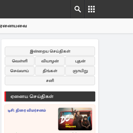
ஏனையவை
இன்றைய செய்திகள்
வெள்ளி
வியாழன்
புதன்
செவ்வாய்
திங்கள்
ஞாயிறு
சனி
ஏனைய செய்திகள்
டிசி: திரை விமர்சனம்