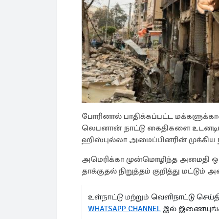
போரினால் பாதிக்கப்பட்ட மக்களுக்
லெபனான் நாட்டு கைதிகளை உடனடியா
ஹிஸ்புல்லா அமைப்பினரின் முக்கிய
அமெரிக்கா முன்மொழிந்த அமைதி ஒப்
தாக்குதல் நிறுத்தம் குறித்து மட்டும் 
உள்நாட்டு மற்றும் வெளிநாட்டு செ
WHATSAPP CHANNEL
இல் இணையுங்