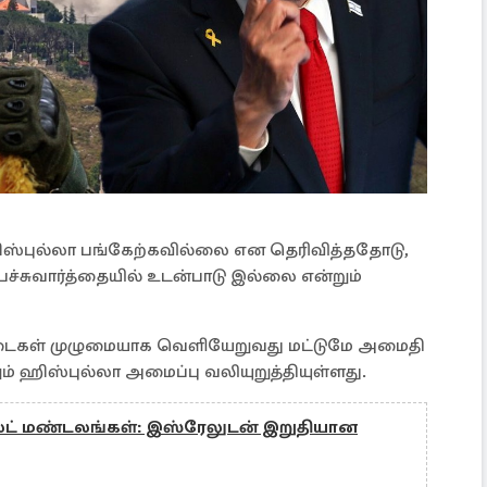
ஹிஸ்புல்லா பங்கேற்கவில்லை என தெரிவித்ததோடு,
்சுவார்த்தையில் உடன்பாடு இல்லை என்றும்
டைகள் முழுமையாக வெளியேறுவது மட்டுமே அமைதி
ம் ஹிஸ்புல்லா அமைப்பு வலியுறுத்தியுள்ளது.
் மண்டலங்கள்: இஸ்ரேலுடன் இறுதியான