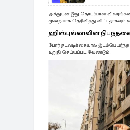
அத்துடன் இது தொடர்பான விவரங்
முறையாக தெரிவித்து விட்டதாகவும் ஹி
ஹிஸ்புல்லாவின் நிபந்தன
போர் நடவடிக்கையால் இடம்பெயர்ந்த மக
உறுதி செய்யப்பட வேண்டும்.