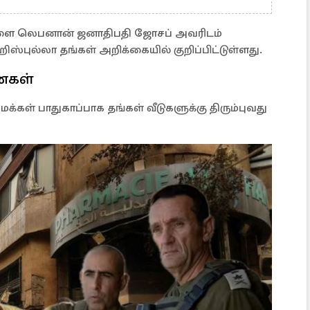
களை லெபனான் ஜனாதிபதி ஜோசப் அவரிடம்
ஸ்புல்லா தங்கள் அறிக்கையில் குறிப்பிட்டுள்ளது.
ைகள்
்கள் பாதுகாப்பாக தங்கள் வீடுகளுக்கு திரும்புவது