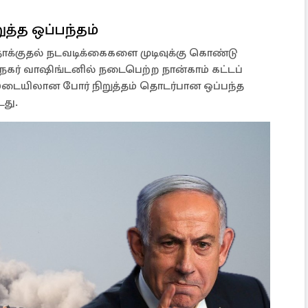
த்த ஒப்பந்தம்
்குதல் நடவடிக்கைகளை முடிவுக்கு கொண்டு
ர் வாஷிங்டனில் நடைபெற்ற நான்காம் கட்டப்
ம் இடையிலான போர் நிறுத்தம் தொடர்பான ஒப்பந்த
டது.