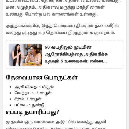
உடல் எடையை அதிகரிக்க அதிகளவு உணவு உண்பது,
மன அழுத்தம், அதிகளவு மருந்து மாத்திரைகள்
உண்பது போன்ற பல காரணங்கள் உள்ளது.
அந்தவகையில், இந்த பொடியை தினமும் தண்ணீரில்
கலந்து குடித்து வர தொப்பை நிரந்தரமாக குறையும்.
60 வயதிலும் முடியின்
ஆரோக்கியத்தை அதிகரிக்க
உதவும் 6 உணவுகள்: என்ன
தெரியுமா?
தேவையான பொருட்கள்
ஆளி விதை- 1 ஸ்பூன்
வெந்தயம் - 1 ஸ்பூன்
சீரகம்- 1 ஸ்பூன்
பட்டை- 1 துண்டு
எப்படி தயாரிப்பது?
முதலில் ஒரு வானலை அடுப்பில் வைத்து ஆளி
விதைகளை சேர்த்து நன்கு வறுத்து ஒரு தட்டில்