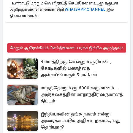
உள்நாட்டு மற்றும் வெளிநாட்டு செய்திகளை உடனுக்குடன்
அறிந்துக்கொள்ள லங்காசிறி
WHATSAPP CHANNEL
இல்
இணையுங்கள்.
மேலும் ஆரோக்கியம் செய்திகளைப் படிக்க இங்கே அழுத்தவும்
சிம்மத்திற்கு செல்லும் சூரியன்..,
கோடிகளில் பணத்தை
அள்ளப்போகும் 3 ராசிகள்
மாதந்தோறும் ரூ.6000 வருமானம்..,
அஞ்சலகத்தின் மாதாந்திர வருமானத்
திட்டம்
இந்தியாவின் தங்க நகரம் என்று
அழைக்கப்படும் அதிசய நகரம்.., எது
தெரியுமா?