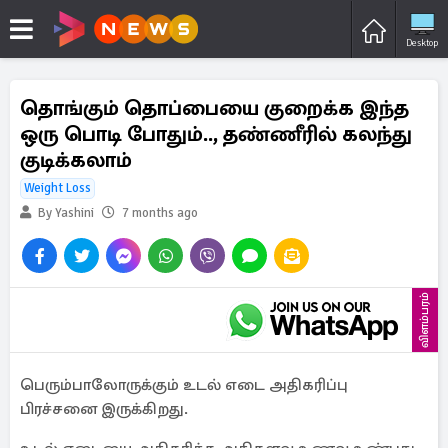
Desktop
தொங்கும் தொப்பையை குறைக்க இந்த
ஒரு பொடி போதும்.., தண்ணீரில் கலந்து
குடிக்கலாம்
Weight Loss
By Yashini
7 months ago
விளம்பரம்
பெரும்பாலோருக்கும் உடல் எடை அதிகரிப்பு
பிரச்சனை இருக்கிறது.