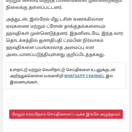
மற்றும் செலவு மிகுந்த பயணங்களை முன்னெடுக்கும்
நிலைக்கு தள்ளப்பட்டனர்.
அத்துடன், இஸ்ரேல் மீது டசின் கணக்கிலான
ஏவுகணை மற்றும் ட்ரோன் தாக்குதல்களையும்
ஹவுதிகள் முன்னெடுத்தனர். இதனிடையே, இந்த வார
தொடக்கத்தில் ஜனாதிபதி ட்ரம்பின் நிர்வாகம்
ஹவுதிகளை பயங்கரவாத அமைப்பு என
அடையாளப்படுத்தியுள்ளது குறிப்பிடத்தக்கது.
உள்நாட்டு மற்றும் வெளிநாட்டு செய்திகளை உடனுக்குடன்
அறிந்துக்கொள்ள லங்காசிறி
WHATSAPP CHANNEL
இல்
இணையுங்கள்.
மேலும் சர்வதேசம் செய்திகளைப் படிக்க இங்கே அழுத்தவும்