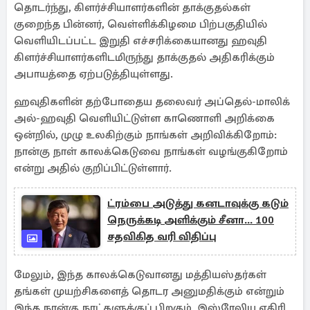
தொடர்ந்து, கிளர்ச்சியாளர்களின் தாக்குதல்கள்
குறைந்த பின்னர், வெள்ளிக்கிழமை பிற்பகுதியில்
வெளியிடப்பட்ட இறுதி எச்சரிக்கையானது ஹவுதி
கிளர்ச்சியாளர்களிடமிருந்து தாக்குதல் அதிகரிக்கும்
அபாயத்தை ஏற்படுத்தியுள்ளது.
ஹவுதிகளின் தற்போதைய தலைவர் அப்தெல்-மாலிக்
அல்-ஹவுதி வெளியிட்டுள்ள காணொளி அறிக்கை
ஒன்றில், முழு உலகிற்கும் நாங்கள் அறிவிக்கிறோம்:
நான்கு நாள் காலக்கெடுவை நாங்கள் வழங்குகிறோம்
என்று அதில் குறிப்பிட்டுள்ளார்.
ட்ரம்பை அடுத்து கனடாவுக்கு கடும்
நெருக்கடி அளிக்கும் சீனா... 100
சதவிகித வரி விதிப்பு
மேலும், இந்த காலக்கெடுவானது மத்தியஸ்தர்கள்
தங்கள் முயற்சிகளைத் தொடர அனுமதிக்கும் என்றும்
இந்த நான்கு நாட்களுக்குப் பிறகும், இஸ்ரேலிய எதிரி