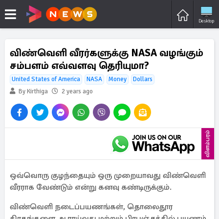
Desktop
விண்வெளி வீரர்களுக்கு NASA வழங்கும்
சம்பளம் எவ்வளவு தெரியுமா?
United States of America
NASA
Money
Dollars
By Kirthiga
2 years ago
விளம்பரம்
ஒவ்வொரு குழந்தையும் ஒரு முறையாவது விண்வெளி
வீரராக வேண்டும் என்று கனவு கண்டிருக்கும்.
விண்வெளி நடைப்பயணங்கள், தொலைதூர
கிரகங்களை ஆராய்வது மற்றும் பிரபஞ்சத்தில் பயணம்