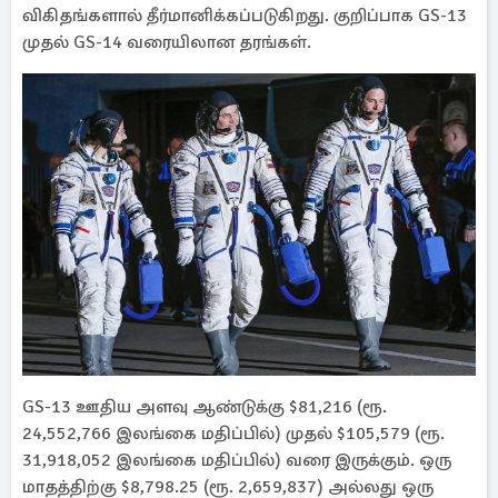
விகிதங்களால் தீர்மானிக்கப்படுகிறது. குறிப்பாக GS-13
முதல் GS-14 வரையிலான தரங்கள்.
GS-13 ஊதிய அளவு ஆண்டுக்கு $81,216 (ரூ.
24,552,766 இலங்கை மதிப்பில்) முதல் $105,579 (ரூ.
31,918,052 இலங்கை மதிப்பில்) வரை இருக்கும். ஒரு
மாதத்திற்கு $8,798.25 (ரூ. 2,659,837) அல்லது ஒரு