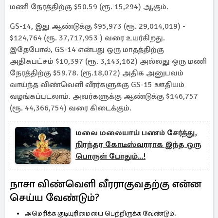
மணி நேரத்திற்கு $50.59 (ரூ. 15,294) ஆகும்.
GS-14, இது ஆண்டுக்கு $95,973 (ரூ. 29,014,019) -
$124,764 (ரூ. 37,717,953 ) வரை உயர்கிறது.
இதேபோல், GS-14 என்பது ஒரு மாதத்திற்கு
அதிகபட்சம் $10,397 (ரூ. 3,143,162) அல்லது ஒரு மணி
நேரத்திற்கு $59.78. (ரூ.18,072) அதிக அனுபவம்
வாய்ந்த விண்வெளி வீரர்களுக்கு GS-15 ஊதியம்
வழங்கப்படலாம். அவர்களுக்கு ஆண்டுக்கு $146,757
(ரூ. 44,366,754) வரை கிடைக்கும்.
மலை மலையாய் பணம் சேர்த்து,
நிரந்தர கோடீஸ்வரராக இந்த ஒரு
பொருள் போதும்...!
நாசா விண்வெளி வீரராகுவதற்கு என்ன
செய்ய வேண்டும்?
அமெரிக்க குடியுரிமையை பெற்றிருக்க வேண்டும்.