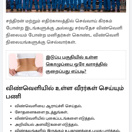
சந்திரன் மற்றும் எதிர்காலத்தில் செவ்வாய் கிரகம்
போன்ற இடங்களுக்கு அல்லது சர்வதேச விண்வெளி
நிலையம் போன்ற மனிதர்கள் கொண்ட விண்வெளி
நிலையங்களுக்கு செல்வார்கள்.
இடுப்பு பகுதியில் உள்ள
கொழுப்பை ஒரே வாரத்தில்
குறைப்பது எப்படி?
விண்வெளியில் உள்ள வீரர்கள் செய்யும்
பணி
விண்வெளியை ஆராய்ச்சி செய்தல்.
சோதனைகளை நடத்துங்கள்.
விண்வெளியில் புகைப்படங்களை எடுத்தல்.
அறிவியல் அளவீடுகளை எடுத்தல்.
விண்கலங்களில் இருக்கும் உபகரணத்தை பழுது பார்த்தல்.