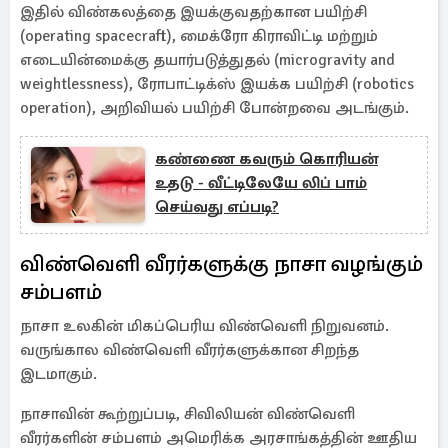
இதில் விண்கலத்தை இயக்குவதற்கான பயிற்சி
(operating spacecraft), மைக்ரோ கிராவிட்டி மற்றும்
எடையின்மைக்கு தயார்படுத்துதல் (microgravity and
weightlessness), ரோபாட்டிக்ஸ் இயக்க பயிற்சி (robotics
operation), அறிவியல் பயிற்சி போன்றவை அடங்கும்.
கண்ணை கவரும் கொரியன்
உதடு - வீட்டிலேயே லிப் பாம்
செய்வது எப்படி?
விண்வெளி வீரர்களுக்கு நாசா வழங்கும்
சம்பளம்
நாசா உலகின் மிகப்பெரிய விண்வெளி நிறுவனம்.
வருங்கால விண்வெளி வீரர்களுக்கான சிறந்த
இடமாகும்.
நாசாவின் கூற்றுப்படி, சிவிலியன் விண்வெளி
வீரர்களின் சம்பளம் அமெரிக்க அரசாங்கத்தின் ஊதிய