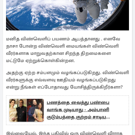
மனித விண்வெளிப் பயணம் ஆபத்தானது . எனவே
நாசா போன்ற விண்வெளி மையங்கள் விண்வெளி
வீரர்களாக மாறுவதற்கான சிறந்த திறமைகளை
மட்டுமே ஏற்றுக்கொள்கின்றன.
அதற்கு ஏற்ற சம்பளமும் வழங்கப்படுகிறது. விண்வெளி
வீரர்களுக்கு எவ்வளவு ஊதியம் வழங்கப்படுகிறது
என்று நீங்கள் எப்போதாவது யோசித்திருக்கிறீர்களா?
பணத்தை வைத்து பண்பை
வாங்க முடியாது - அம்பானி
குடும்பத்தை குற்றம் சாடிய
இத்தாலி மக்கள்
இல்லையேல், இந்த பதிவில் ஒரு விண்வெளி வீரராக