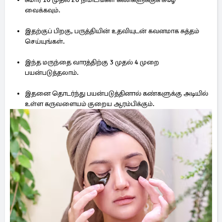
வைக்கவும்.
இதற்குப் பிறகு, பருத்தியின் உதவியுடன் கவனமாக சுத்தம்
செய்யுங்கள்.
இந்த மருந்தை வாரத்திற்கு 3 முதல் 4 முறை
பயன்படுத்தலாம்.
இதனை தொடர்ந்து பயன்படுத்தினால் கண்களுக்கு அடியில்
உள்ள கருவளையம் குறைய ஆரம்பிக்கும்.