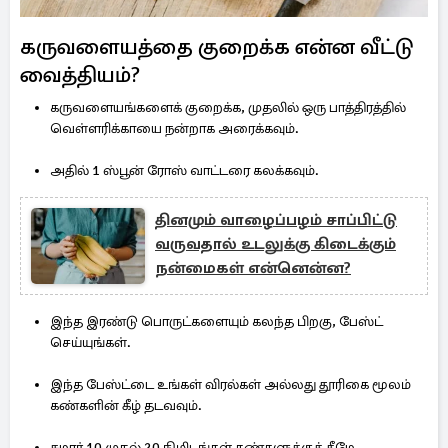
கருவளையத்தை குறைக்க என்ன வீட்டு
வைத்தியம்?
கருவளையங்களைக் குறைக்க, முதலில் ஒரு பாத்திரத்தில்
வெள்ளரிக்காயை நன்றாக அரைக்கவும்.
அதில் 1 ஸ்பூன் ரோஸ் வாட்டரை கலக்கவும்.
தினமும் வாழைப்பழம் சாப்பிட்டு
வருவதால் உடலுக்கு கிடைக்கும்
நன்மைகள் என்னென்ன?
இந்த இரண்டு பொருட்களையும் கலந்த பிறகு, பேஸ்ட்
செய்யுங்கள்.
இந்த பேஸ்ட்டை உங்கள் விரல்கள் அல்லது தூரிகை மூலம்
கண்களின் கீழ் தடவவும்.
சுமார் 10 முதல் 20 நிமிடங்கள் கண்களுக்குக் கீழே