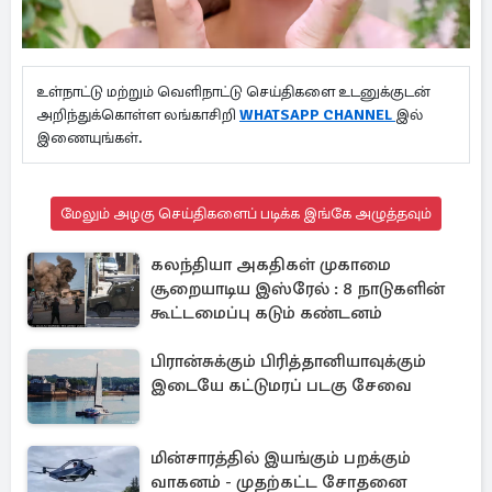
உள்நாட்டு மற்றும் வெளிநாட்டு செய்திகளை உடனுக்குடன்
அறிந்துக்கொள்ள லங்காசிறி
WHATSAPP CHANNEL
இல்
இணையுங்கள்.
மேலும் அழகு செய்திகளைப் படிக்க இங்கே அழுத்தவும்
கலந்தியா அகதிகள் முகாமை
சூறையாடிய இஸ்ரேல் : 8 நாடுகளின்
கூட்டமைப்பு கடும் கண்டனம்
பிரான்சுக்கும் பிரித்தானியாவுக்கும்
இடையே கட்டுமரப் படகு சேவை
மின்சாரத்தில் இயங்கும் பறக்கும்
வாகனம் - முதற்கட்ட சோதனை