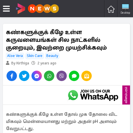
Desktop
கண்களுக்குக் கீழே உள்ள
கருவளையங்கள் சில நாட்களில்
குறையும், இவற்றை முயற்சிக்கவும்
Aloe Vera
Skin Care
Beauty
By Kirthiga
2 years ago
விளம்பரம்
கண்களுக்குக் கீழே உள்ள தோல் முக தோலை விட
மிகவும் மென்மையானது மற்றும் அதன் pH அளவும்
வேறுபட்டது.