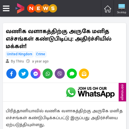
Desktop
வணிக வளாகத்திற்கு அருகே மனித
எச்சங்கள் கண்டுபிடிப்பு: அதிர்ச்சியில்
மக்கள்!
United Kingdom
Crime
By Thiru
a year ago
விளம்பரம்
பிரித்தானியாவில் வணிக வளாகத்திற்கு அருகே மனித
எச்சங்கள் கண்டுபிடிக்கப்பட்டு இருப்பது அதிர்ச்சியை
ஏற்படுத்தியுள்ளது.