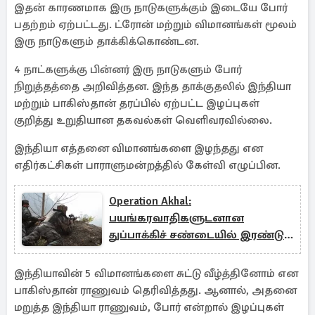
இதன் காரணமாக இரு நாடுகளுக்கும் இடையே போர்
பதற்றம் ஏற்பட்டது. ட்ரோன் மற்றும் விமானங்கள் மூலம்
இரு நாடுகளும் தாக்கிக்கொண்டன.
4 நாட்களுக்கு பின்னர் இரு நாடுகளும் போர்
நிறுத்தத்தை அறிவித்தன. இந்த தாக்குதலில் இந்தியா
மற்றும் பாகிஸ்தான் தரப்பில் ஏற்பட்ட இழப்புகள்
குறித்து உறுதியான தகவல்கள் வெளிவரவில்லை.
இந்தியா எத்தனை விமானங்களை இழந்தது என
எதிர்கட்சிகள் பாராளுமன்றத்தில் கேள்வி எழுப்பின.
Operation Akhal:
பயங்கரவாதிகளுடனான
துப்பாக்கிச் சண்டையில் இரண்டு
ராணுவ வீரர்கள் உயிரிழப்பு
இந்தியாவின் 5 விமானங்களை சுட்டு வீழ்த்தினோம் என
பாகிஸ்தான் ராணுவம் தெரிவித்தது. ஆனால், அதனை
மறுத்த இந்தியா ராணுவம், போர் என்றால் இழப்புகள்