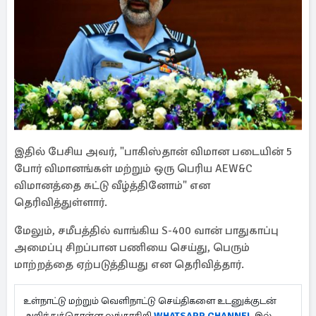
இதில் பேசிய அவர், "பாகிஸ்தான் விமான படையின் 5
போர் விமானங்கள் மற்றும் ஒரு பெரிய AEW&C
விமானத்தை சுட்டு வீழ்த்தினோம்" என
தெரிவித்துள்ளார்.
மேலும், சமீபத்தில் வாங்கிய S-400 வான் பாதுகாப்பு
அமைப்பு சிறப்பான பணியை செய்து, பெரும்
மாற்றத்தை ஏற்படுத்தியது என தெரிவித்தார்.
உள்நாட்டு மற்றும் வெளிநாட்டு செய்திகளை உடனுக்குடன்
அறிந்துக்கொள்ள லங்காசிறி
WHATSAPP CHANNEL
இல்