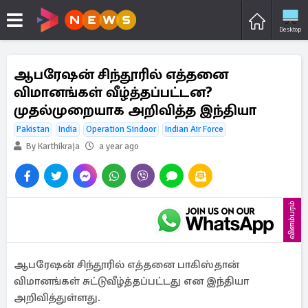
Desktop
ஆபரேஷன் சிந்தூரில் எத்தனை
விமானங்கள் வீழ்த்தப்பட்டன?
முதல்முறையாக அறிவித்த இந்தியா
Pakistan
India
Operation Sindoor
Indian Air Force
By Karthikraja
a year ago
விளம்பரம்
ஆபரேஷன் சிந்தூரில் எத்தனை பாகிஸ்தான்
விமானங்கள் சுட்டுவீழ்த்தப்பட்டது என இந்தியா
அறிவித்துள்ளது.