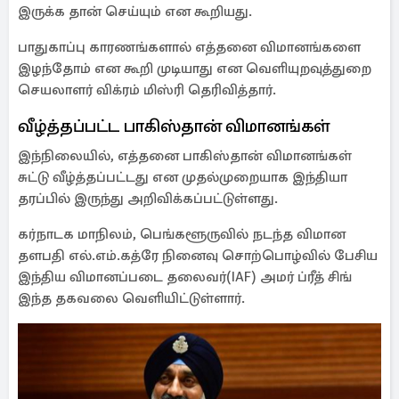
இருக்க தான் செய்யும் என கூறியது.
பாதுகாப்பு காரணங்களால் எத்தனை விமானங்களை
இழந்தோம் என கூறி முடியாது என வெளியுறவுத்துறை
செயலாளர் விக்ரம் மிஸ்ரி தெரிவித்தார்.
வீழ்த்தப்பட்ட பாகிஸ்தான் விமானங்கள்
இந்நிலையில், எத்தனை பாகிஸ்தான் விமானங்கள்
சுட்டு வீழ்த்தப்பட்டது என முதல்முறையாக இந்தியா
தரப்பில் இருந்து அறிவிக்கப்பட்டுள்ளது.
கர்நாடக மாநிலம், பெங்களூருவில் நடந்த விமான
தளபதி எல்.எம்.கத்ரே நினைவு சொற்பொழ்வில் பேசிய
இந்திய விமானப்படை தலைவர்(IAF) அமர் ப்ரீத் சிங்
இந்த தகவலை வெளியிட்டுள்ளார்.