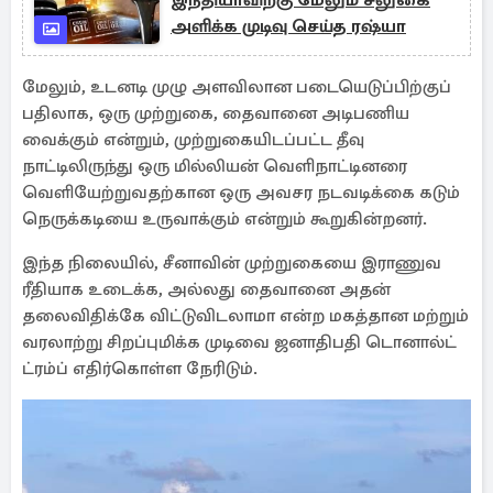
இந்தியாவிற்கு மேலும் சலுகை
அளிக்க முடிவு செய்த ரஷ்யா
மேலும், உடனடி முழு அளவிலான படையெடுப்பிற்குப்
பதிலாக, ஒரு முற்றுகை, தைவானை அடிபணிய
வைக்கும் என்றும், முற்றுகையிடப்பட்ட தீவு
நாட்டிலிருந்து ஒரு மில்லியன் வெளிநாட்டினரை
வெளியேற்றுவதற்கான ஒரு அவசர நடவடிக்கை கடும்
நெருக்கடியை உருவாக்கும் என்றும் கூறுகின்றனர்.
இந்த நிலையில், சீனாவின் முற்றுகையை இராணுவ
ரீதியாக உடைக்க, அல்லது தைவானை அதன்
தலைவிதிக்கே விட்டுவிடலாமா என்ற மகத்தான மற்றும்
வரலாற்று சிறப்புமிக்க முடிவை ஜனாதிபதி டொனால்ட்
ட்ரம்ப் எதிர்கொள்ள நேரிடும்.