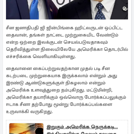
சீன ஜனாதிபதி ஜி ஜின்பிங்கை ஹிட்லருடன் ஒப்பிட்ட
தைவான், தங்கள் நாட்டை முற்றுகையிட வேண்டும்
என்ற ஒற்றை இலக்குடன் செயல்படுவதாகவும்
தெரிவித்துள்ள நிலையிலேயே அமெரிக்கா தொடர்பில்
எச்சரிக்கை வெளியாகியுள்ளது.
தைவானை கைப்பற்றுவதற்கான முதல் படி சீன
கடற்படை முற்றுகையாக இருக்கலாம் என்றும் அது
இரண்டு ஆண்டுகளுக்குள் நிகழலாம் என்றும்
அமெரிக்க உளவுத்துறை நம்புகிறது. மட்டுமின்றி,
அமெரிக்கா தயாரிக்கும் ஒவ்வொரு போர்க்கப்பலுக்கும்
ஈடாக சீனா தற்போது மூன்று போர்க்கப்பல்களை
உருவாக்கி வருகிறது.
இறுகும் அமெரிக்க நெருக்கடி...