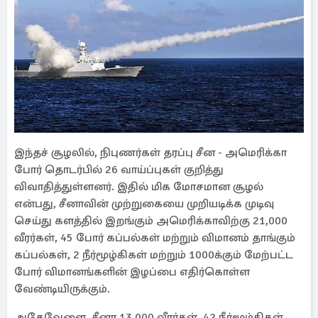
இந்தச் சூழலில், நிபுணர்கள் தரப்பு சீன - அமெரிக்கா
போர் தொடர்பில் 26 வாய்ப்புகள் குறித்து
விவாதித்துள்ளனர். இதில் மிக மோசமான சூழல்
என்பது, சீனாவின் முற்றுகையை முறியடிக்க முடிவு
செய்து களத்தில் இறங்கும் அமெரிக்காவிற்கு 21,000
வீரர்கள், 45 போர் கப்பல்கள் மற்றும் விமானம் தாங்கும்
கப்பல்கள், 2 நீர்மூழ்கிகள் மற்றும் 1000க்கும் மேற்பட்ட
போர் விமானங்களின் இழப்பை எதிர்கொள்ள
வேண்டியிருக்கும்.
அதேவேளை, சீனா 13,000 வீரர்கள், 42 நீர்மூழ்கிகள்,