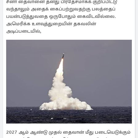
சீனா தைவானை தனது பிரதேசமாகக் குறிப்பிட்டு
வந்தாலும் அதைக் கைப்பற்றுவதற்கு பலத்தைப்
பயன்படுத்துவதை ஒருபோதும் கைவிடவில்லை.
அமெரிக்க உளவுத்துறையின் தகவலின்
அடிப்படையில்,
2027 ஆம் ஆண்டு முதல் தைவான் மீது படையெடுக்கும்