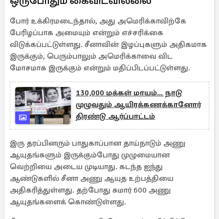
ஒருபோதும் கைவிடவில்லை
போர் உக்கிரமடைந்தால், அது அமெரிக்காவிற்கே
பேரிழப்பாக அமையும் என்றும் எச்சரிக்கை
விடுக்கப்பட்டுள்ளது. சீனாவின் இழப்புகளும் அதிகமாக
இருக்கும், பெரும்பாலும் அமெரிக்காவை விட
மோசமாக இருக்கும் என்றும் மதிப்பிடப்பட்டுள்ளது.
130,000 மக்கள் மாயம்... நாடு
முழுவதும் ஆயிரக்கணக்கானோர்
திரண்டு ஆர்ப்பாட்டம்
இரு தரப்பினரும் பாதுகாப்பான தாய்நாடும் அணு
ஆயுதங்களும் இருக்கும்போது முழுமையான
வெற்றியை அடைய முடியாது. கடந்த ஐந்து
ஆண்டுகளில் சீனா அணு ஆயுத உற்பத்தியை
அதிகரித்துள்ளது. தற்போது சுமார் 600 அணு
ஆயுதங்களைக் கொண்டுள்ளது.