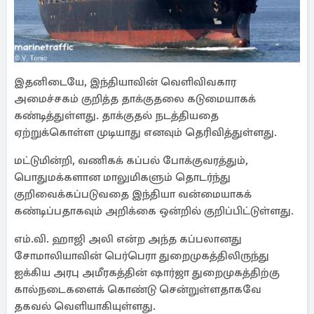
இதனிடையே, இந்தியாவின் வெளிவிவகார
அமைச்சகம் குறித்த தாக்குதலை கடுமையாகக்
கண்டித்துள்ளது. தாக்குதல் நடத்தியதை
ஏற்றுக்கொள்ள முடியாது எனவும் தெரிவித்துள்ளது.
மட்டுமின்றி, வணிகக் கப்பல் போக்குவரத்தும்,
பொதுமக்களான மாலுமிகளும் தொடர்ந்து
குறிவைக்கப்படுவதை இந்தியா வன்மையாகக்
கண்டிப்பதாகவும் அறிக்கை ஒன்றில் குறிப்பிட்டுள்ளது.
எம்.வி. ஹாஜி அலி என்ற அந்த கப்பலானது
சோமாலியாவின் பெர்பெரா துறைமுகத்திலிருந்து
ஐக்கிய அரபு அமீரகத்தின் ஷார்ஜா துறைமுகத்திற்கு
கால்நடைகளைக் கொண்டு சென்றுள்ளதாகவே
தகவல் வெளியாகியுள்ளது.