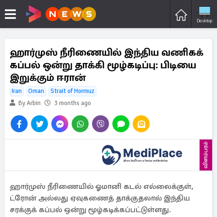
Desktop
ஹார்முஸ் நீரிணையில் இந்திய வணிகக்
கப்பல் ஒன்று தாக்கி மூழ்கடிப்பு: பிடியை
இறுக்கும் ஈரான்
Iran
Oman
Strait of Hormuz
By Arbin
3 months ago
விளம்பரம்
ஹார்முஸ் நீரிணையில் ஓமானி கடல் எல்லைக்குள்,
ட்ரோன் அல்லது ஏவுகணைத் தாக்குதலால் இந்திய
சரக்குக் கப்பல் ஒன்று மூழ்கடிக்கப்பட்டுள்ளது.