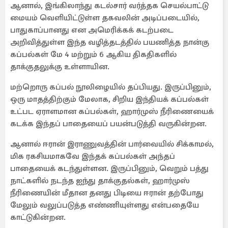
ஆனால், இங்கிலாந்து கடல்சார் வர்த்தக செயல்பாட்டு
மையம் வெளியிட்டுள்ள தகவலின் அடிப்படையில்,
பாதுகாப்பானது என அமெரிக்கக் கடற்படை
அறிவித்துள்ள இந்த வழித்தடத்தில் பயணித்த நான்கு
கப்பல்கள் மே 4 மற்றும் 6 ஆகிய திகதிகளில்
தாக்குதலுக்கு உள்ளாயின.
மற்றொரு கப்பல் நூலிழையில் தப்பியது. இருப்பினும்,
ஒரு மாதத்திற்கும் மேலாக, சிறிய இந்தியக் கப்பல்கள்
உட்பட ஏராளமான கப்பல்கள், ஹார்முஸ் நீரிணையைக்
கடக்க இந்தப் பாதையைப் பயன்படுத்தி வருகின்றன.
ஆனால் ஈரான் இராணுவத்தின் பார்வையில் சிக்காமல்,
மிக ரகசியமாகவே இந்தக் கப்பல்கள் அந்தப்
பாதையைக் கடந்துள்ளன. இருப்பினும், வெறும் பத்து
நாட்களில் நடந்த ஐந்து தாக்குதல்கள், ஹார்முஸ்
நீரிணையின் மீதான தனது பிடியை ஈரான் தற்போது
மேலும் வலுப்படுத்த எண்ணியுள்ளது என்பதையே
காட்டுகின்றன.