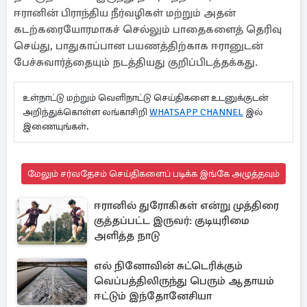
ஈரானின் பிராந்திய நீர்வழிகள் மற்றும் அதன்
கடற்கரையோரமாகச் செல்லும் பாதைகளைத் தெரிவு
செய்து, பாதுகாப்பான பயணத்திற்காக ஈரானுடன்
பேச்சுவார்த்தையும் நடத்தியது குறிப்பிடத்தக்கது.
உள்நாட்டு மற்றும் வெளிநாட்டு செய்திகளை உடனுக்குடன்
அறிந்துக்கொள்ள லங்காசிறி
WHATSAPP CHANNEL
இல்
இணையுங்கள்.
மேலும் சர்வதேசம் செய்திகளைப் படிக்க இங்கே அழுத்தவும்
ஈரானில் துரோகிகள் என்று முத்திரை
குத்தப்பட்ட இருவர்: குடியுரிமை
அளித்த நாடு
எல் நினோவின் சுட்டெரிக்கும்
வெப்பத்திலிருந்து பெரும் ஆதாயம்
ஈட்டும் இந்தோனேசியா