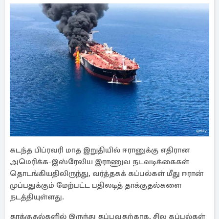
கடந்த பிப்ரவரி மாத இறுதியில் ஈரானுக்கு எதிரான
அமெரிக்க-இஸ்ரேலிய இராணுவ நடவடிக்கைகள்
தொடங்கியதிலிருந்து, வர்த்தகக் கப்பல்கள் மீது ஈரான்
முப்பதுக்கும் மேற்பட்ட பதிலடித் தாக்குதல்களை
நடத்தியுள்ளது.
தாக்குதல்களில் இருந்து தப்புவதற்காக, சில கப்பல்கள்