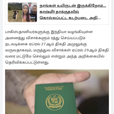
நாங்கள் உயிருடன் இருக்கிறோம்...
காஷ்மீர் தாக்குதலில்
கொல்லப்பட்ட கடற்படை அதிகாரி
வீடியோவின் உண்மை நிலை
பாகிஸ்தானியர்களுக்கு இந்தியா வழங்கியுள்ள
அனைத்து விசாக்களும் ரத்து செய்யப்படும்
நடவடிக்கை ஏப்ரல் 27ஆம் திகதி அமுலுக்கு
வருவதாகவும், மருத்துவ விசாக்கள் ஏப்ரல் 29ஆம் திகதி
வரை மட்டுமே செல்லும் என்றும் அந்த அறிக்கையில்
தெரிவிக்கப்பட்டுள்ளது.