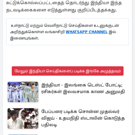
சுட்டுக்கொல்லப்பட்டதைத் தொடர்ந்து இந்தியா இந்த
நடவடிக்கைகளை எடுத்துள்ளது குறிப்பிடத்தக்கது.
உள்நாட்டு மற்றும் வெளிநாட்டு செய்திகளை உடனுக்குடன்
அறிந்துக்கொள்ள லங்காசிறி
WHATSAPP CHANNEL
இல்
இணையுங்கள்.
மேலும் இந்தியா செய்திகளைப் படிக்க இங்கே அழுத்தவும்
இந்தியா - இலங்கை டெஸ்ட் போட்டி;
ரசிகர்கள் இலவசமாக காண அனுமதி
பேப்பரை படிக்க சொன்ன முதல்வர்
விஜய் - உதயநிதி ஸ்டாலின் கொடுத்த
பதிலடி