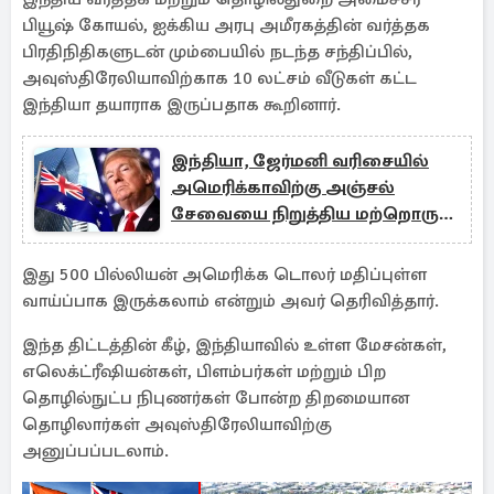
பியூஷ் கோயல், ஐக்கிய அரபு அமீரகத்தின் வர்த்தக
பிரதிநிதிகளுடன் மும்பையில் நடந்த சந்திப்பில்,
அவுஸ்திரேலியாவிற்காக 10 லட்சம் வீடுகள் கட்ட
இந்தியா தயாராக இருப்பதாக கூறினார்.
இந்தியா, ஜேர்மனி வரிசையில்
அமெரிக்காவிற்கு அஞ்சல்
சேவையை நிறுத்திய மற்றொரு
நாடு
இது 500 பில்லியன் அமெரிக்க டொலர் மதிப்புள்ள
வாய்ப்பாக இருக்கலாம் என்றும் அவர் தெரிவித்தார்.
இந்த திட்டத்தின் கீழ், இந்தியாவில் உள்ள மேசன்கள்,
எலெக்ட்ரீஷியன்கள், பிளம்பர்கள் மற்றும் பிற
தொழில்நுட்ப நிபுணர்கள் போன்ற திறமையான
தொழிலார்கள் அவுஸ்திரேலியாவிற்கு
அனுப்பப்படலாம்.