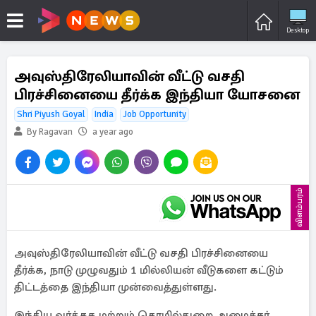
Desktop
அவுஸ்திரேலியாவின் வீட்டு வசதி
பிரச்சினையை தீர்க்க இந்தியா யோசனை
Shri Piyush Goyal
India
Job Opportunity
By Ragavan
a year ago
விளம்பரம்
அவுஸ்திரேலியாவின் வீட்டு வசதி பிரச்சினையை
தீர்க்க, நாடு முழுவதும் 1 மில்லியன் வீடுகளை கட்டும்
திட்டத்தை இந்தியா முன்வைத்துள்ளது.
இந்திய வர்த்தக மற்றும் தொழில்துறை அமைச்சர்