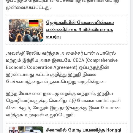
ஒப்பந்தம் தொடர்பான பேச்சுவார்த்தைகளின் பொது
முன்வைக்கப்பட்டது.
ஜேர்மனியில் வேலையின்மை
எண்ணிக்கை 3 மில்லியனாக
உயர்வு
அவுஸ்திரேலிய வர்த்தக அமைச்சர் டான் ஃபாரெல்
மற்றும் இந்திய அரசு இடையே CECA (Comprehensive
Economic Cooperation Agreement) ஒப்பந்தத்தின்
இரண்டாவது கட்டம் குறித்து இறுதி நிலை
பேச்சுவார்த்தைகள் நடைபெற்று வருகின்றன.
இந்த யோசனை நடைமுறைக்கு வந்தால், இந்திய
தொழிலார்களுக்கு வெளிநாட்டு வேலை வாய்ப்புகள்
கிடைக்கும், மேலும் இரு நாடுகளுக்கு இடையேயான
வர்த்தக உறவுகள் வலுப்பெறும்.
சீனாவில் மோடி பயணித்த Hongqi