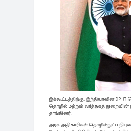
இக்கூட்டத்திற்கு, இந்தியாவின் DPIIT 
தொழில் மற்றும் வர்த்தகத் துறைய
தாங்கினர்.
அரசு அதிகாரிகள் தொழில்நுட்ப நிபு