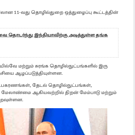
லான 11-வது தொழில்துறை ஒத்துழைப்பு கூட்டத்தின்
வை தொடர்ந்து இந்தியாவிற்கு அடித்துள்ள தங்க
யில்வே மற்றும் சுரங்க தொழில்நுட்பங்களில் இரு
்சியை ஆழப்படுத்தியுள்ளன.
்க உபகரணங்கள், தேடல் தொழில்நுட்பங்கள்,
ள் மேலாண்மை ஆகியவற்றில் திறன் மேம்பாடு மற்றும்
ெறவுள்ளன.