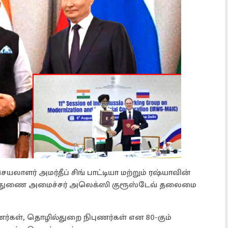
செயலாளர் அமர்தீப் சிங் பாட்டியா மற்றும் ரஷ்யாவின்
ின் துணை அமைச்சர் அலெக்ஸி குரூஸ்டேவ் தலைமை
ணர்கள், தொழில்துறை நிபுணர்கள் என 80-கும்