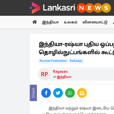
இந்தியா
உலகம்
விளையாட்டு
இந்தியா-ரஷ்யா புதிய ஒப்ப
தொழில்நுட்பங்களில் கூட்ட
Russian Federation
Railways
Ragavan
in
இந்தியா
Share
இந்தியா மற்றும் ரஷ்யா இடையே த