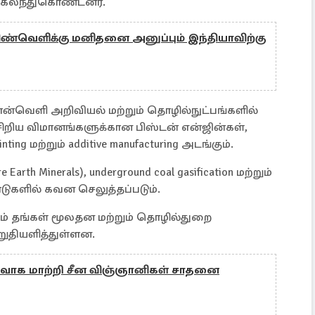
ில் கலந்துகொண்டனர்.
ண்வெளிக்கு மனிதனை அனுப்பும் இந்தியாவிற்கு
 வான்வெளி அறிவியல் மற்றும் தொழில்நுட்பங்களில்
சிறிய விமானங்களுக்கான பிஸ்டன் என்ஜின்கள்,
ting மற்றும் additive manufacturing அடங்கும்.
arth Minerals), underground coal gasification மற்றும்
டுகளில் கவன செலுத்தப்படும்.
களும் தங்கள் மூலதன மற்றும் தொழில்துறை
றுதியளித்துள்ளன.
ாக மாற்றி சீன விஞ்ஞானிகள் சாதனை