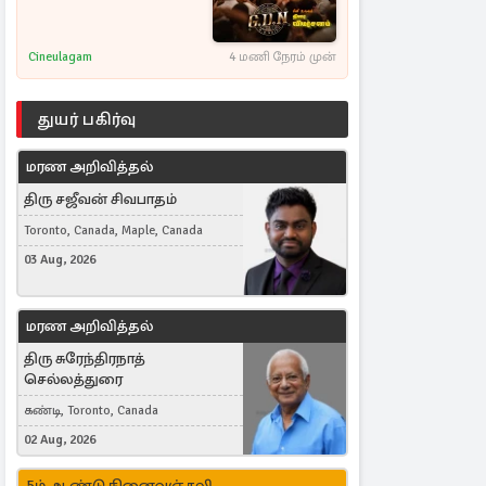
Cineulagam
4 மணி நேரம் முன்
துயர் பகிர்வு
மரண அறிவித்தல்
திரு சஜீவன் சிவபாதம்
Toronto, Canada, Maple, Canada
03 Aug, 2026
மரண அறிவித்தல்
திரு சுரேந்திரநாத்
செல்லத்துரை
கண்டி, Toronto, Canada
02 Aug, 2026
5ம் ஆண்டு நினைவஞ்சலி