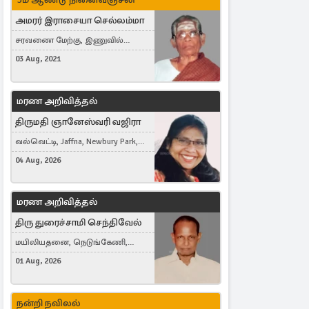
அமரர் இராசையா செல்லம்மா
சரவணை மேற்கு, இணுவில்
கிழக்கு
03 Aug, 2021
மரண அறிவித்தல்
திருமதி ஞானேஸ்வரி வஜிரா
வல்வெட்டி, Jaffna, Newbury Park,
United Kingdom
04 Aug, 2026
மரண அறிவித்தல்
திரு துரைச்சாமி செந்திவேல்
மயிலியதனை, நெடுங்கேணி,
கம்பர்மலை
01 Aug, 2026
நன்றி நவிலல்