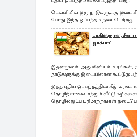
புதிய ஒப்பந்தம் கையெழுத்தானது.
டெல்லியில் இரு நாடுகளுக்கு இடையி
போது இந்த ஒப்பந்தம் நடைபெற்றது.
பாகிஸ்தான், சீனா
ஜாக்பாட்
இதன்மூலம், அலுமினியம், உரங்கள், ர
நாடுகளுக்கு இடையிலான கூட்டுமுயற
இந்த புதிய ஒப்பந்தத்தின் கீழ், சுரங
தொழிற்சாலை மற்றும் வீட்டு கழிவுக
தொழிலநுட்ப பரிமாற்றங்கள் நடைப