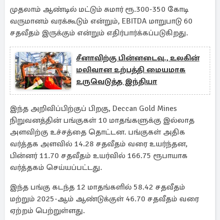
முதலாம் ஆண்டில் மட்டும் சுமார் ரூ.300-350 கோடி
வருமானம் வரக்கூடும் என்றும், EBITDA மாறுபாடு 60
சதவீதம் இருக்கும் என்றும் எதிர்பார்க்கப்படுகிறது.
சீனாவிற்கு பின்னடைவு., உலகின்
மலிவான உற்பத்தி மையமாக
உருவெடுத்த இந்தியா
இந்த அறிவிப்பிற்குப் பிறகு, Deccan Gold Mines
நிறுவனத்தின் பங்குகள் 10 மாதங்களுக்கு இல்லாத
அளவிற்கு உச்சத்தை தொட்டன. பங்குகள் அதிக
வர்த்தக அளவில் 14.28 சதவீதம் வரை உயர்ந்தன,
பின்னர் 11.70 சதவீதம் உயர்வில் 166.75 ரூபாயாக
வர்த்தகம் செய்யப்பட்டது.
இந்த பங்கு கடந்த 12 மாதங்களில் 58.42 சதவீதம்
மற்றும் 2025-ஆம் ஆண்டுக்குள் 46.70 சதவீதம் வரை
ஏற்றம் பெற்றுள்ளது.