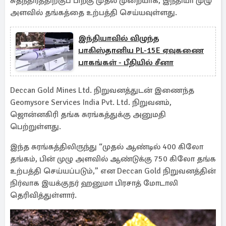
சுதந்திரத்திற்குப் பிறகு முதல் முறையாக, இந்தியா முழு
அளவில் தங்கத்தை உற்பத்தி செய்யவுள்ளது.
இந்தியாவில் விழுந்த
பாகிஸ்தானிய PL-15E ஏவுகணை
பாகங்கள் - பீதியில் சீனா
Deccan Gold Mines Ltd. நிறுவனத்துடன் இணைந்த
Geomysore Services India Pvt. Ltd. நிறுவனம்,
ஜொன்னகிரி தங்க சுரங்கத்துக்கு அனுமதி
பெற்றுள்ளது.
இந்த சுரங்கத்திலிருந்து “முதல் ஆண்டில் 400 கிலோ
தங்கம், பின் முழு அளவில் ஆண்டுக்கு 750 கிலோ தங்க
உற்பத்தி செய்யப்படும்,” என Deccan Gold நிறுவனத்தின்
நிர்வாக இயக்குநர் ஹனுமா பிரசாத் மோடாலி
தெரிவித்துள்ளார்.