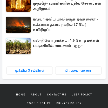
முதலீடு- வங்கிகளில் புதிய சேவைகள்
அறிமுகம்
ரஷ்யா ஏவிய பாலிஸ்டிக் ஏவுகணை -
உக்ரைன் தலைநகரில் 17 பேர்
உயிரிழப்பு
எல்-நினோ தாக்கம்: 4.9 கோடி மக்கள்
பட்டினியில் வாடலாம்- ஐ.நா.
முக்கிய செய்திகள்
பிரபலமானவை
HOME
ABOUT
CONTACT US
USER POLICY
COOKIE POLICY
PRIVACY POLICY