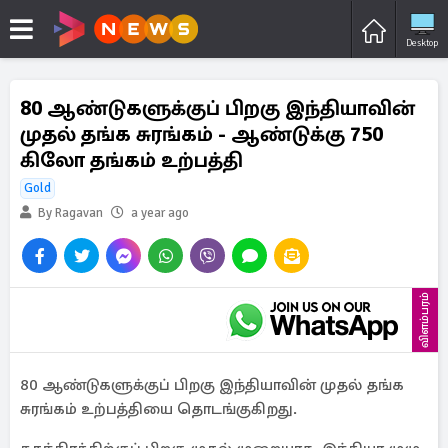
Desktop
80 ஆண்டுகளுக்குப் பிறகு இந்தியாவின்
முதல் தங்க சுரங்கம் - ஆண்டுக்கு 750
கிலோ தங்கம் உற்பத்தி
Gold
By Ragavan
a year ago
விளம்பரம்
80 ஆண்டுகளுக்குப் பிறகு இந்தியாவின் முதல் தங்க
சுரங்கம் உற்பத்தியை தொடங்குகிறது.