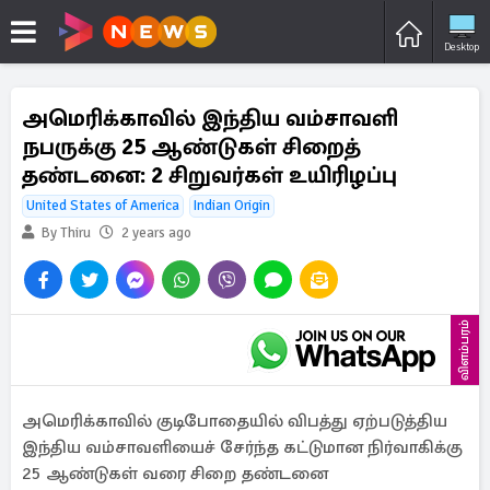
Desktop
அமெரிக்காவில் இந்திய வம்சாவளி
நபருக்கு 25 ஆண்டுகள் சிறைத்
தண்டனை: 2 சிறுவர்கள் உயிரிழப்பு
United States of America
Indian Origin
By Thiru
2 years ago
விளம்பரம்
அமெரிக்காவில் குடிபோதையில் விபத்து ஏற்படுத்திய
இந்திய வம்சாவளியைச் சேர்ந்த கட்டுமான நிர்வாகிக்கு
25 ஆண்டுகள் வரை சிறை தண்டனை