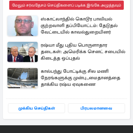
மேலும் சர்வதேசம் செய்திகளைப் படிக்க இங்கே அழுத்தவும்
ஸ்காட்லாந்தில் கொடூர பாலியல்
குற்றவாளி தப்பியோட்டம்: தேடுதல்
வேட்டையில் காவல்துறையினர்
ரஷ்யா மீது புதிய பொருளாதார
தடைகள்: அமெரிக்க செனட் சபையில்
கிடைத்த ஒப்புதல்
கால்பந்து போட்டிக்கு சில மணி
நேரங்களுக்கு முன்பு.,மைதானத்தை
தாக்கிய ரஷ்ய ஏவுகணை
முக்கிய செய்திகள்
பிரபலமானவை