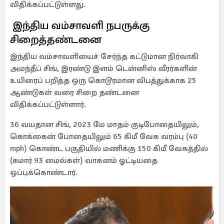
விதிக்கப்பட்டுள்ளது.
இந்திய வம்சாவளி நபருக்கு
சிறைத்தண்டனை
இந்திய வம்சாவளியைச் சேர்ந்த கட்டுமான நிர்வாகி
அமந்தீப் சிங், இரண்டு இளம் டென்னிஸ் வீரர்களின்
உயிரைப் பறித்த ஒரு கொடூரமான விபத்துக்காக 25
ஆண்டுகள் வரை சிறை தண்டனை
விதிக்கப்பட்டுள்ளார்.
36 வயதான சிங், 2023 மே மாதம் குடிபோதையிலும்,
கொக்கைன் போதையிலும் 65 கிமீ வேக வரம்பு (40
mph) கொண்ட பகுதியில் மணிக்கு 150 கிமீ வேகத்தில்
(சுமார் 93 மைல்கள்) வாகனம் ஓட்டியதை
ஒப்புக்கொண்டார்.