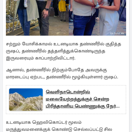
சற்றும் யோசிக்காமல் உடனடியாக தண்ணீரில் குதித்த
ருஷப், தண்ணீரில் தத்தளித்துக்கொண்டிருந்த
இருவரையும் காப்பாற்றிவிட்டார்.
ஆனால், தண்ணீரில் நிற்கும்போதே அவருக்கு
மாரடைப்பு ஏற்பட, தண்ணீரில் மூழ்கியுள்ளார் ருஷப்.
வெளிநாடொன்றில்
மலையேற்றத்துக்குச் சென்ற
பிரித்தானிய பெண்ணுக்கு நேர்ந்த
துயரம்
உடனடியாக ஹெலிகொப்டர் மூலம்
மருத்துவமனைக்குக் கொண்டு செல்லப்பட்டு சில