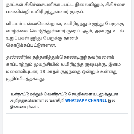
நாட்கள் சிகிச்சையளிக்கப்பட்ட நிலையிலும், சிகிச்சை
பலனின்றி உயிரிழந்துள்ளார் ருஷப்.
விடயம் என்னவென்றால், உயிரிழந்தும் ஐந்து பேருக்கு
வாழ்க்கை கொடுத்துள்ளார் ருஷப். ஆம், அவரது உடல்
உறுப்புகள் ஐந்து பேருக்கு தானம்
கொடுக்கப்பட்டுள்ளன.
தண்ணீரில் தத்தளித்துக்கொண்டிருந்தவர்களைக்
காப்பாற்றும் முயற்சியில் உயிரிழந்த ருஷபுக்கு, இளம்
மனைவியுடன், 18 மாதக் குழந்தை ஒன்றும் உள்ளது
குறிப்பிடத்தக்கது.
உள்நாட்டு மற்றும் வெளிநாட்டு செய்திகளை உடனுக்குடன்
அறிந்துக்கொள்ள லங்காசிறி
WHATSAPP CHANNEL
இல்
இணையுங்கள்.