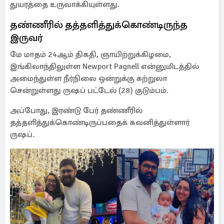
துயரத்தை உருவாக்கியுள்ளது.
தண்ணீரில் தத்தளித்துக்கொண்டிருந்த
இருவர்
மே மாதம் 24ஆம் திகதி, ஞாயிற்றுக்கிழமை,
இங்கிலாந்திலுள்ள Newport Pagnell என்னுமிடத்தில்
அமைந்துள்ள நீர்நிலை ஒன்றுக்கு சுற்றுலா
சென்றுள்ளது ருஷப் பட்டேல் (28) குடும்பம்.
அப்போது, இரண்டு பேர் தண்ணீரில்
தத்தளித்துக்கொண்டிருப்பதைக் கவனித்துள்ளார்
ருஷப்.