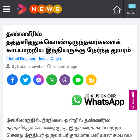
Desktop
தண்ணீரில்
தத்தளித்துக்கொண்டிருந்தவர்களைக்
காப்பாற்றிய இந்தியருக்கு நேர்ந்த துயரம்
United Kingdom
Indian Origin
By Balamanuvelan
2 months ago
விளம்பரம்
இங்கிலாந்தில், நீர்நிலை ஒன்றில் தண்ணீரில்
தத்தளித்துக்கொண்டிருந்த இருவரைக் காப்பாற்றச்
சென்ற இந்தியர் ஒருவர் பரிதாபமாக பலியான சம்பவம்