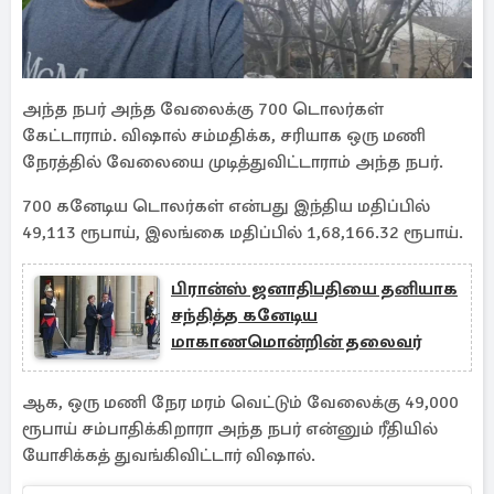
அந்த நபர் அந்த வேலைக்கு 700 டொலர்கள்
கேட்டாராம். விஷால் சம்மதிக்க, சரியாக ஒரு மணி
நேரத்தில் வேலையை முடித்துவிட்டாராம் அந்த நபர்.
700 கனேடிய டொலர்கள் என்பது இந்திய மதிப்பில்
49,113 ரூபாய், இலங்கை மதிப்பில் 1,68,166.32 ரூபாய்.
பிரான்ஸ் ஜனாதிபதியை தனியாக
சந்தித்த கனேடிய
மாகாணமொன்றின் தலைவர்
ஆக, ஒரு மணி நேர மரம் வெட்டும் வேலைக்கு 49,000
ரூபாய் சம்பாதிக்கிறாரா அந்த நபர் என்னும் ரீதியில்
யோசிக்கத் துவங்கிவிட்டார் விஷால்.