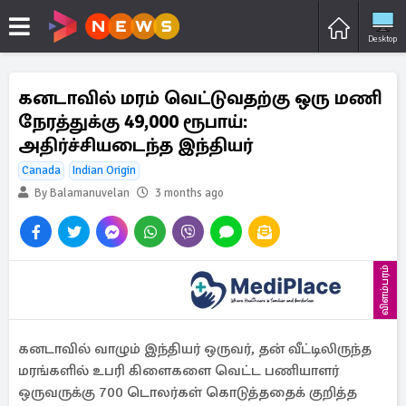
Desktop
கனடாவில் மரம் வெட்டுவதற்கு ஒரு மணி
நேரத்துக்கு 49,000 ரூபாய்:
அதிர்ச்சியடைந்த இந்தியர்
Canada
Indian Origin
By Balamanuvelan
3 months ago
விளம்பரம்
கனடாவில் வாழும் இந்தியர் ஒருவர், தன் வீட்டிலிருந்த
மரங்களில் உபரி கிளைகளை வெட்ட பணியாளர்
ஒருவருக்கு 700 டொலர்கள் கொடுத்ததைக் குறித்த