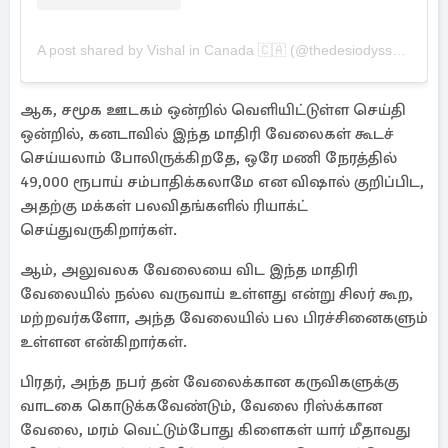
A post shared by Vishal in Canada 🇨🇦 (@thedesiodyssey_canada)
ஆக, சமூக ஊடகம் ஒன்றில் வெளியிட்டுள்ள செய்தி
ஒன்றில், கனடாவில் இந்த மாதிரி வேலைகள் கூடச்
செய்யலாம் போலிருக்கிறதே, ஒரே மணி நேரத்தில்
49,000 ரூபாய் சம்பாதிக்கலாமே என விஷால் குறிப்பிட,
அதற்கு மக்கள் பலவிதங்களில் ரியாக்ட்
செய்துவருகிறார்கள்.
ஆம், அலுவலக வேலையை விட இந்த மாதிரி
வேலையில் நல்ல வருவாய் உள்ளது என்று சிலர் கூற,
மற்றவர்களோ, அந்த வேலையில் பல பிரச்சினைகளும்
உள்ளன என்கிறார்கள்.
பிரதர், அந்த நபர் தன் வேலைக்கான கருவிகளுக்கு
வாடகை கொடுக்கவேண்டும், வேலை ரிஸ்க்கான
வேலை, மரம் வெட்டும்போது கிளைகள் யார் மீதாவது