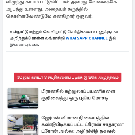
விழுந்து காயம் பட்டுவிட்டால் அவரது வேலைக்கே
ஆபத்து உள்ளது. அதையும் கருத்தில்
கொள்ளவேண்டுமே என்கிறார் ஒருவர்.
உள்நாட்டு மற்றும் வெளிநாட்டு செய்திகளை உடனுக்குடன்
அறிந்துக்கொள்ள லங்காசிறி
WHATSAPP CHANNEL
இல்
இணையுங்கள்.
மேலும் கனடா செய்திகளைப் படிக்க இங்கே அழுத்தவும்
பிரான்சில் சுற்றுலாப்பயணிகளை
குறிவைத்து ஒரு புதிய மோசடி
ஜேர்மன் விமான நிலையத்தில்
கண்டுபிடிக்கப்பட்ட ட்ரோன் சாதாரண
ட்ரோன் அல்ல: அதிர்ச்சித் தகவல்