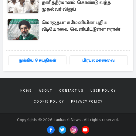
தனித்தீர்மானம் கொண்டு வந்த
முதல்வர் விஜய்
மொஜ்தபா கமேனியின் புதிய
வீடியோவை வெளியிட்டுள்ள ஈரான்
முக்கிய செய்திகள்
பிரபலமானவை
HOME
ABOUT
CONTACT US
USER POLICY
COOKIE POLICY
PRIVACY POLICY
Copyrights © 2026
Lankasri News
. All rights reserved.