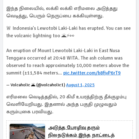
இந்த நிலையில், லக்கி லக்கி எரிமலை அடுத்தது
வெடித்து, பெரும் நெருப்பை கக்கியுள்ளது.
🚨 Indonesia's Lewotobi Laki-Laki has erupted. You can see
the volcanic lightning too 🌋⚡️👀
An eruption of Mount Lewotobi Laki-Laki in East Nusa
Tenggara occurred at 20:48 WITA. The ash column was
observed to reach approximately 10,000 meters above the
summit (±11,584 meters…
pic.twitter.com/b8fjvP6rT9
— Volcaholic 🌋 (@volcaholic1)
August 1, 2025
எரிமலை வெடித்ததில், 20 கிமீ உயரத்திற்கு தீக்குழம்பு
வெளியேறியது. இதனால் அந்த பகுதி முழுவதும்
கரும்புகை பரவியது.
அடுத்த பேரழிவு தரும்
நிலநடுக்கம் இந்த நாட்டைத்