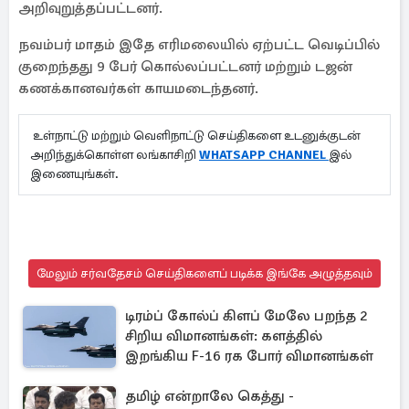
அறிவுறுத்தப்பட்டனர்.
நவம்பர் மாதம் இதே எரிமலையில் ஏற்பட்ட வெடிப்பில்
குறைந்தது 9 பேர் கொல்லப்பட்டனர் மற்றும் டஜன்
கணக்கானவர்கள் காயமடைந்தனர்.
உள்நாட்டு மற்றும் வெளிநாட்டு செய்திகளை உடனுக்குடன்
அறிந்துக்கொள்ள லங்காசிறி
WHATSAPP CHANNEL
இல்
இணையுங்கள்.
மேலும் சர்வதேசம் செய்திகளைப் படிக்க இங்கே அழுத்தவும்
டிரம்ப் கோல்ப் கிளப் மேலே பறந்த 2
சிறிய விமானங்கள்: களத்தில்
இறங்கிய F-16 ரக போர் விமானங்கள்
தமிழ் என்றாலே கெத்து -