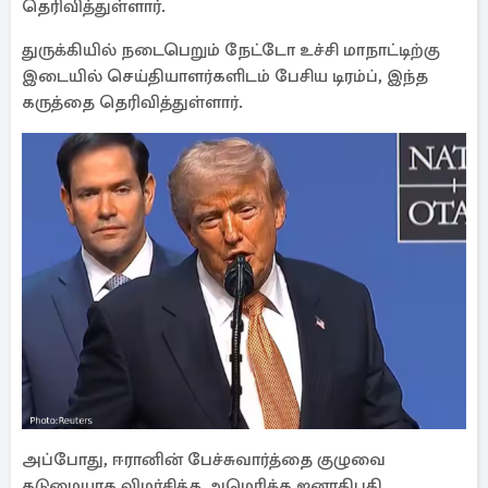
தெரிவித்துள்ளார்.
துருக்கியில் நடைபெறும் நேட்டோ உச்சி மாநாட்டிற்கு
இடையில் செய்தியாளர்களிடம் பேசிய டிரம்ப், இந்த
கருத்தை தெரிவித்துள்ளார்.
அப்போது, ஈரானின் பேச்சுவார்த்தை குழுவை
கடுமையாக விமர்சித்த அமெரிக்க ஜனாதிபதி