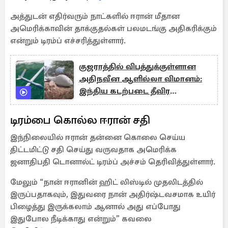
அத்துடன் எதிர்வரும் நாட்களில் ஈரான் மீதான
அமெரிக்காவின் தாக்குதல்கள் பலமடங்கு அதிகரிக்கும்
என்றும் டிரம்ப் எச்சரித்துள்ளார்.
குஜராத்தில் விபத்துக்குள்ளான
அதிநவீன ஆளில்லா விமானம்:
இந்திய கடற்படை தீவிர
விசாரணை
டிரம்பை கொல்ல ஈரான் சதி
இந்நிலையில் ஈரான் தன்னை கொலை செய்ய
திட்டமிட்டு சதி செய்து வருவதாக அமெரிக்க
ஜனாதிபதி டொனால்ட் டிரம்ப் அச்சம் தெரிவித்துள்ளார்.
மேலும் “நான் ஈரானின் ஹிட் லிஸ்டில் முதலிடத்தில்
இருப்பதாகவும், இதுவரை நான் அதிர்ஷ்டவசமாக உயிர்
பிழைத்து இருக்கலாம் ஆனால் அது எப்போது
இதுபோல நீடிக்காது என்றும்” கவலை