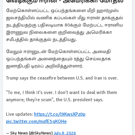
வெடிக்கும் ஈரான் - அமெரிக்கா மோதல்
மேற்கொள்ளப்பட்ட ஒப்பந்தங்களை மீறி ஹார்முஸ்
ஜலசந்தியில் வணிக கப்பல்கள் மீது ஈரான் தாக்குதல்
நடத்தியதற்கு பதிலடியாக 80க்கும் மேற்பட்ட ஈரானிய
இராணுவ நிலைகளை குறிவைத்து அமெரிக்கா
சமீபத்தில் தாக்குதல் நடத்தியது.
மேலும் ஈரானுடன் மேற்கொள்ளப்பட்ட அமைதி
ஒப்பந்தங்கள் அனைத்தையும் ரத்து செய்வதாக
ஜனாதிபதி டிரம்ப் அறிவித்துள்ளார்.
Trump says the ceasefire between U.S. and Iran is over.
"To me, I think it's over. I don't want to deal with them
anymore; they're scum", the U.S. president says.
Live updates:
https://t.co/l9KwsXPz0p
pic.twitter.com/mqfE5qKOHe
— Sky News (@SkyNews)
July 8, 2026