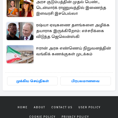
அரச குடும்பத்தின் முதல் பெண்.,
டென்மார்க் ராணுவத்தில் இணைந்த
இளவரசி இசபெல்லா
ரஷ்யா ஏவுகணை தளங்களை அழிக்க
தயாராக இருக்கிறோம்: எச்சரிக்கை
விடுத்த ஜெலென்ஸ்கி
ஈரான் அரசு எண்ணெய் நிறுவனத்தின்
வங்கிக் கணக்குகள் முடக்கம்
முக்கிய செய்திகள்
பிரபலமானவை
HOME
ABOUT
CONTACT US
USER POLICY
COOKIE POLICY
PRIVACY POLICY