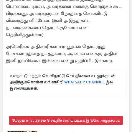
டொனால்ட் டிரம்ப், அவர்களை எனக்கு கொஞ்சம் கூட
பிடிக்காது. அவர்களுடன் நேரத்தை செலவிட்டு
வீணடித்து விட்டேன். இனி அடுத்த கட்ட
நடவடிக்கையை தொடங்குவோம் என
தெரிவித்துள்ளார்.
அமெரிக்க அதிகாரிகள் ஈரானுடன் தொடர்ந்து
பேச்சுவார்த்தை நடத்தலாம், ஆனால் எனக்கு அதில்
இனி நம்பிக்கை இல்லை என்று குறிப்பிட்டுள்ளார்.
உள்நாட்டு மற்றும் வெளிநாட்டு செய்திகளை உடனுக்குடன்
அறிந்துக்கொள்ள லங்காசிறி
WHATSAPP CHANNEL
இல்
இணையுங்கள்.
மேலும் சர்வதேசம் செய்திகளைப் படிக்க இங்கே அழுத்தவும்