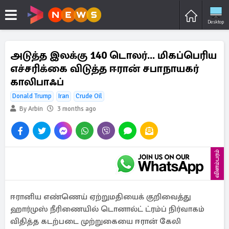
Desktop
அடுத்த இலக்கு 140 டொலர்... மிகப்பெரிய
எச்சரிக்கை விடுத்த ஈரான் சபாநாயகர்
காலிபாஃப்
Donald Trump
Iran
Crude Oil
By Arbin
3 months ago
விளம்பரம்
ஈரானிய எண்ணெய் ஏற்றுமதியைக் குறிவைத்து
ஹார்முஸ் நீரிணையில் டொனால்ட் ட்ரம்ப் நிர்வாகம்
விதித்த கடற்படை முற்றுகையை ஈரான் கேலி