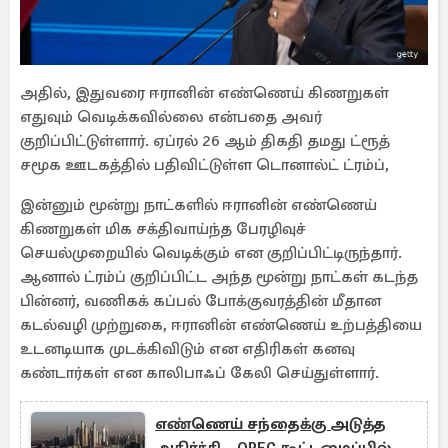
அதில், இதுவரை ஈரானின் எண்ணெய் கிணறுகள்
எதுவும் வெடிக்கவில்லை என்பதை அவர்
குறிப்பிட்டுள்ளார். ஏப்ரல் 26 ஆம் திகதி தமது ட்ரூத்
சமூக ஊடகத்தில் பதிவிட்டுள்ள டொனால்ட் ட்ரம்ப்,
இன்னும் மூன்று நாட்களில் ஈரானின் எண்ணெய்
கிணறுகள் மிக சக்திவாய்ந்த பேரழிவுச்
செயல்முறையில் வெடிக்கும் என குறிப்பிட்டிருந்தார்.
ஆனால் ட்ரம்ப் குறிப்பிட்ட அந்த மூன்று நாட்கள் கடந்த
பின்னர், வணிகக் கப்பல் போக்குவரத்தின் மீதான
கடல்வழி முற்றுகை, ஈரானின் எண்ணெய் உற்பத்தியை
உடனடியாக முடக்கிவிடும் என எதிரிகள் கனவு
கண்டார்கள் என காலிபாஃப் கேலி செய்துள்ளார்.
எண்ணெய் சந்தைக்கு அடுத்த