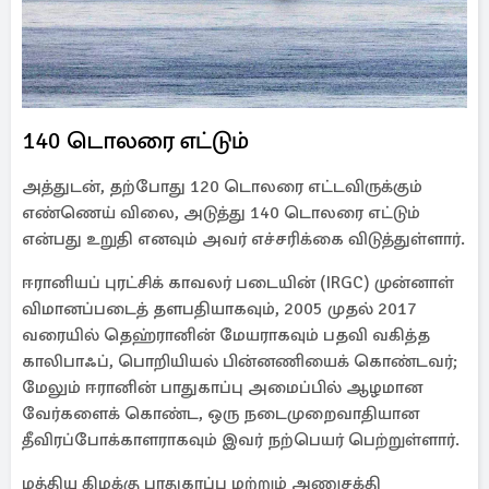
140 டொலரை எட்டும்
அத்துடன், தற்போது 120 டொலரை எட்டவிருக்கும்
எண்ணெய் விலை, அடுத்து 140 டொலரை எட்டும்
என்பது உறுதி எனவும் அவர் எச்சரிக்கை விடுத்துள்ளார்.
ஈரானியப் புரட்சிக் காவலர் படையின் (IRGC) முன்னாள்
விமானப்படைத் தளபதியாகவும், 2005 முதல் 2017
வரையில் தெஹ்ரானின் மேயராகவும் பதவி வகித்த
காலிபாஃப், பொறியியல் பின்னணியைக் கொண்டவர்;
மேலும் ஈரானின் பாதுகாப்பு அமைப்பில் ஆழமான
வேர்களைக் கொண்ட, ஒரு நடைமுறைவாதியான
தீவிரப்போக்காளராகவும் இவர் நற்பெயர் பெற்றுள்ளார்.
மத்திய கிழக்கு பாதுகாப்பு மற்றும் அணுசக்தி