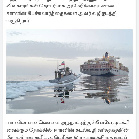
விவகாரங்கள் தொடர்பாக அமெரிக்காவுடனான
ஈரானின் பேச்சுவார்த்தைகளை அவர் வழிநடத்தி
வருகிறார்.
ஈரானின் எண்ணெயை அந்நாட்டிற்குள்ளேயே முடக்கி
வைக்கும் நோக்கில், ஈரானின் கடல்வழி வர்த்தகத்தின்
மீது முற்றுகையிட அமெரிக்க இராணுவத்திற்கு டிரம்ப்