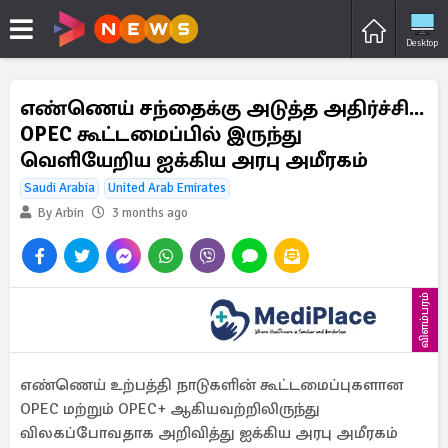
Desktop
எண்ணெய் சந்தைக்கு அடுத்த அதிர்ச்சி...
OPEC கூட்டமைப்பில் இருந்து
வெளியேறிய ஐக்கிய அரபு அமீரகம்
Saudi Arabia
United Arab Emirates
By Arbin
3 months ago
விளம்பரம்
எண்ணெய் உற்பத்தி நாடுகளின் கூட்டமைப்புகளான
OPEC மற்றும் OPEC+ ஆகியவற்றிலிருந்து
விலகப்போவதாக அறிவித்து ஐக்கிய அரபு அமீரகம்