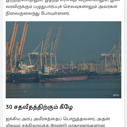
வரவிருக்கும் பழுதுபார்ப்புச் செலவுகளாலும் அவர்கள்
நிலைகுலைந்து போயுள்ளனர்.
30 சதவீதத்திற்கும் கீழே
ஐக்கிய அரபு அமீரகத்தைப் பொறுத்தவரை, அதன்
மிகவும் சக்திவாய்ந்த இரண்டு மாகாணங்களான