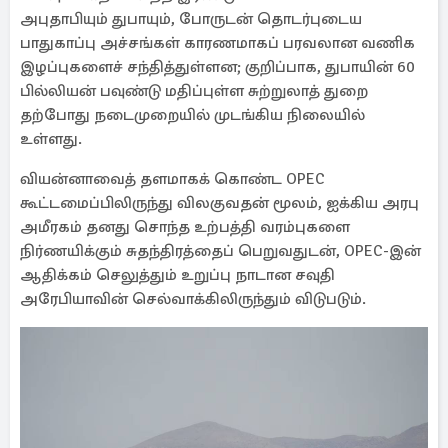
அபுதாபியும் துபாயும், போருடன் தொடர்புடைய
பாதுகாப்பு அச்சங்கள் காரணமாகப் பரவலான வணிக
இழப்புகளைச் சந்தித்துள்ளன; குறிப்பாக, துபாயின் 60
பில்லியன் பவுண்டு மதிப்புள்ள சுற்றுலாத் துறை
தற்போது நடைமுறையில் முடங்கிய நிலையில்
உள்ளது.
வியன்னாவைத் தளமாகக் கொண்ட OPEC
கூட்டமைப்பிலிருந்து விலகுவதன் மூலம், ஐக்கிய அரபு
அமீரகம் தனது சொந்த உற்பத்தி வரம்புகளை
நிர்ணயிக்கும் சுதந்திரத்தைப் பெறுவதுடன், OPEC-இன்
ஆதிக்கம் செலுத்தும் உறுப்பு நாடான சவுதி
அரேபியாவின் செல்வாக்கிலிருந்தும் விடுபடும்.