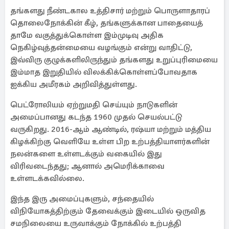
தங்களது நீண்டகால உத்திசார் மற்றும் பொருளாதாரப்
தொலைநோக்கின் கீழ், தங்களுக்கான பாதையைத்
தாமே வகுத்துக்கொள்ள இம்முடிவு அதிக
நெகிழ்வுத்தன்மையை வழங்கும் என்று வாதிட்டு,
இவ்விரு குழுக்களிலிருந்தும் தங்களது உறுப்புரிமையை
இம்மாத இறுதியில் விலக்கிக்கொள்ளப்போவதாக
ஐக்கிய அமீரகம் அறிவித்துள்ளது.
பெட்ரோலியம் ஏற்றுமதி செய்யும் நாடுகளின்
அமைப்பானது கடந்த 1960 முதல் செயல்பட்டு
வருகிறது. 2016-ஆம் ஆண்டில், ரஷ்யா மற்றும் மத்திய
கிழக்கிற்கு வெளியே உள்ள பிற உற்பத்தியாளர்களின்
நலன்களை உள்ளடக்கும் வகையில் இது
விரிவடைந்தது; ஆனால் அமெரிக்காவை
உள்ளடக்கவில்லை.
இந்த இரு அமைப்புகளும், சந்தையில்
விநியோகத்திற்கும் தேவைக்கும் இடையில் ஒருவித
சமநிலையை உருவாக்கும் நோக்கில் உற்பத்தி