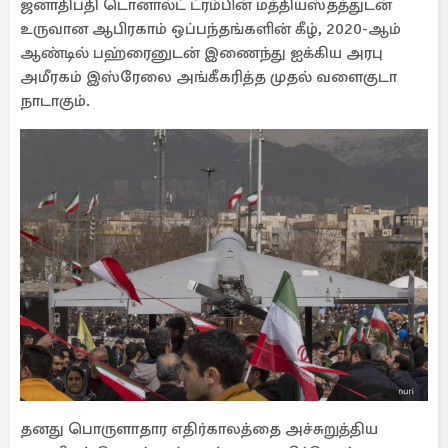
ஜனாதிபதி டொனால்ட் ட்ரம்பின் மத்தியஸ்தத்துடன்
உருவான ஆபிரகாம் ஒப்பந்தங்களின் கீழ், 2020-ஆம்
ஆண்டில் பஹ்ரைனுடன் இணைந்து ஐக்கிய அரபு
அமீரகம் இஸ்ரேலை அங்கீகரித்த முதல் வளைகுடா
நாடாகும்.
தனது பொருளாதார எதிர்காலத்தை அச்சுறுத்திய