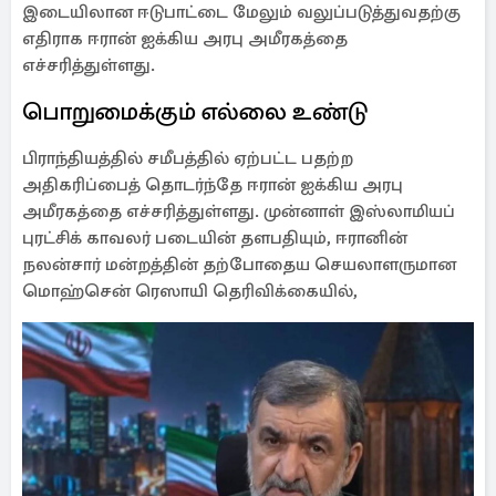
இடையிலான ஈடுபாட்டை மேலும் வலுப்படுத்துவதற்கு
எதிராக ஈரான் ஐக்கிய அரபு அமீரகத்தை
எச்சரித்துள்ளது.
பொறுமைக்கும் எல்லை உண்டு
பிராந்தியத்தில் சமீபத்தில் ஏற்பட்ட பதற்ற
அதிகரிப்பைத் தொடர்ந்தே ஈரான் ஐக்கிய அரபு
அமீரகத்தை எச்சரித்துள்ளது. முன்னாள் இஸ்லாமியப்
புரட்சிக் காவலர் படையின் தளபதியும், ஈரானின்
நலன்சார் மன்றத்தின் தற்போதைய செயலாளருமான
மொஹ்சென் ரெஸாயி தெரிவிக்கையில்,