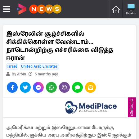
Desktop
இஸ்ரேலின் சூழ்ச்சிகளில்
சிக்கிக்கொள்ள வேண்டாம்...
நாடொன்றிற்கு எச்சரிக்கை விடுத்த
ஈரான்
Israel
United Arab Emirates
By Arbin
3 months ago
விளம்பரம்
அமெரிக்கா மற்றும் இஸ்ரேலுடனான போருக்கு
மத்தியில், ஐக்கிய அரபு அமீரகத்திற்கும் இஸ்ரேலுக்கும்