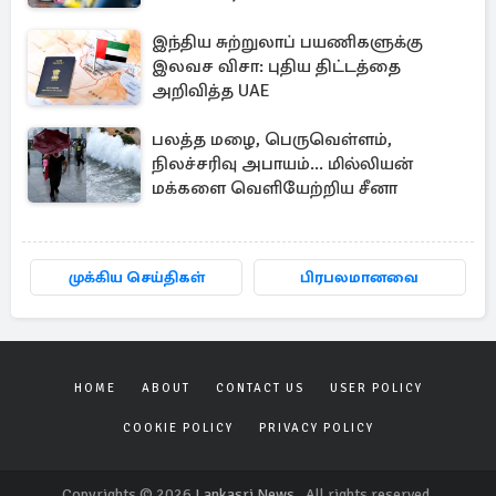
இந்திய சுற்றுலாப் பயணிகளுக்கு
இலவச விசா: புதிய திட்டத்தை
அறிவித்த UAE
பலத்த மழை, பெருவெள்ளம்,
நிலச்சரிவு அபாயம்... மில்லியன்
மக்களை வெளியேற்றிய சீனா
முக்கிய செய்திகள்
பிரபலமானவை
HOME
ABOUT
CONTACT US
USER POLICY
COOKIE POLICY
PRIVACY POLICY
Copyrights © 2026
Lankasri News
. All rights reserved.