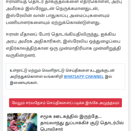
ஈரானியத் தொடர் தாக்குதல்களை எதிர்கொள்ள, அரபு
அமீரகம் இஸ்ரேலுடன் நெருக்கமானதுடன்,
இஸ்ரேலின் வான் பாதுகாப்பு அமைப்புகளையும்
பணியாளர்களையும் ஏற்றுக்கொண்டுள்ளது.
ஈரான் மீதானப் போர் தொடங்கியதிலிருந்து, ஐக்கிய
அரபு அமீரக அதிகாரிகள், இஸ்ரேலிய ஒத்துழைப்பை
எதிர்காலத்திற்கான ஒரு முன்மாதிரியாக முன்னிறுத்தி
வருகின்றனர்.
உள்நாட்டு மற்றும் வெளிநாட்டு செய்திகளை உடனுக்குடன்
அறிந்துக்கொள்ள லங்காசிறி
WHATSAPP CHANNEL
இல்
இணையுங்கள்.
மேலும் சர்வதேசம் செய்திகளைப் படிக்க இங்கே அழுத்தவும்
சமூக ஊடகத்தில் இருந்தே...
தாய்லாந்து துப்பாக்கிச் சூடு தொடர்பில்
பொலிசார்