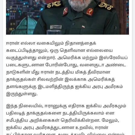
ஈரான் எல்லா வகையிலும் நிதானத்தைக்
கடைப்பிடித்தாலும், ஒரு தெளிவான எல்லையை
வகுத்துள்ளது என்றார். அமெரிக்க மற்றும் இஸ்ரேலியப்
படைகளுடனான போரின்போது, ​​வளைகுடா அண்டை
நாடுகளின் மீது ஈரான் நடத்திய மிகத் தீவிரமான
தாக்குதல்கள் சிலவற்றின் இலக்காக அமெரிக்கத்
தளங்களுக்கு இடமளித்திருந்த ஐக்கிய அரபு அமீரகம்
இருந்துள்ளது.
இந்த நிலையில், ஈரானுக்கு எதிராக ஐக்கிய அமீரகமும்
பதிலடித் தாக்குதல்களை நடத்தியிருக்கலாம் என
சமீபத்திய அறிக்கைகள் தெரிவிக்கின்றன. மேலும்,
ஐக்கிய அரபு அமீரகத்துடனான உறவில், ஈரான்
நட்பிற்கான வழிகளை அடைத்துவிடவில்லை என்றும்,