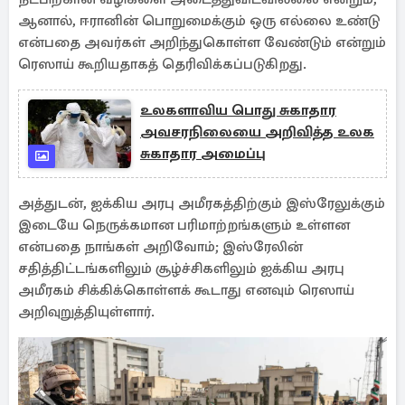
ஆனால், ஈரானின் பொறுமைக்கும் ஒரு எல்லை உண்டு
என்பதை அவர்கள் அறிந்துகொள்ள வேண்டும் என்றும்
ரெஸாய் கூறியதாகத் தெரிவிக்கப்படுகிறது.
உலகளாவிய பொது சுகாதார
அவசரநிலையை அறிவித்த உலக
சுகாதார அமைப்பு
அத்துடன், ஐக்கிய அரபு அமீரகத்திற்கும் இஸ்ரேலுக்கும்
இடையே நெருக்கமான பரிமாற்றங்களும் உள்ளன
என்பதை நாங்கள் அறிவோம்; இஸ்ரேலின்
சதித்திட்டங்களிலும் சூழ்ச்சிகளிலும் ஐக்கிய அரபு
அமீரகம் சிக்கிக்கொள்ளக் கூடாது எனவும் ரெஸாய்
அறிவுறுத்தியுள்ளார்.