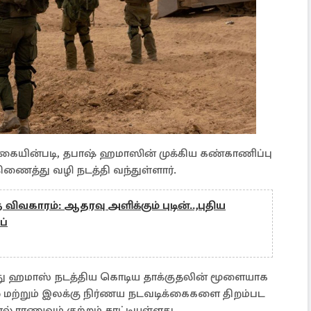
க்கையின்படி, தபாஷ் ஹமாஸின் முக்கிய கண்காணிப்பு
ணைத்து வழி நடத்தி வந்துள்ளார்.
வகாரம்: ஆதரவு அளிக்கும் புடின்..,புதிய
ப்
ீது ஹமாஸ் நடத்திய கொடிய தாக்குதலின் மூளையாக
 மற்றும் இலக்கு நிர்ணய நடவடிக்கைகளை திறம்பட
் ராணுவம் குற்றம் சாட்டியுள்ளது.