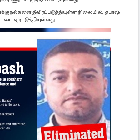
க்குதல்களை தீவிரப்படுத்தியுள்ள நிலையில், தபாஷ்
்பை ஏற்படுத்தியுள்ளது.