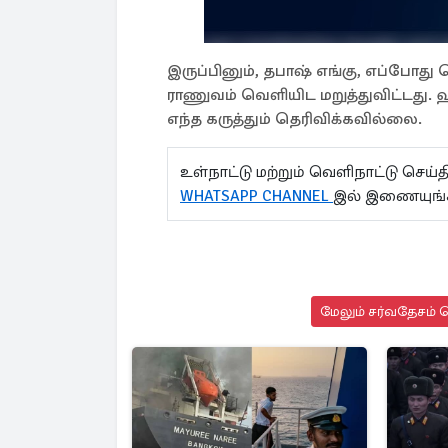
இருப்பினும், தபாஷ் எங்கு, எப்போத
ராணுவம் வெளியிட மறுத்துவிட்டது. 
எந்த கருத்தும் தெரிவிக்கவில்லை.
உள்நாட்டு மற்றும் வெளிநாட்டு செ
WHATSAPP CHANNEL
இல் இணையுங்
மேலும் சர்வதேசம் ச