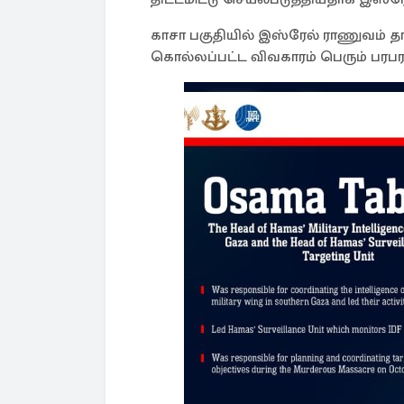
காசா பகுதியில் இஸ்ரேல் ராணுவம் தா
கொல்லப்பட்ட விவகாரம் பெரும் பரபரப