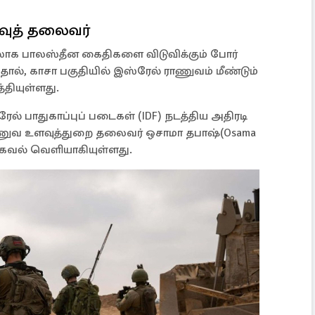
ுத் தலைவர்
ாக பாலஸ்தீன கைதிகளை விடுவிக்கும் போர்
ததால், காசா பகுதியில் இஸ்ரேல் ராணுவம் மீண்டும்
்தியுள்ளது.
ல் பாதுகாப்புப் படைகள் (IDF) நடத்திய அதிரடி
ாணுவ உளவுத்துறை தலைவர் ஒசாமா தபாஷ்(Osama
 தகவல் வெளியாகியுள்ளது.