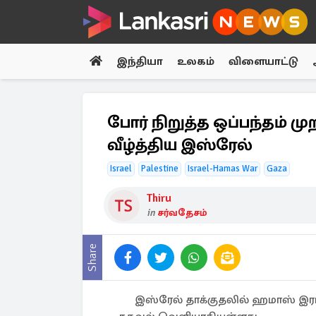
இந்தியா
உலகம்
விளையாட்டு
போர் நிறுத்த ஒப்பந்தம்
வீழ்த்திய இஸ்ரேல்
Israel
Palestine
Israel-Hamas War
Gaza
Thiru
in
சர்வதேசம்
Share
இஸ்ரேல் தாக்குதலில் ஹமாஸ் 