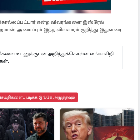
ு கொல்லப்பட்டார் என்ற விவரங்களை இஸ்ரேல்
ஹமாஸ் அமைப்பும் இந்த விவகாரம் குறித்து இதுவரை
ய்திகளை உடனுக்குடன் அறிந்துக்கொள்ள லங்காசிறி
கள்.
ெய்திகளைப் படிக்க இங்கே அழுத்தவும்