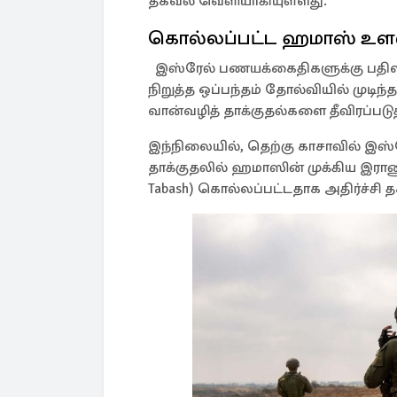
தகவல் வெளியாகியுள்ளது.
கொல்லப்பட்ட ஹமாஸ் உளவ
இஸ்ரேல் பணயக்கைதிகளுக்கு பதில
நிறுத்த ஒப்பந்தம் தோல்வியில் முடிந்
வான்வழித் தாக்குதல்களை தீவிரப்படுத
இந்நிலையில், தெற்கு காசாவில் இஸ்ரே
தாக்குதலில் ஹமாஸின் முக்கிய இர
Tabash) கொல்லப்பட்டதாக அதிர்ச்சி