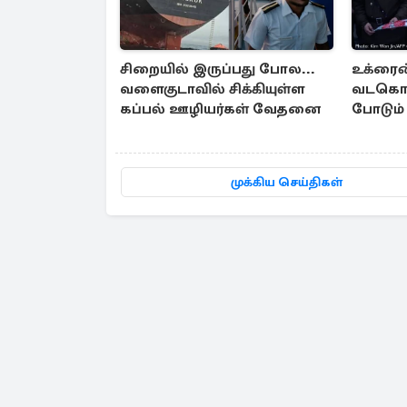
சிறையில் இருப்பது போல...
உக்ரைன
வளைகுடாவில் சிக்கியுள்ள
வடகொரி
கப்பல் ஊழியர்கள் வேதனை
போடும்
எச்சரிக
முக்கிய செய்திகள்