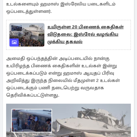
உடல்களையும் ஹமாஸ் இஸ்ரேலிய படைகளிடம்
ஒப்படைத்துள்ளனர்.
உயிருள்ள 20 பிணைக் கைதிகள்
விடுதலை: இஸ்ரேல் வழங்கிய
முக்கிய தகவல்
அமைதி ஒப்பந்தத்தின் அடிப்படையில் நான்கு
உயிரிழந்த பிணைக் கைதிகளின் உடல்கள் இன்று
ஒப்படைக்கப்படும் என்று ஹமாஸ் ஆயுதப் பிரிவு
அறிவித்து இருந்த நிலையில் மீதமுள்ள 2 உடல்கள்
ஒப்படைக்கும் பணி நடைபெற்று வருவதாக
தெரிவிக்கப்பட்டுள்ளது.